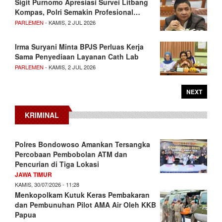
Sigit Purnomo Apresiasi Survei Litbang
Kompas, Polri Semakin Profesional…
PARLEMEN
- KAMIS, 2 JUL 2026
Irma Suryani Minta BPJS Perluas Kerja
Sama Penyediaan Layanan Cath Lab
PARLEMEN
- KAMIS, 2 JUL 2026
NEXT
KRIMINAL
Polres Bondowoso Amankan Tersangka
Percobaan Pembobolan ATM dan
Pencurian di Tiga Lokasi
JAWA TIMUR
KAMIS, 30/07/2026 - 11:28
Menkopolkam Kutuk Keras Pembakaran
dan Pembunuhan Pilot AMA Air Oleh KKB
Papua