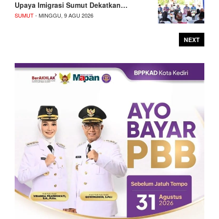
Upaya Imigrasi Sumut Dekatkan…
SUMUT
- MINGGU, 9 AGU 2026
NEXT