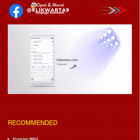
RECOMMENDED
Program MBG