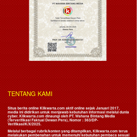
TENTANG KAMI
Situs berita online Klikwarta.com aktif online sejak Januari 2017,
media ini didirikan untuk menjawab kebutuhan informasi melalui dunia
cyber. Klikwarta.com dinaungi oleh
PT. Wahana Bintang Media
(Terverifikasi Faktual Dewan Pers)
, Nomor : 363/DP-
Verifikasi/K/X/2025.
Melalui berbagai rubrik/konten yang ditampilkan, Klikwarta.com terus
melakukan pembenahan untuk memenuhi kebutuhan pembaca sesuai