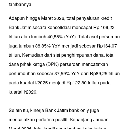
tambahnya.
Adapun hingga Maret 2026, total penyaluran kredit
Bank Jatim secara konsolidasi mencapai Rp 109,22
triliun atau tumbuh 40,85% (YoY). Total aset perseroan
juga tumbuh 38,85% YoY menjadi sebesar Rp164,07
triliun. Kemudian dari sisi penghimpunan dana, total
dana pihak ketiga (DPK) perseroan mencatatkan
pertumbuhan sebesar 37,59% YoY dari Rp89,25 triliun
pada kuartal I/2025 menjadi Rp122,80 triliun pada
kuartal I/2026.
Selain itu, kinerja Bank Jatim bank only juga
mencatatkan performa positif. Sepanjang Januari –
Maret 2026, total kredit yang berhasil disalurkan