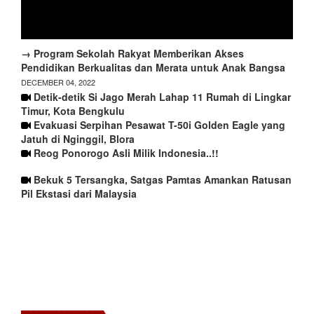
→ Program Sekolah Rakyat Memberikan Akses
Pendidikan Berkualitas dan Merata untuk Anak Bangsa
DECEMBER 04, 2022
Detik-detik Si Jago Merah Lahap 11 Rumah di Lingkar
Timur, Kota Bengkulu
Evakuasi Serpihan Pesawat T-50i Golden Eagle yang
Jatuh di Nginggil, Blora
Reog Ponorogo Asli Milik Indonesia..!!
Bekuk 5 Tersangka, Satgas Pamtas Amankan Ratusan
Pil Ekstasi dari Malaysia