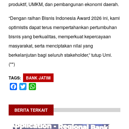
produktif, UMKM, dan pembangunan ekonomi daerah.
“Dengan raihan Bisnis Indonesia Award 2026 ini, kami
optimistis dapat terus mempertahankan pertumbuhan
bisnis yang berkualitas, memperkuat kepercayaan
masyarakat, serta menciptakan nilai yang
berkelanjutan bagi seluruh stakeholder,” tutup Umi.
(**)
TAGS
BANK JATIM
Facebook
Twitter
WhatsApp
BERITA TERKAIT