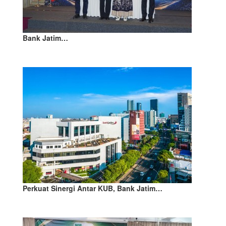
Bank Jatim…
Perkuat Sinergi Antar KUB, Bank Jatim…