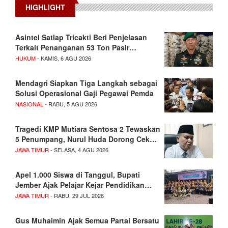
HIGHLIGHT
Asintel Satlap Tricakti Beri Penjelasan
Terkait Penanganan 53 Ton Pasir…
HUKUM
- KAMIS, 6 AGU 2026
Mendagri Siapkan Tiga Langkah sebagai
Solusi Operasional Gaji Pegawai Pemda
NASIONAL
- RABU, 5 AGU 2026
Tragedi KMP Mutiara Sentosa 2 Tewaskan
5 Penumpang, Nurul Huda Dorong Cek…
JAWA TIMUR
- SELASA, 4 AGU 2026
Apel 1.000 Siswa di Tanggul, Bupati
Jember Ajak Pelajar Kejar Pendidikan…
JAWA TIMUR
- RABU, 29 JUL 2026
Gus Muhaimin Ajak Semua Partai Bersatu