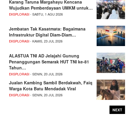
Karang Taruna Margahayu Kencana
Wujudkan Pemberdayaan UMKM untuk…
EKSPLORASI
- SABTU, 1 AGU 2026
Jembatan Tak Kasatmata: Bagaimana
Infrastruktur Digital Diam-Diam…
EKSPLORASI
- KAMIS, 23 JUL 2026
ALASTUA TNI AD Jelajahi Gunung
Penanggungan Semarak HUT TNI ke-81
Tahun…
EKSPLORASI
- SENIN, 20 JUL 2026
Jualan Kambing Sambil Berdakwah, Faiq
Warga Kota Batu Mendadak Viral
EKSPLORASI
- SENIN, 20 JUL 2026
NEXT