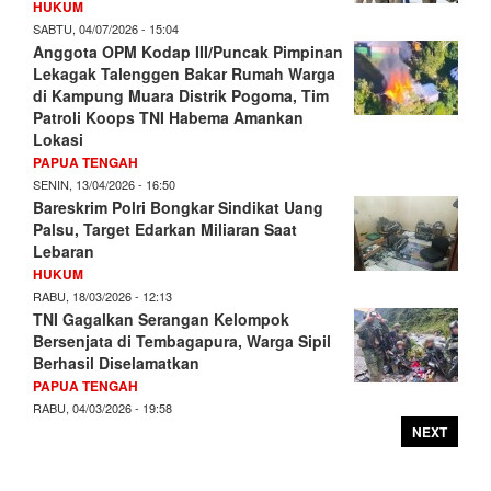
HUKUM
SABTU, 04/07/2026 - 15:04
Anggota OPM Kodap III/Puncak Pimpinan
Lekagak Talenggen Bakar Rumah Warga
di Kampung Muara Distrik Pogoma, Tim
Patroli Koops TNI Habema Amankan
Lokasi
PAPUA TENGAH
SENIN, 13/04/2026 - 16:50
Bareskrim Polri Bongkar Sindikat Uang
Palsu, Target Edarkan Miliaran Saat
Lebaran
HUKUM
RABU, 18/03/2026 - 12:13
TNI Gagalkan Serangan Kelompok
Bersenjata di Tembagapura, Warga Sipil
Berhasil Diselamatkan
PAPUA TENGAH
RABU, 04/03/2026 - 19:58
NEXT