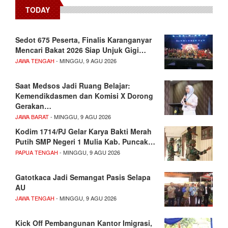
TODAY
Sedot 675 Peserta, Finalis Karanganyar
Mencari Bakat 2026 Siap Unjuk Gigi…
JAWA TENGAH
- MINGGU, 9 AGU 2026
Saat Medsos Jadi Ruang Belajar:
Kemendikdasmen dan Komisi X Dorong
Gerakan…
JAWA BARAT
- MINGGU, 9 AGU 2026
Kodim 1714/PJ Gelar Karya Bakti Merah
Putih SMP Negeri 1 Mulia Kab. Puncak…
PAPUA TENGAH
- MINGGU, 9 AGU 2026
Gatotkaca Jadi Semangat Pasis Selapa
AU
JAWA TENGAH
- MINGGU, 9 AGU 2026
Kick Off Pembangunan Kantor Imigrasi,