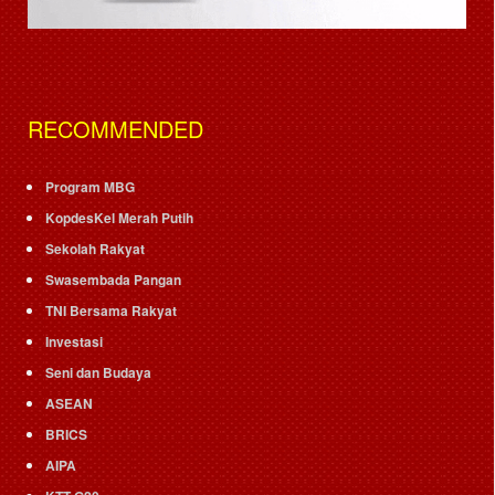
RECOMMENDED
Program MBG
KopdesKel Merah Putih
Sekolah Rakyat
Swasembada Pangan
TNI Bersama Rakyat
Investasi
Seni dan Budaya
ASEAN
BRICS
AIPA