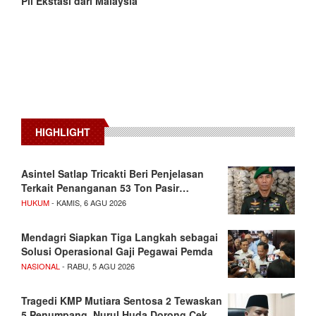
Pil Ekstasi dari Malaysia
HIGHLIGHT
Asintel Satlap Tricakti Beri Penjelasan
Terkait Penanganan 53 Ton Pasir…
HUKUM
- KAMIS, 6 AGU 2026
Mendagri Siapkan Tiga Langkah sebagai
Solusi Operasional Gaji Pegawai Pemda
NASIONAL
- RABU, 5 AGU 2026
Tragedi KMP Mutiara Sentosa 2 Tewaskan
5 Penumpang, Nurul Huda Dorong Cek…