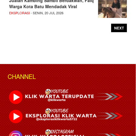
Jualan Kambing Sambil Berdakwah, Faiq
Warga Kota Batu Mendadak Viral
EKSPLORASI
- SENIN, 20 JUL 2026
NEXT
CHANNEL