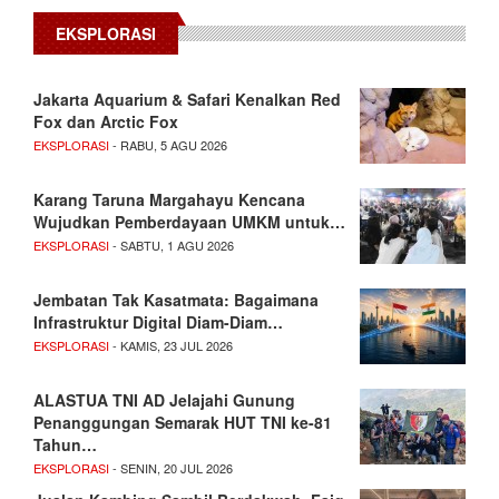
EKSPLORASI
Jakarta Aquarium & Safari Kenalkan Red
Fox dan Arctic Fox
EKSPLORASI
- RABU, 5 AGU 2026
Karang Taruna Margahayu Kencana
Wujudkan Pemberdayaan UMKM untuk…
EKSPLORASI
- SABTU, 1 AGU 2026
Jembatan Tak Kasatmata: Bagaimana
Infrastruktur Digital Diam-Diam…
EKSPLORASI
- KAMIS, 23 JUL 2026
ALASTUA TNI AD Jelajahi Gunung
Penanggungan Semarak HUT TNI ke-81
Tahun…
EKSPLORASI
- SENIN, 20 JUL 2026