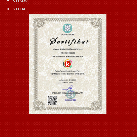
KTT G20
KTT IAF