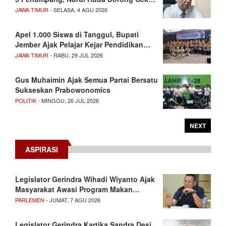
JAWA TIMUR
- SELASA, 4 AGU 2026
Apel 1.000 Siswa di Tanggul, Bupati
Jember Ajak Pelajar Kejar Pendidikan…
JAWA TIMUR
- RABU, 29 JUL 2026
Gus Muhaimin Ajak Semua Partai Bersatu
Sukseskan Prabowonomics
POLITIK
- MINGGU, 26 JUL 2026
NEXT
ASPIRASI
Legislator Gerindra Wihadi Wiyanto Ajak
Masyarakat Awasi Program Makan…
PARLEMEN
- JUMAT, 7 AGU 2026
Legislator Gerindra Kartika Sandra Desi