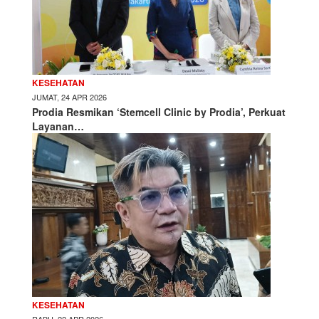
KESEHATAN
JUMAT, 24 APR 2026
Prodia Resmikan ‘Stemcell Clinic by Prodia’, Perkuat
Layanan…
KESEHATAN
RABU, 22 APR 2026