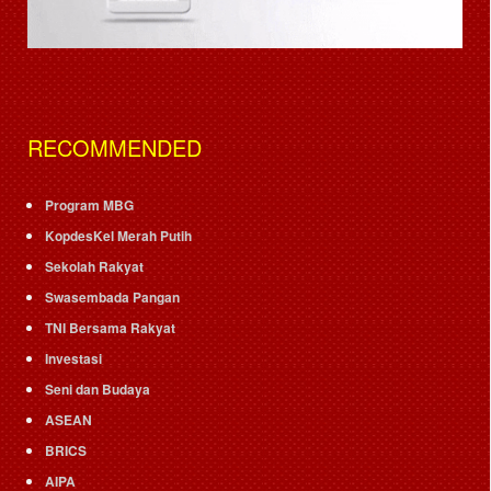
RECOMMENDED
Program MBG
KopdesKel Merah Putih
Sekolah Rakyat
Swasembada Pangan
TNI Bersama Rakyat
Investasi
Seni dan Budaya
ASEAN
BRICS
AIPA