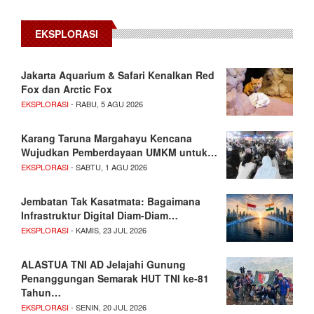
EKSPLORASI
Jakarta Aquarium & Safari Kenalkan Red
Fox dan Arctic Fox
EKSPLORASI
- RABU, 5 AGU 2026
Karang Taruna Margahayu Kencana
Wujudkan Pemberdayaan UMKM untuk…
EKSPLORASI
- SABTU, 1 AGU 2026
Jembatan Tak Kasatmata: Bagaimana
Infrastruktur Digital Diam-Diam…
EKSPLORASI
- KAMIS, 23 JUL 2026
ALASTUA TNI AD Jelajahi Gunung
Penanggungan Semarak HUT TNI ke-81
Tahun…
EKSPLORASI
- SENIN, 20 JUL 2026