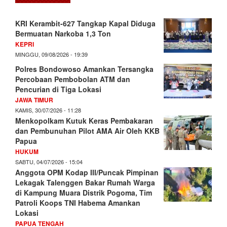
KRI Kerambit-627 Tangkap Kapal Diduga
Bermuatan Narkoba 1,3 Ton
KEPRI
MINGGU, 09/08/2026 - 19:39
Polres Bondowoso Amankan Tersangka
Percobaan Pembobolan ATM dan
Pencurian di Tiga Lokasi
JAWA TIMUR
KAMIS, 30/07/2026 - 11:28
Menkopolkam Kutuk Keras Pembakaran
dan Pembunuhan Pilot AMA Air Oleh KKB
Papua
HUKUM
SABTU, 04/07/2026 - 15:04
Anggota OPM Kodap III/Puncak Pimpinan
Lekagak Talenggen Bakar Rumah Warga
di Kampung Muara Distrik Pogoma, Tim
Patroli Koops TNI Habema Amankan
Lokasi
PAPUA TENGAH