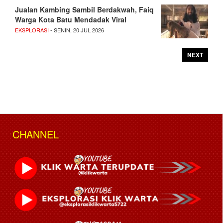
Jualan Kambing Sambil Berdakwah, Faiq
Warga Kota Batu Mendadak Viral
EKSPLORASI
- SENIN, 20 JUL 2026
NEXT
CHANNEL