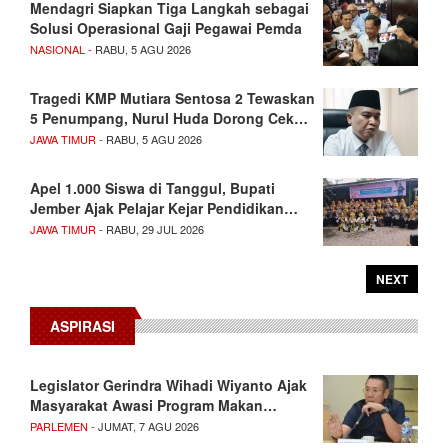
Mendagri Siapkan Tiga Langkah sebagai
Solusi Operasional Gaji Pegawai Pemda
NASIONAL
- RABU, 5 AGU 2026
Tragedi KMP Mutiara Sentosa 2 Tewaskan
5 Penumpang, Nurul Huda Dorong Cek…
JAWA TIMUR
- RABU, 5 AGU 2026
Apel 1.000 Siswa di Tanggul, Bupati
Jember Ajak Pelajar Kejar Pendidikan…
JAWA TIMUR
- RABU, 29 JUL 2026
NEXT
ASPIRASI
Legislator Gerindra Wihadi Wiyanto Ajak
Masyarakat Awasi Program Makan…
PARLEMEN
- JUMAT, 7 AGU 2026