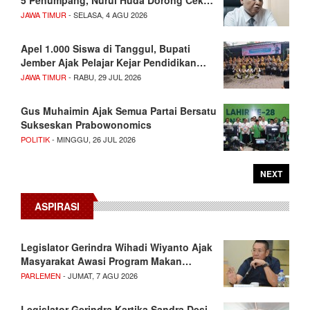
5 Penumpang, Nurul Huda Dorong Cek…
JAWA TIMUR
- SELASA, 4 AGU 2026
Apel 1.000 Siswa di Tanggul, Bupati
Jember Ajak Pelajar Kejar Pendidikan…
JAWA TIMUR
- RABU, 29 JUL 2026
Gus Muhaimin Ajak Semua Partai Bersatu
Sukseskan Prabowonomics
POLITIK
- MINGGU, 26 JUL 2026
NEXT
ASPIRASI
Legislator Gerindra Wihadi Wiyanto Ajak
Masyarakat Awasi Program Makan…
PARLEMEN
- JUMAT, 7 AGU 2026
Legislator Gerindra Kartika Sandra Desi