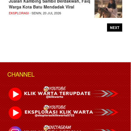
Jualan Kambing Sambil Berdakwah, Faiq
Warga Kota Batu Mendadak Viral
EKSPLORASI
- SENIN, 20 JUL 2026
NEXT
CHANNEL