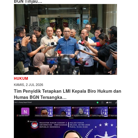
BGN Tinjau…
HUKUM
KAMIS, 2 JUL 2026
Tim Penyidik Tetapkan LMI Kepala Biro Hukum dan
Humas BGN Tersangka…