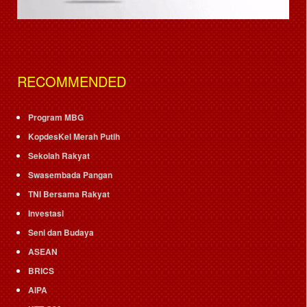
RECOMMENDED
Program MBG
KopdesKel Merah Putih
Sekolah Rakyat
Swasembada Pangan
TNI Bersama Rakyat
Investasi
Seni dan Budaya
ASEAN
BRICS
AIPA