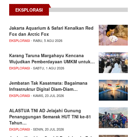
EKSPLORASI
Jakarta Aquarium & Safari Kenalkan Red
Fox dan Arctic Fox
EKSPLORASI
- RABU, 5 AGU 2026
Karang Taruna Margahayu Kencana
Wujudkan Pemberdayaan UMKM untuk…
EKSPLORASI
- SABTU, 1 AGU 2026
Jembatan Tak Kasatmata: Bagaimana
Infrastruktur Digital Diam-Diam…
EKSPLORASI
- KAMIS, 23 JUL 2026
ALASTUA TNI AD Jelajahi Gunung
Penanggungan Semarak HUT TNI ke-81
Tahun…
EKSPLORASI
- SENIN, 20 JUL 2026