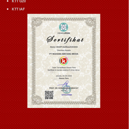
KTT G20
KTT IAF