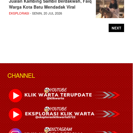
Jualan Kambing Sambil Berdakwah, Faiq
Warga Kota Batu Mendadak Viral
EKSPLORASI
- SENIN, 20 JUL 2026
NEXT
CHANNEL