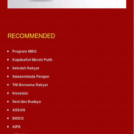
RECOMMENDED
Program MBG
KopdesKel Merah Putih
Sekolah Rakyat
Swasembada Pangan
TNI Bersama Rakyat
Investasi
Seni dan Budaya
ASEAN
BRICS
AIPA