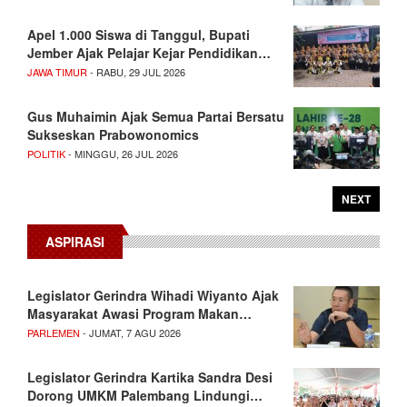
Apel 1.000 Siswa di Tanggul, Bupati
Jember Ajak Pelajar Kejar Pendidikan…
JAWA TIMUR
- RABU, 29 JUL 2026
Gus Muhaimin Ajak Semua Partai Bersatu
Sukseskan Prabowonomics
POLITIK
- MINGGU, 26 JUL 2026
NEXT
ASPIRASI
Legislator Gerindra Wihadi Wiyanto Ajak
Masyarakat Awasi Program Makan…
PARLEMEN
- JUMAT, 7 AGU 2026
Legislator Gerindra Kartika Sandra Desi
Dorong UMKM Palembang Lindungi…