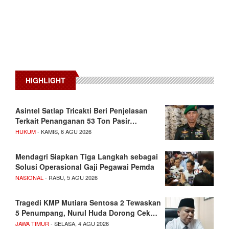
HIGHLIGHT
Asintel Satlap Tricakti Beri Penjelasan
Terkait Penanganan 53 Ton Pasir…
HUKUM
- KAMIS, 6 AGU 2026
Mendagri Siapkan Tiga Langkah sebagai
Solusi Operasional Gaji Pegawai Pemda
NASIONAL
- RABU, 5 AGU 2026
Tragedi KMP Mutiara Sentosa 2 Tewaskan
5 Penumpang, Nurul Huda Dorong Cek…
JAWA TIMUR
- SELASA, 4 AGU 2026