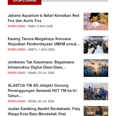
EKSPLORASI
Jakarta Aquarium & Safari Kenalkan Red
Fox dan Arctic Fox
EKSPLORASI
- RABU, 5 AGU 2026
Karang Taruna Margahayu Kencana
Wujudkan Pemberdayaan UMKM untuk…
EKSPLORASI
- SABTU, 1 AGU 2026
Jembatan Tak Kasatmata: Bagaimana
Infrastruktur Digital Diam-Diam…
EKSPLORASI
- KAMIS, 23 JUL 2026
ALASTUA TNI AD Jelajahi Gunung
Penanggungan Semarak HUT TNI ke-81
Tahun…
EKSPLORASI
- SENIN, 20 JUL 2026
Jualan Kambing Sambil Berdakwah, Faiq
Warga Kota Batu Mendadak Viral