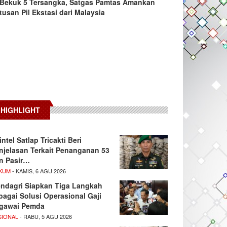
Bekuk 5 Tersangka, Satgas Pamtas Amankan
tusan Pil Ekstasi dari Malaysia
HIGHLIGHT
intel Satlap Tricakti Beri
njelasan Terkait Penanganan 53
n Pasir…
KUM
- KAMIS, 6 AGU 2026
ndagri Siapkan Tiga Langkah
bagai Solusi Operasional Gaji
gawai Pemda
SIONAL
- RABU, 5 AGU 2026