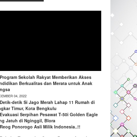
Program Sekolah Rakyat Memberikan Akses
ndidikan Berkualitas dan Merata untuk Anak
ngsa
EMBER 04, 2022
Detik-detik Si Jago Merah Lahap 11 Rumah di
ngkar Timur, Kota Bengkulu
Evakuasi Serpihan Pesawat T-50i Golden Eagle
ng Jatuh di Nginggil, Blora
Reog Ponorogo Asli Milik Indonesia..!!