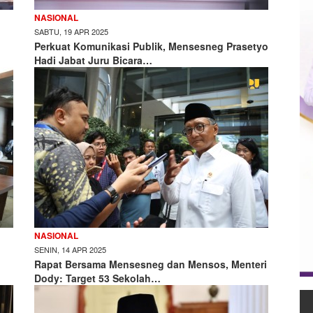
NASIONAL
SABTU, 19 APR 2025
Perkuat Komunikasi Publik, Mensesneg Prasetyo
Hadi Jabat Juru Bicara…
NASIONAL
SENIN, 14 APR 2025
Rapat Bersama Mensesneg dan Mensos, Menteri
Dody: Target 53 Sekolah…