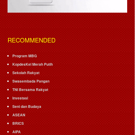
RECOMMENDED
Program MBG
KopdesKel Merah Putih
Sekolah Rakyat
Swasembada Pangan
TNI Bersama Rakyat
Investasi
Seni dan Budaya
ASEAN
BRICS
AIPA