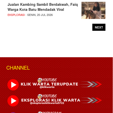
Jualan Kambing Sambil Berdakwah, Faiq
Warga Kota Batu Mendadak Viral
EKSPLORASI
- SENIN, 20 JUL 2026
NEXT
CHANNEL