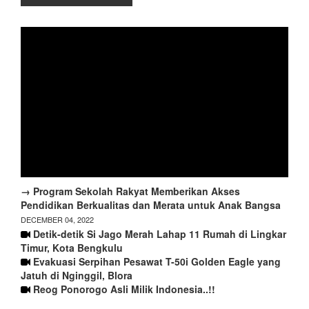
→ Program Sekolah Rakyat Memberikan Akses
Pendidikan Berkualitas dan Merata untuk Anak Bangsa
DECEMBER 04, 2022
Detik-detik Si Jago Merah Lahap 11 Rumah di Lingkar
Timur, Kota Bengkulu
Evakuasi Serpihan Pesawat T-50i Golden Eagle yang
Jatuh di Nginggil, Blora
Reog Ponorogo Asli Milik Indonesia..!!