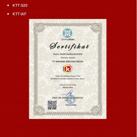
KTT G20
KTT IAF