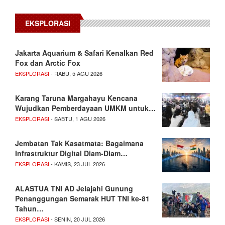
EKSPLORASI
Jakarta Aquarium & Safari Kenalkan Red
Fox dan Arctic Fox
EKSPLORASI
- RABU, 5 AGU 2026
Karang Taruna Margahayu Kencana
Wujudkan Pemberdayaan UMKM untuk…
EKSPLORASI
- SABTU, 1 AGU 2026
Jembatan Tak Kasatmata: Bagaimana
Infrastruktur Digital Diam-Diam…
EKSPLORASI
- KAMIS, 23 JUL 2026
ALASTUA TNI AD Jelajahi Gunung
Penanggungan Semarak HUT TNI ke-81
Tahun…
EKSPLORASI
- SENIN, 20 JUL 2026