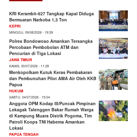
KRI Kerambit-627 Tangkap Kapal Diduga
Bermuatan Narkoba 1,3 Ton
KEPRI
MINGGU, 09/08/2026 - 19:39
Polres Bondowoso Amankan Tersangka
Percobaan Pembobolan ATM dan
Pencurian di Tiga Lokasi
JAWA TIMUR
KAMIS, 30/07/2026 - 11:28
Menkopolkam Kutuk Keras Pembakaran
dan Pembunuhan Pilot AMA Air Oleh KKB
Papua
HUKUM
SABTU, 04/07/2026 - 15:04
Anggota OPM Kodap III/Puncak Pimpinan
Lekagak Talenggen Bakar Rumah Warga
di Kampung Muara Distrik Pogoma, Tim
Patroli Koops TNI Habema Amankan
Lokasi
PAPUA TENGAH