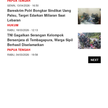
PAPUA TENGAH
SENIN, 13/04/2026 - 16:50
Bareskrim Polri Bongkar Sindikat Uang
Palsu, Target Edarkan Miliaran Saat
Lebaran
HUKUM
RABU, 18/03/2026 - 12:13
TNI Gagalkan Serangan Kelompok
Bersenjata di Tembagapura, Warga Sipil
Berhasil Diselamatkan
PAPUA TENGAH
RABU, 04/03/2026 - 19:58
NEXT