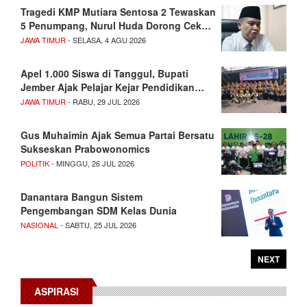
Tragedi KMP Mutiara Sentosa 2 Tewaskan
5 Penumpang, Nurul Huda Dorong Cek…
JAWA TIMUR
- SELASA, 4 AGU 2026
Apel 1.000 Siswa di Tanggul, Bupati
Jember Ajak Pelajar Kejar Pendidikan…
JAWA TIMUR
- RABU, 29 JUL 2026
Gus Muhaimin Ajak Semua Partai Bersatu
Sukseskan Prabowonomics
POLITIK
- MINGGU, 26 JUL 2026
Danantara Bangun Sistem
Pengembangan SDM Kelas Dunia
NASIONAL
- SABTU, 25 JUL 2026
NEXT
ASPIRASI