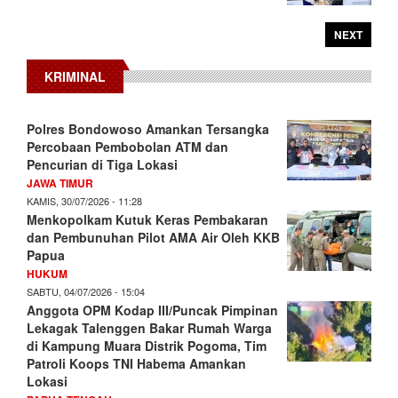
NEXT
KRIMINAL
Polres Bondowoso Amankan Tersangka
Percobaan Pembobolan ATM dan
Pencurian di Tiga Lokasi
JAWA TIMUR
KAMIS, 30/07/2026 - 11:28
Menkopolkam Kutuk Keras Pembakaran
dan Pembunuhan Pilot AMA Air Oleh KKB
Papua
HUKUM
SABTU, 04/07/2026 - 15:04
Anggota OPM Kodap III/Puncak Pimpinan
Lekagak Talenggen Bakar Rumah Warga
di Kampung Muara Distrik Pogoma, Tim
Patroli Koops TNI Habema Amankan
Lokasi