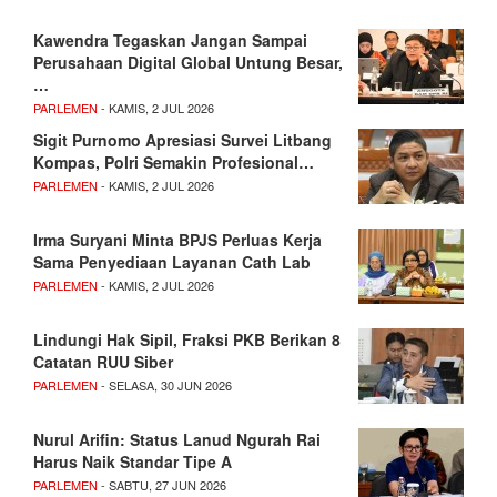
Kawendra Tegaskan Jangan Sampai
Perusahaan Digital Global Untung Besar,
…
PARLEMEN
- KAMIS, 2 JUL 2026
Sigit Purnomo Apresiasi Survei Litbang
Kompas, Polri Semakin Profesional…
PARLEMEN
- KAMIS, 2 JUL 2026
Irma Suryani Minta BPJS Perluas Kerja
Sama Penyediaan Layanan Cath Lab
PARLEMEN
- KAMIS, 2 JUL 2026
Lindungi Hak Sipil, Fraksi PKB Berikan 8
Catatan RUU Siber
PARLEMEN
- SELASA, 30 JUN 2026
Nurul Arifin: Status Lanud Ngurah Rai
Harus Naik Standar Tipe A
PARLEMEN
- SABTU, 27 JUN 2026