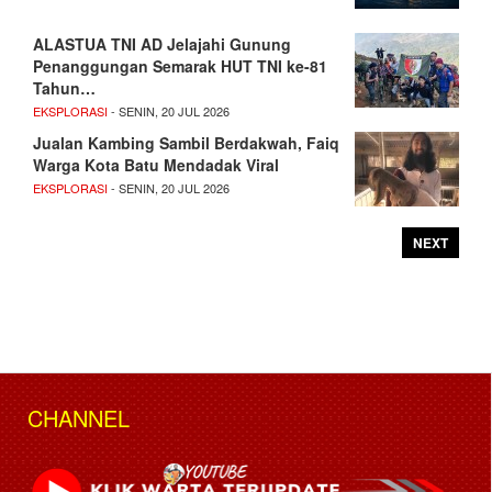
ALASTUA TNI AD Jelajahi Gunung
Penanggungan Semarak HUT TNI ke-81
Tahun…
EKSPLORASI
- SENIN, 20 JUL 2026
Jualan Kambing Sambil Berdakwah, Faiq
Warga Kota Batu Mendadak Viral
EKSPLORASI
- SENIN, 20 JUL 2026
NEXT
CHANNEL