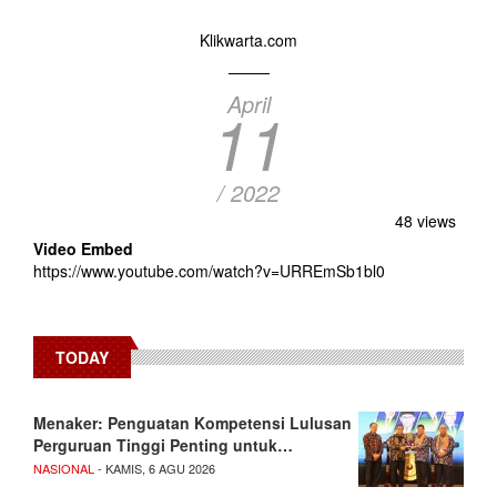
Klikwarta.com
April
11
/ 2022
48 views
Video Embed
https://www.youtube.com/watch?v=URREmSb1bl0
TODAY
Menaker: Penguatan Kompetensi Lulusan
Perguruan Tinggi Penting untuk…
NASIONAL
- KAMIS, 6 AGU 2026