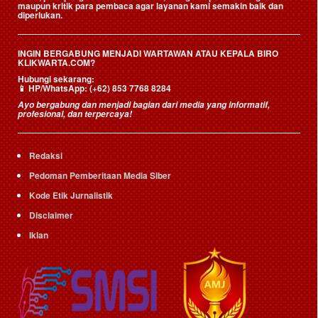
maupun kritik para pembaca agar layanan kami semakin baik dan
diperlukan.
INGIN BERGABUNG MENJADI WARTAWAN ATAU KEPALA BIRO
KLIKWARTA.COM?
Hubungi sekarang:
📱
HP/WhatsApp:
(+62) 853 7768 8284
Ayo bergabung dan menjadi bagian dari media yang informatif,
profesional, dan terpercaya!
Redaksi
Pedoman Pemberitaan Media Siber
Kode Etik Jurnalistik
Disclaimer
Iklan