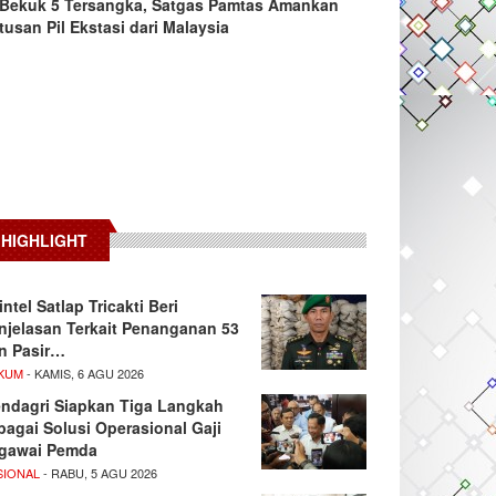
Bekuk 5 Tersangka, Satgas Pamtas Amankan
tusan Pil Ekstasi dari Malaysia
HIGHLIGHT
intel Satlap Tricakti Beri
njelasan Terkait Penanganan 53
n Pasir…
KUM
- KAMIS, 6 AGU 2026
ndagri Siapkan Tiga Langkah
bagai Solusi Operasional Gaji
gawai Pemda
SIONAL
- RABU, 5 AGU 2026