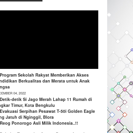
Program Sekolah Rakyat Memberikan Akses
ndidikan Berkualitas dan Merata untuk Anak
ngsa
EMBER 04, 2022
Detik-detik Si Jago Merah Lahap 11 Rumah di
ngkar Timur, Kota Bengkulu
Evakuasi Serpihan Pesawat T-50i Golden Eagle
ng Jatuh di Nginggil, Blora
Reog Ponorogo Asli Milik Indonesia..!!