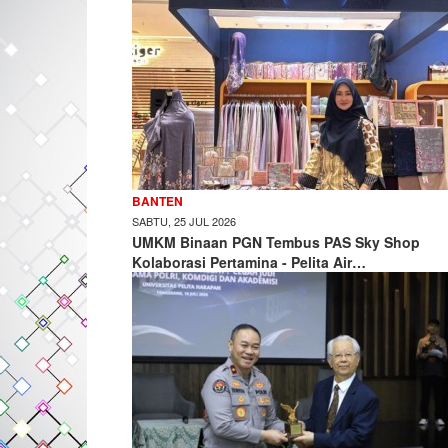
BANTEN
SABTU, 25 JUL 2026
UMKM Binaan PGN Tembus PAS Sky Shop
Kolaborasi Pertamina - Pelita Air…