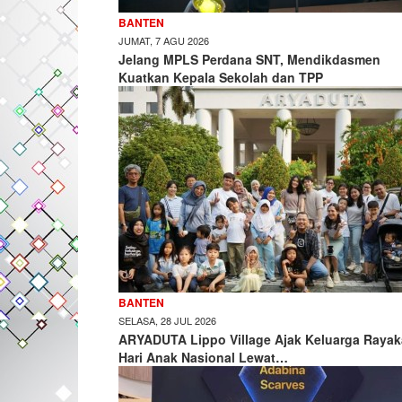
BANTEN
JUMAT, 7 AGU 2026
Jelang MPLS Perdana SNT, Mendikdasmen
Kuatkan Kepala Sekolah dan TPP
BANTEN
SELASA, 28 JUL 2026
ARYADUTA Lippo Village Ajak Keluarga Raya
Hari Anak Nasional Lewat…