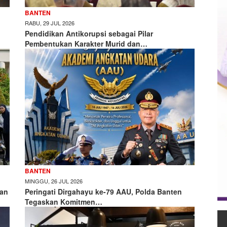
BANTEN
RABU, 29 JUL 2026
Pendidikan Antikorupsi sebagai Pilar
Pembentukan Karakter Murid dan…
BANTEN
MINGGU, 26 JUL 2026
kan
Peringati Dirgahayu ke-79 AAU, Polda Banten
Tegaskan Komitmen…