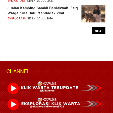
EKSPLORASI
- SENIN, 20 JUL 2026
Jualan Kambing Sambil Berdakwah, Faiq
Warga Kota Batu Mendadak Viral
EKSPLORASI
- SENIN, 20 JUL 2026
NEXT
CHANNEL