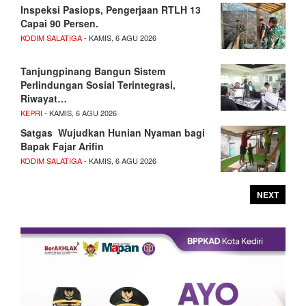
Inspeksi Pasiops, Pengerjaan RTLH 13
Capai 90 Persen.
KODIM SALATIGA
- KAMIS, 6 AGU 2026
Tanjungpinang Bangun Sistem
Perlindungan Sosial Terintegrasi,
Riwayat…
KEPRI
- KAMIS, 6 AGU 2026
Satgas Wujudkan Hunian Nyaman bagi
Bapak Fajar Arifin
KODIM SALATIGA
- KAMIS, 6 AGU 2026
NEXT