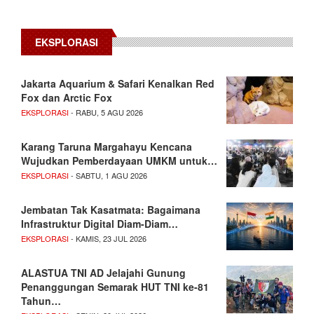
EKSPLORASI
Jakarta Aquarium & Safari Kenalkan Red
Fox dan Arctic Fox
EKSPLORASI
- RABU, 5 AGU 2026
Karang Taruna Margahayu Kencana
Wujudkan Pemberdayaan UMKM untuk…
EKSPLORASI
- SABTU, 1 AGU 2026
Jembatan Tak Kasatmata: Bagaimana
Infrastruktur Digital Diam-Diam…
EKSPLORASI
- KAMIS, 23 JUL 2026
ALASTUA TNI AD Jelajahi Gunung
Penanggungan Semarak HUT TNI ke-81
Tahun…