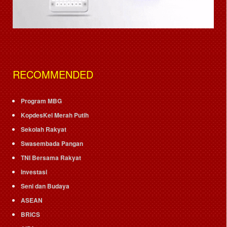
RECOMMENDED
Program MBG
KopdesKel Merah Putih
Sekolah Rakyat
Swasembada Pangan
TNI Bersama Rakyat
Investasi
Seni dan Budaya
ASEAN
BRICS