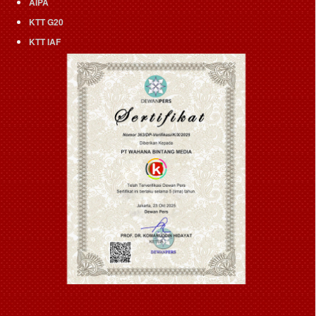
AIPA
KTT G20
KTT IAF