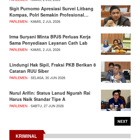
Sigit Purnomo Apresiasi Survei Litbang
Kompas, Polri Semakin Profesional…
PARLEMEN
- KAMIS, 2 JUL 2026
Irma Suryani Minta BPJS Perluas Kerja
Sama Penyediaan Layanan Cath Lab
PARLEMEN
- KAMIS, 2 JUL 2026
Lindungi Hak Sipil, Fraksi PKB Berikan 8
Catatan RUU Siber
PARLEMEN
- SELASA, 30 JUN 2026
Nurul Arifin: Status Lanud Ngurah Rai
Harus Naik Standar Tipe A
PARLEMEN
- SABTU, 27 JUN 2026
NEXT
KRIMINAL