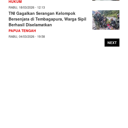
HUKUM
RABU, 18/03/2026 - 12:13
TNI Gagalkan Serangan Kelompok
Bersenjata di Tembagapura, Warga Sipil
Berhasil Diselamatkan
PAPUA TENGAH
RABU, 04/03/2026 - 19:58
NEXT