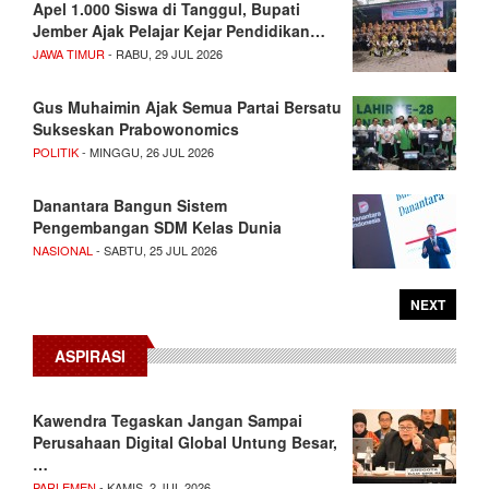
Apel 1.000 Siswa di Tanggul, Bupati
Jember Ajak Pelajar Kejar Pendidikan…
JAWA TIMUR
- RABU, 29 JUL 2026
Gus Muhaimin Ajak Semua Partai Bersatu
Sukseskan Prabowonomics
POLITIK
- MINGGU, 26 JUL 2026
Danantara Bangun Sistem
Pengembangan SDM Kelas Dunia
NASIONAL
- SABTU, 25 JUL 2026
NEXT
ASPIRASI
Kawendra Tegaskan Jangan Sampai
Perusahaan Digital Global Untung Besar,
…
PARLEMEN
- KAMIS, 2 JUL 2026