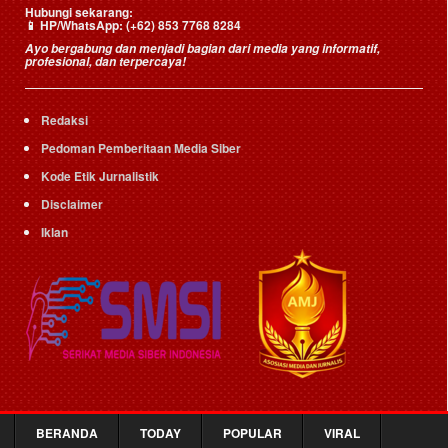
Hubungi sekarang:
📱
HP/WhatsApp:
(+62) 853 7768 8284
Ayo bergabung dan menjadi bagian dari media yang informatif,
profesional, dan terpercaya!
Redaksi
Pedoman Pemberitaan Media Siber
Kode Etik Jurnalistik
Disclaimer
Iklan
BERANDA
TODAY
POPULAR
VIRAL