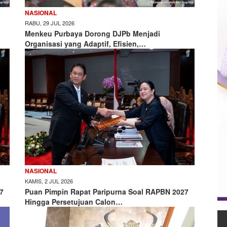
NASIONAL
RABU, 29 JUL 2026
Menkeu Purbaya Dorong DJPb Menjadi
Organisasi yang Adaptif, Efisien,…
NASIONAL
KAMIS, 2 JUL 2026
7
Puan Pimpin Rapat Paripurna Soal RAPBN 2027
Hingga Persetujuan Calon…