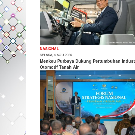
NASIONAL
SELASA, 4 AGU 2026
Menkeu Purbaya Dukung Pertumbuhan Indust
Otomotif Tanah Air