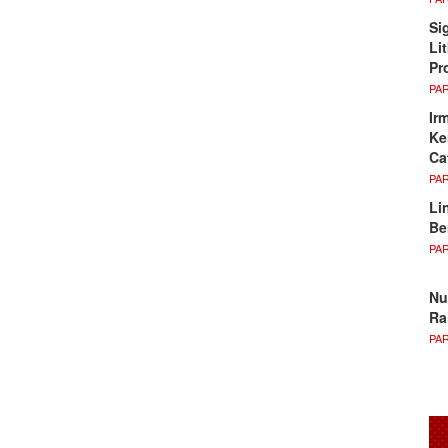
Si
Li
Pr
PA
Ir
Ke
Ca
PA
Li
Be
PA
Nu
Ra
PA