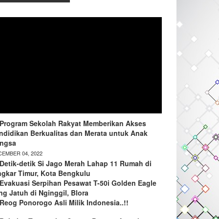
Program Sekolah Rakyat Memberikan Akses
ndidikan Berkualitas dan Merata untuk Anak
ngsa
EMBER 04, 2022
Detik-detik Si Jago Merah Lahap 11 Rumah di
ngkar Timur, Kota Bengkulu
Evakuasi Serpihan Pesawat T-50i Golden Eagle
ng Jatuh di Nginggil, Blora
Reog Ponorogo Asli Milik Indonesia..!!