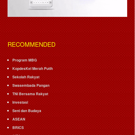
RECOMMENDED
Program MBG
KopdesKel Merah Putih
Sekolah Rakyat
Swasembada Pangan
TNI Bersama Rakyat
Investasi
Seni dan Budaya
ASEAN
BRICS