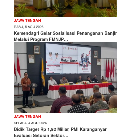
JAWA TENGAH
RABU, 5 AGU 2026
Kemendagri Gelar Sosialisasi Penanganan Banjir
Melalui Program FMNJP…
JAWA TENGAH
SELASA, 4 AGU 2026
Bidik Target Rp 1,92 Miliar, PMI Karanganyar
Evaluasi Setoran Sektor…