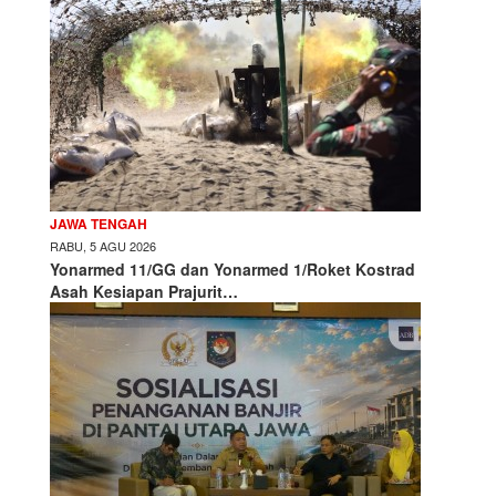
JAWA TENGAH
RABU, 5 AGU 2026
Yonarmed 11/GG dan Yonarmed 1/Roket Kostrad
Asah Kesiapan Prajurit…