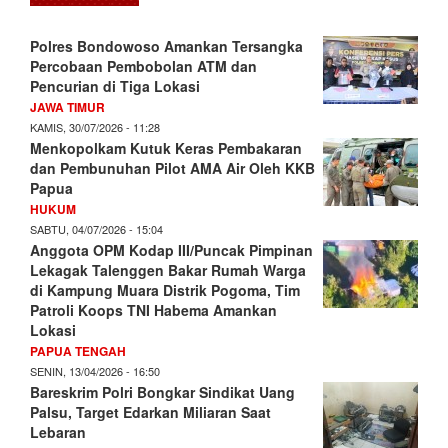
Polres Bondowoso Amankan Tersangka
Percobaan Pembobolan ATM dan
Pencurian di Tiga Lokasi
JAWA TIMUR
KAMIS, 30/07/2026 - 11:28
Menkopolkam Kutuk Keras Pembakaran
dan Pembunuhan Pilot AMA Air Oleh KKB
Papua
HUKUM
SABTU, 04/07/2026 - 15:04
Anggota OPM Kodap III/Puncak Pimpinan
Lekagak Talenggen Bakar Rumah Warga
di Kampung Muara Distrik Pogoma, Tim
Patroli Koops TNI Habema Amankan
Lokasi
PAPUA TENGAH
SENIN, 13/04/2026 - 16:50
Bareskrim Polri Bongkar Sindikat Uang
Palsu, Target Edarkan Miliaran Saat
Lebaran