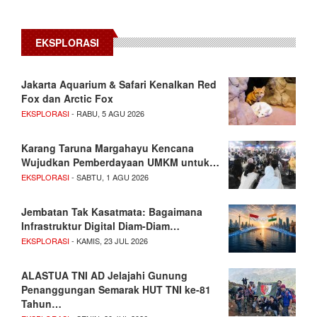
EKSPLORASI
Jakarta Aquarium & Safari Kenalkan Red
Fox dan Arctic Fox
EKSPLORASI
- RABU, 5 AGU 2026
Karang Taruna Margahayu Kencana
Wujudkan Pemberdayaan UMKM untuk…
EKSPLORASI
- SABTU, 1 AGU 2026
Jembatan Tak Kasatmata: Bagaimana
Infrastruktur Digital Diam-Diam…
EKSPLORASI
- KAMIS, 23 JUL 2026
ALASTUA TNI AD Jelajahi Gunung
Penanggungan Semarak HUT TNI ke-81
Tahun…