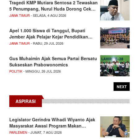
Tragedi KMP Mutiara Sentosa 2 Tewaskan
5 Penumpang, Nurul Huda Dorong Cek…
JAWA TIMUR
- SELASA, 4 AGU 2026
Apel 1.000 Siswa di Tanggul, Bupati
Jember Ajak Pelajar Kejar Pendidikan…
JAWA TIMUR
- RABU, 29 JUL 2026
Gus Muhaimin Ajak Semua Partai Bersatu
Sukseskan Prabowonomics
POLITIK
- MINGGU, 26 JUL 2026
NEXT
ASPIRASI
Legislator Gerindra Wihadi Wiyanto Ajak
Masyarakat Awasi Program Makan…
PARLEMEN
- JUMAT, 7 AGU 2026