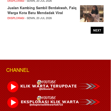
EKSPLORASI
- SENIN, 20 JUL 2026
Jualan Kambing Sambil Berdakwah, Faiq
Warga Kota Batu Mendadak Viral
EKSPLORASI
- SENIN, 20 JUL 2026
NEXT
CHANNEL