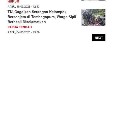
HUKUM
RABU, 18/03/2026 - 12:13
TNI Gagalkan Serangan Kelompok
Bersenjata di Tembagapura, Warga Sipil
Berhasil Diselamatkan
PAPUA TENGAH
RABU, 04/03/2026 - 19:58
NEXT