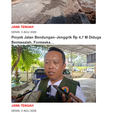
JAWA TENGAH
SENIN, 3 AGU 2026
Proyek Jalan Bendungan–Jenggrik Rp 4,7 M Diduga
Bermasalah, Formaska…
JAWA TENGAH
SENIN, 3 AGU 2026