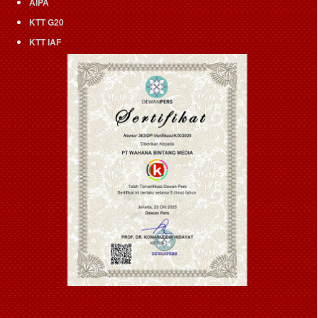
AIPA
KTT G20
KTT IAF