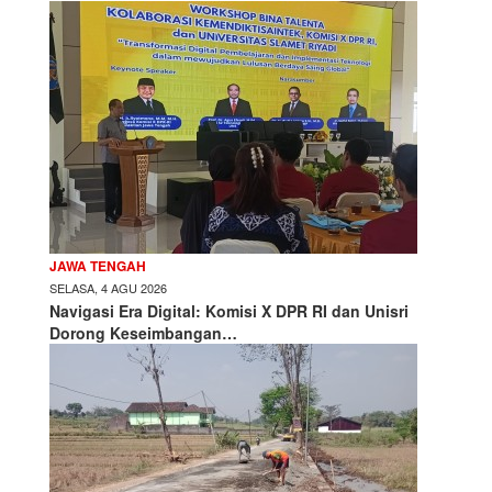
JAWA TENGAH
SELASA, 4 AGU 2026
Navigasi Era Digital: Komisi X DPR RI dan Unisri
Dorong Keseimbangan…