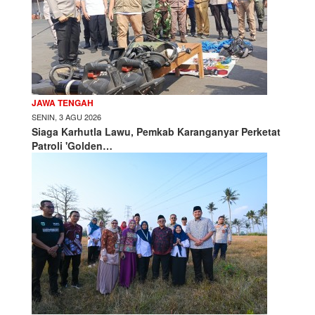
JAWA TENGAH
SENIN, 3 AGU 2026
Siaga Karhutla Lawu, Pemkab Karanganyar Perketat
Patroli 'Golden…