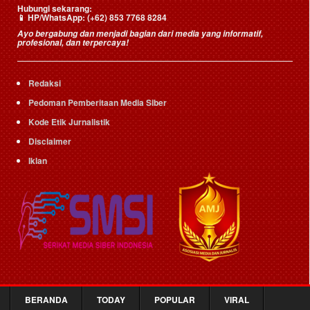
Hubungi sekarang:
📱
HP/WhatsApp:
(+62) 853 7768 8284
Ayo bergabung dan menjadi bagian dari media yang informatif,
profesional, dan terpercaya!
Redaksi
Pedoman Pemberitaan Media Siber
Kode Etik Jurnalistik
Disclaimer
Iklan
BERANDA
TODAY
POPULAR
VIRAL