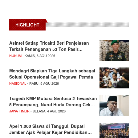
HIGHLIGHT
Asintel Satlap Tricakti Beri Penjelasan
Terkait Penanganan 53 Ton Pasir…
HUKUM
- KAMIS, 6 AGU 2026
Mendagri Siapkan Tiga Langkah sebagai
Solusi Operasional Gaji Pegawai Pemda
NASIONAL
- RABU, 5 AGU 2026
Tragedi KMP Mutiara Sentosa 2 Tewaskan
5 Penumpang, Nurul Huda Dorong Cek…
JAWA TIMUR
- SELASA, 4 AGU 2026
Apel 1.000 Siswa di Tanggul, Bupati
Jember Ajak Pelajar Kejar Pendidikan…