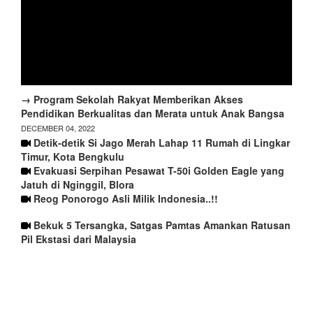
→ Program Sekolah Rakyat Memberikan Akses
Pendidikan Berkualitas dan Merata untuk Anak Bangsa
DECEMBER 04, 2022
Detik-detik Si Jago Merah Lahap 11 Rumah di Lingkar
Timur, Kota Bengkulu
Evakuasi Serpihan Pesawat T-50i Golden Eagle yang
Jatuh di Nginggil, Blora
Reog Ponorogo Asli Milik Indonesia..!!
Bekuk 5 Tersangka, Satgas Pamtas Amankan Ratusan
Pil Ekstasi dari Malaysia