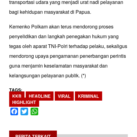
transportasi udara yang menjadi urat nadi pelayanan
bagi kehidupan masyarakat di Papua.
Kemenko Polkam akan terus mendorong proses
penyelidikan dan langkah penegakan hukum yang
tegas oleh aparat TNI-Polri terhadap pelaku, sekaligus
mendorong upaya pengamanan penerbangan perintis
guna menjamin keselamatan masyarakat dan
kelangsungan pelayanan publik. (*)
TAGS
KKB
HEADLINE
VIRAL
KRIMINAL
HIGHLIGHT
Facebook
Twitter
WhatsApp
BERITA TERKAIT