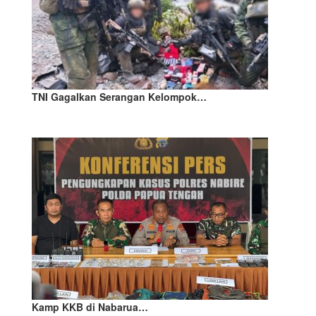
TNI Gagalkan Serangan Kelompok…
Kamp KKB di Nabarua…