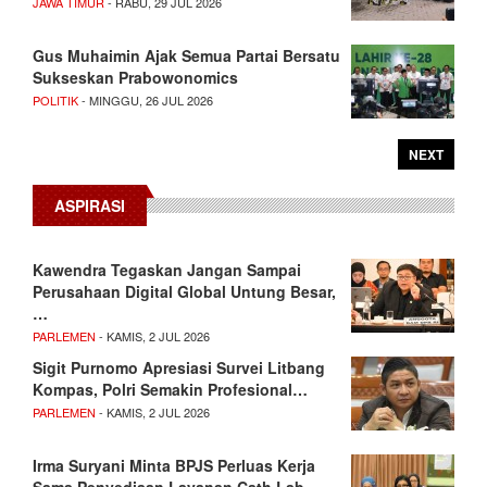
JAWA TIMUR
- RABU, 29 JUL 2026
Gus Muhaimin Ajak Semua Partai Bersatu
Sukseskan Prabowonomics
POLITIK
- MINGGU, 26 JUL 2026
NEXT
ASPIRASI
Kawendra Tegaskan Jangan Sampai
Perusahaan Digital Global Untung Besar,
…
PARLEMEN
- KAMIS, 2 JUL 2026
Sigit Purnomo Apresiasi Survei Litbang
Kompas, Polri Semakin Profesional…
PARLEMEN
- KAMIS, 2 JUL 2026
Irma Suryani Minta BPJS Perluas Kerja
Sama Penyediaan Layanan Cath Lab