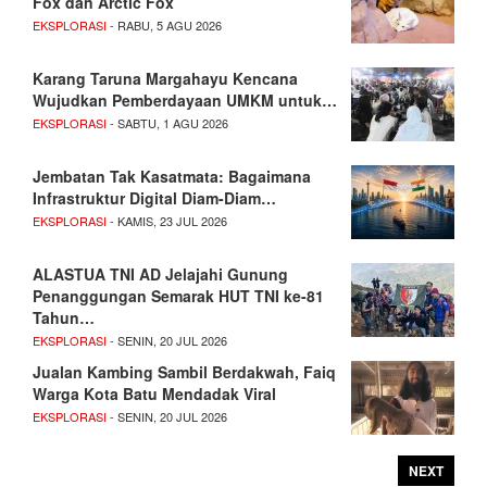
Fox dan Arctic Fox
EKSPLORASI
- RABU, 5 AGU 2026
Karang Taruna Margahayu Kencana
Wujudkan Pemberdayaan UMKM untuk…
EKSPLORASI
- SABTU, 1 AGU 2026
Jembatan Tak Kasatmata: Bagaimana
Infrastruktur Digital Diam-Diam…
EKSPLORASI
- KAMIS, 23 JUL 2026
ALASTUA TNI AD Jelajahi Gunung
Penanggungan Semarak HUT TNI ke-81
Tahun…
EKSPLORASI
- SENIN, 20 JUL 2026
Jualan Kambing Sambil Berdakwah, Faiq
Warga Kota Batu Mendadak Viral
EKSPLORASI
- SENIN, 20 JUL 2026
NEXT