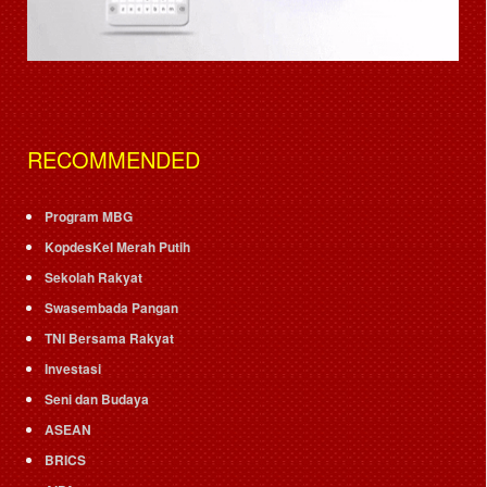
RECOMMENDED
Program MBG
KopdesKel Merah Putih
Sekolah Rakyat
Swasembada Pangan
TNI Bersama Rakyat
Investasi
Seni dan Budaya
ASEAN
BRICS