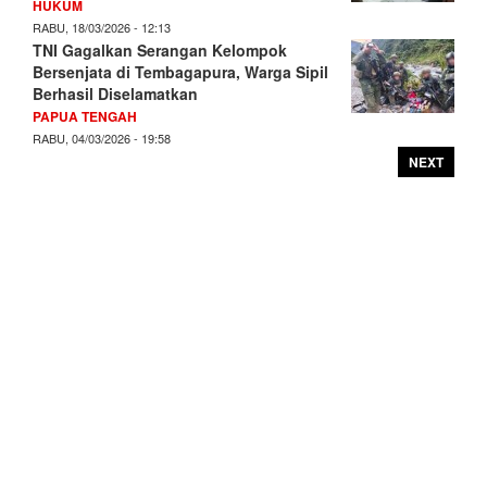
HUKUM
RABU, 18/03/2026 - 12:13
TNI Gagalkan Serangan Kelompok
Bersenjata di Tembagapura, Warga Sipil
Berhasil Diselamatkan
PAPUA TENGAH
RABU, 04/03/2026 - 19:58
NEXT