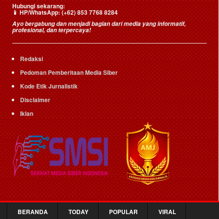
Hubungi sekarang:
📱
HP/WhatsApp:
(+62) 853 7768 8284
Ayo bergabung dan menjadi bagian dari media yang informatif,
profesional, dan terpercaya!
Redaksi
Pedoman Pemberitaan Media Siber
Kode Etik Jurnalistik
Disclaimer
Iklan
BERANDA
TODAY
POPULAR
VIRAL