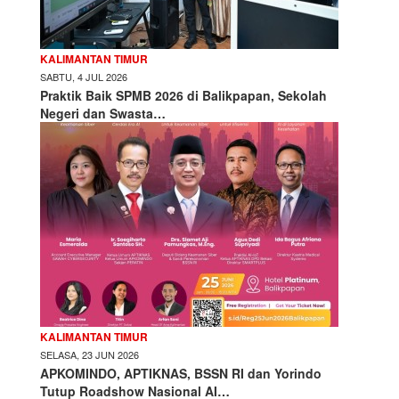
KALIMANTAN TIMUR
SABTU, 4 JUL 2026
Praktik Baik SPMB 2026 di Balikpapan, Sekolah
Negeri dan Swasta…
KALIMANTAN TIMUR
SELASA, 23 JUN 2026
APKOMINDO, APTIKNAS, BSSN RI dan Yorindo
Tutup Roadshow Nasional AI…