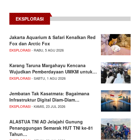
EKSPLORASI
Jakarta Aquarium & Safari Kenalkan Red
Fox dan Arctic Fox
EKSPLORASI
- RABU, 5 AGU 2026
Karang Taruna Margahayu Kencana
Wujudkan Pemberdayaan UMKM untuk…
EKSPLORASI
- SABTU, 1 AGU 2026
Jembatan Tak Kasatmata: Bagaimana
Infrastruktur Digital Diam-Diam…
EKSPLORASI
- KAMIS, 23 JUL 2026
ALASTUA TNI AD Jelajahi Gunung
Penanggungan Semarak HUT TNI ke-81
Tahun…