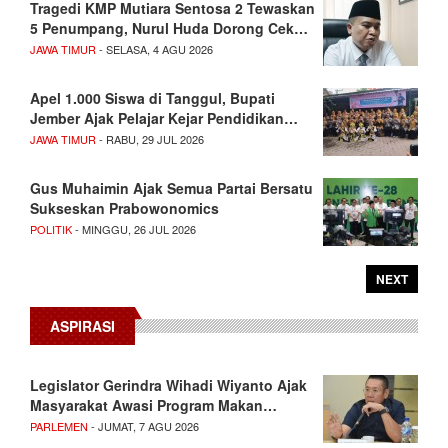
Tragedi KMP Mutiara Sentosa 2 Tewaskan
5 Penumpang, Nurul Huda Dorong Cek…
JAWA TIMUR
- SELASA, 4 AGU 2026
Apel 1.000 Siswa di Tanggul, Bupati
Jember Ajak Pelajar Kejar Pendidikan…
JAWA TIMUR
- RABU, 29 JUL 2026
Gus Muhaimin Ajak Semua Partai Bersatu
Sukseskan Prabowonomics
POLITIK
- MINGGU, 26 JUL 2026
NEXT
ASPIRASI
Legislator Gerindra Wihadi Wiyanto Ajak
Masyarakat Awasi Program Makan…
PARLEMEN
- JUMAT, 7 AGU 2026