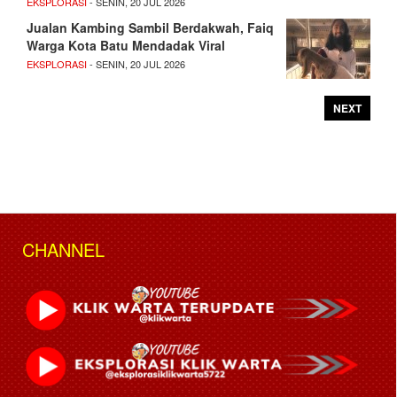
EKSPLORASI
- SENIN, 20 JUL 2026
Jualan Kambing Sambil Berdakwah, Faiq
Warga Kota Batu Mendadak Viral
EKSPLORASI
- SENIN, 20 JUL 2026
NEXT
CHANNEL