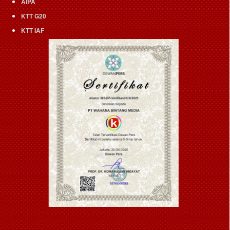
AIPA
KTT G20
KTT IAF