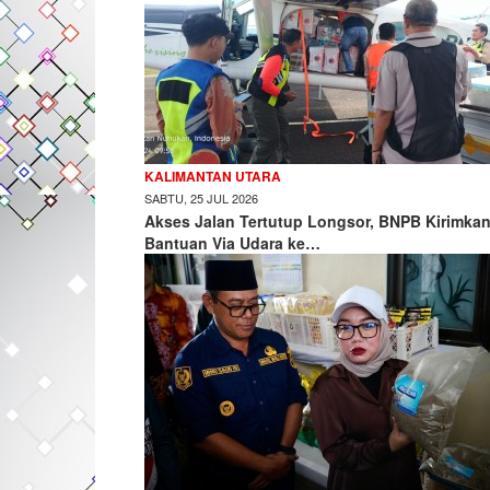
KALIMANTAN UTARA
SABTU, 25 JUL 2026
Akses Jalan Tertutup Longsor, BNPB Kirimka
Bantuan Via Udara ke…