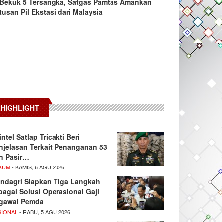
Bekuk 5 Tersangka, Satgas Pamtas Amankan
tusan Pil Ekstasi dari Malaysia
HIGHLIGHT
intel Satlap Tricakti Beri
njelasan Terkait Penanganan 53
n Pasir…
KUM
- KAMIS, 6 AGU 2026
ndagri Siapkan Tiga Langkah
bagai Solusi Operasional Gaji
gawai Pemda
SIONAL
- RABU, 5 AGU 2026