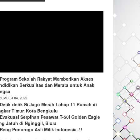
Program Sekolah Rakyat Memberikan Akses
ndidikan Berkualitas dan Merata untuk Anak
ngsa
EMBER 04, 2022
Detik-detik Si Jago Merah Lahap 11 Rumah di
ngkar Timur, Kota Bengkulu
Evakuasi Serpihan Pesawat T-50i Golden Eagle
ng Jatuh di Nginggil, Blora
Reog Ponorogo Asli Milik Indonesia..!!