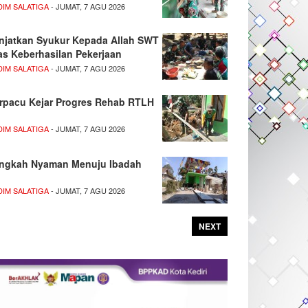
DIM SALATIGA
- JUMAT, 7 AGU 2026
njatkan Syukur Kepada Allah SWT
as Keberhasilan Pekerjaan
DIM SALATIGA
- JUMAT, 7 AGU 2026
rpacu Kejar Progres Rehab RTLH
DIM SALATIGA
- JUMAT, 7 AGU 2026
ngkah Nyaman Menuju Ibadah
DIM SALATIGA
- JUMAT, 7 AGU 2026
NEXT