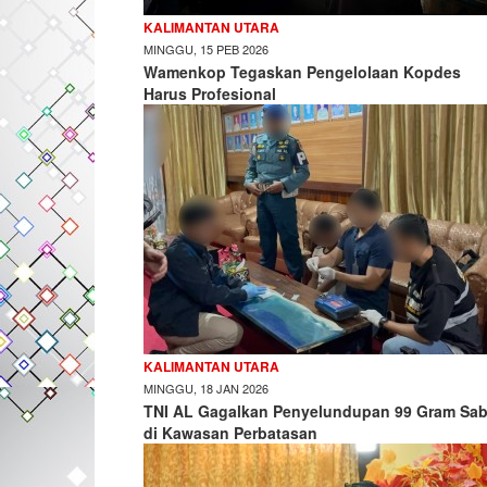
KALIMANTAN UTARA
MINGGU, 15 PEB 2026
Wamenkop Tegaskan Pengelolaan Kopdes
Harus Profesional
KALIMANTAN UTARA
MINGGU, 18 JAN 2026
TNI AL Gagalkan Penyelundupan 99 Gram Sa
di Kawasan Perbatasan