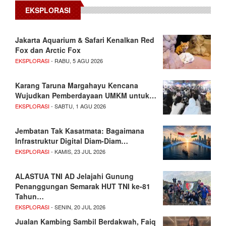
EKSPLORASI
Jakarta Aquarium & Safari Kenalkan Red
Fox dan Arctic Fox
EKSPLORASI
- RABU, 5 AGU 2026
Karang Taruna Margahayu Kencana
Wujudkan Pemberdayaan UMKM untuk…
EKSPLORASI
- SABTU, 1 AGU 2026
Jembatan Tak Kasatmata: Bagaimana
Infrastruktur Digital Diam-Diam…
EKSPLORASI
- KAMIS, 23 JUL 2026
ALASTUA TNI AD Jelajahi Gunung
Penanggungan Semarak HUT TNI ke-81
Tahun…
EKSPLORASI
- SENIN, 20 JUL 2026
Jualan Kambing Sambil Berdakwah, Faiq