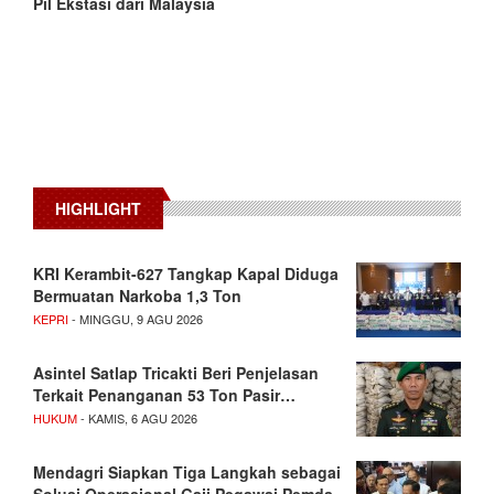
Pil Ekstasi dari Malaysia
HIGHLIGHT
KRI Kerambit-627 Tangkap Kapal Diduga
Bermuatan Narkoba 1,3 Ton
KEPRI
- MINGGU, 9 AGU 2026
Asintel Satlap Tricakti Beri Penjelasan
Terkait Penanganan 53 Ton Pasir…
HUKUM
- KAMIS, 6 AGU 2026
Mendagri Siapkan Tiga Langkah sebagai