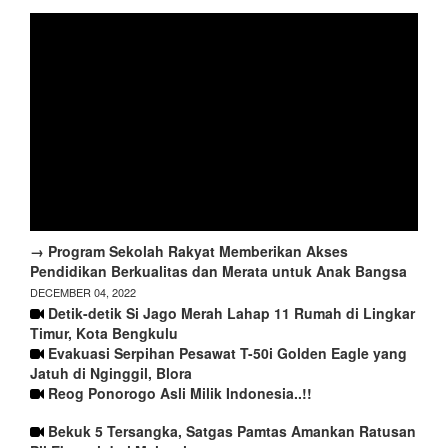
→ Program Sekolah Rakyat Memberikan Akses
Pendidikan Berkualitas dan Merata untuk Anak Bangsa
DECEMBER 04, 2022
Detik-detik Si Jago Merah Lahap 11 Rumah di Lingkar
Timur, Kota Bengkulu
Evakuasi Serpihan Pesawat T-50i Golden Eagle yang
Jatuh di Nginggil, Blora
Reog Ponorogo Asli Milik Indonesia..!!
Bekuk 5 Tersangka, Satgas Pamtas Amankan Ratusan