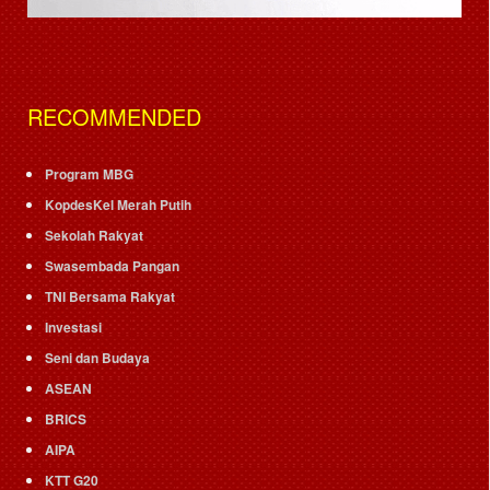
RECOMMENDED
Program MBG
KopdesKel Merah Putih
Sekolah Rakyat
Swasembada Pangan
TNI Bersama Rakyat
Investasi
Seni dan Budaya
ASEAN
BRICS
AIPA
KTT G20