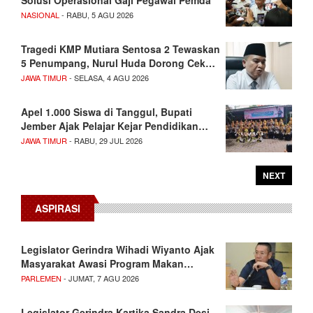
Solusi Operasional Gaji Pegawai Pemda
NASIONAL
- RABU, 5 AGU 2026
Tragedi KMP Mutiara Sentosa 2 Tewaskan
5 Penumpang, Nurul Huda Dorong Cek…
JAWA TIMUR
- SELASA, 4 AGU 2026
Apel 1.000 Siswa di Tanggul, Bupati
Jember Ajak Pelajar Kejar Pendidikan…
JAWA TIMUR
- RABU, 29 JUL 2026
NEXT
ASPIRASI
Legislator Gerindra Wihadi Wiyanto Ajak
Masyarakat Awasi Program Makan…
PARLEMEN
- JUMAT, 7 AGU 2026
Legislator Gerindra Kartika Sandra Desi