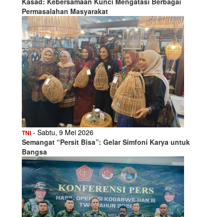
Kasad: Kebersamaan Kunci Mengatasi Berbagai
Permasalahan Masyarakat
- Sabtu, 9 Mei 2026
TNI
Semangat “Persit Bisa”: Gelar Simfoni Karya untuk
Bangsa