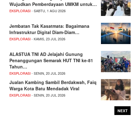
Wujudkan Pemberdayaan UMKM untuk…
EKSPLORASI
- SABTU, 1 AGU 2026
Jembatan Tak Kasatmata: Bagaimana
Infrastruktur Digital Diam-Diam…
EKSPLORASI
- KAMIS, 23 JUL 2026
ALASTUA TNI AD Jelajahi Gunung
Penanggungan Semarak HUT TNI ke-81
Tahun…
EKSPLORASI
- SENIN, 20 JUL 2026
Jualan Kambing Sambil Berdakwah, Faiq
Warga Kota Batu Mendadak Viral
EKSPLORASI
- SENIN, 20 JUL 2026
NEXT