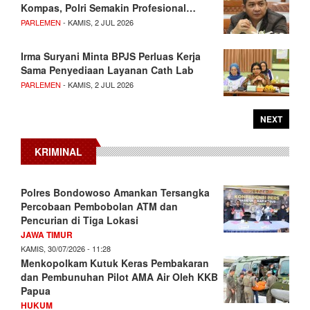
Kompas, Polri Semakin Profesional…
PARLEMEN
- KAMIS, 2 JUL 2026
Irma Suryani Minta BPJS Perluas Kerja
Sama Penyediaan Layanan Cath Lab
PARLEMEN
- KAMIS, 2 JUL 2026
NEXT
KRIMINAL
Polres Bondowoso Amankan Tersangka
Percobaan Pembobolan ATM dan
Pencurian di Tiga Lokasi
JAWA TIMUR
KAMIS, 30/07/2026 - 11:28
Menkopolkam Kutuk Keras Pembakaran
dan Pembunuhan Pilot AMA Air Oleh KKB
Papua
HUKUM