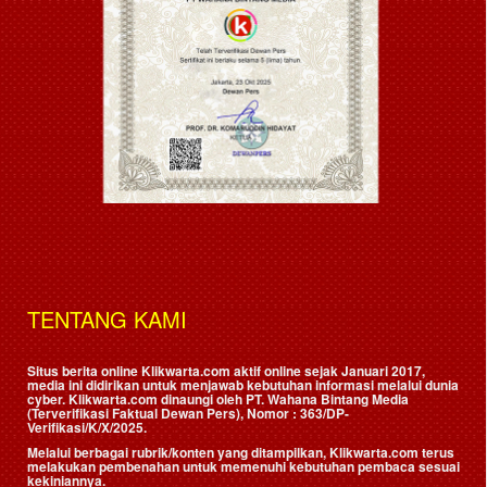
TENTANG KAMI
Situs berita online Klikwarta.com aktif online sejak Januari 2017,
media ini didirikan untuk menjawab kebutuhan informasi melalui dunia
cyber. Klikwarta.com dinaungi oleh
PT. Wahana Bintang Media
(Terverifikasi Faktual Dewan Pers)
, Nomor : 363/DP-
Verifikasi/K/X/2025.
Melalui berbagai rubrik/konten yang ditampilkan, Klikwarta.com terus
melakukan pembenahan untuk memenuhi kebutuhan pembaca sesuai
kekiniannya.