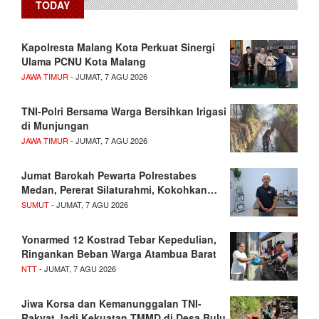
TODAY
Kapolresta Malang Kota Perkuat Sinergi
Ulama PCNU Kota Malang
JAWA TIMUR
- JUMAT, 7 AGU 2026
TNI-Polri Bersama Warga Bersihkan Irigasi
di Munjungan
JAWA TIMUR
- JUMAT, 7 AGU 2026
Jumat Barokah Pewarta Polrestabes
Medan, Pererat Silaturahmi, Kokohkan…
SUMUT
- JUMAT, 7 AGU 2026
Yonarmed 12 Kostrad Tebar Kepedulian,
Ringankan Beban Warga Atambua Barat
NTT
- JUMAT, 7 AGU 2026
Jiwa Korsa dan Kemanunggalan TNI-
Rakyat Jadi Kekuatan TMMD di Desa Bulu