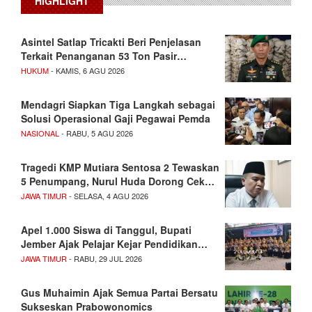
HIGHLIGHT
Asintel Satlap Tricakti Beri Penjelasan
Terkait Penanganan 53 Ton Pasir…
HUKUM
- KAMIS, 6 AGU 2026
Mendagri Siapkan Tiga Langkah sebagai
Solusi Operasional Gaji Pegawai Pemda
NASIONAL
- RABU, 5 AGU 2026
Tragedi KMP Mutiara Sentosa 2 Tewaskan
5 Penumpang, Nurul Huda Dorong Cek…
JAWA TIMUR
- SELASA, 4 AGU 2026
Apel 1.000 Siswa di Tanggul, Bupati
Jember Ajak Pelajar Kejar Pendidikan…
JAWA TIMUR
- RABU, 29 JUL 2026
Gus Muhaimin Ajak Semua Partai Bersatu
Sukseskan Prabowonomics