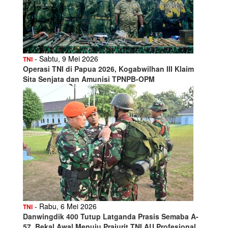
- Sabtu, 9 Mei 2026
TNI
Operasi TNI di Papua 2026, Kogabwilhan III Klaim
Sita Senjata dan Amunisi TPNPB-OPM
- Rabu, 6 Mei 2026
TNI
Danwingdik 400 Tutup Latganda Prasis Semaba A-
57, Bekal Awal Menuju Prajurit TNI AU Profesional