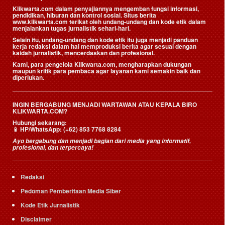
Klikwarta.com dalam penyajiannya mengemban fungsi informasi,
pendidikan, hiburan dan kontrol sosial. Situs berita
www.klikwarta.com terikat oleh undang-undang dan kode etik dalam
menjalankan tugas jurnalistik sehari-hari.
Selain itu, undang-undang dan kode etik itu juga menjadi panduan
kerja redaksi dalam hal memproduksi berita agar sesuai dengan
kaidah jurnalistik, mencerdaskan dan profesional.
Kami, para pengelola Klikwarta.com, mengharapkan dukungan
maupun kritik para pembaca agar layanan kami semakin baik dan
diperlukan.
INGIN BERGABUNG MENJADI WARTAWAN ATAU KEPALA BIRO
KLIKWARTA.COM?
Hubungi sekarang:
📱
HP/WhatsApp:
(+62) 853 7768 8284
Ayo bergabung dan menjadi bagian dari media yang informatif,
profesional, dan terpercaya!
Redaksi
Pedoman Pemberitaan Media Siber
Kode Etik Jurnalistik
Disclaimer