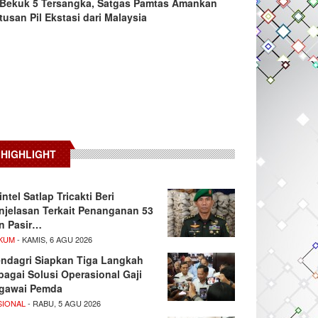
Bekuk 5 Tersangka, Satgas Pamtas Amankan
tusan Pil Ekstasi dari Malaysia
HIGHLIGHT
intel Satlap Tricakti Beri
njelasan Terkait Penanganan 53
n Pasir…
KUM
- KAMIS, 6 AGU 2026
ndagri Siapkan Tiga Langkah
bagai Solusi Operasional Gaji
gawai Pemda
SIONAL
- RABU, 5 AGU 2026