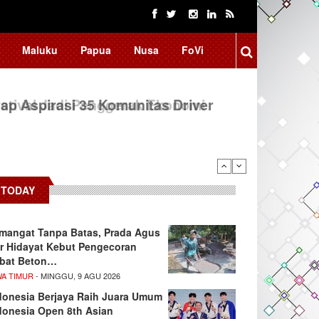
Maluku
Papua
Nusa
FoVi
ap Aspirasi 35 Komunitas Driver
TODAY
mangat Tanpa Batas, Prada Agus
r Hidayat Kebut Pengecoran
bat Beton…
WA TIMUR
- MINGGU, 9 AGU 2026
donesia Berjaya Raih Juara Umum
donesia Open 8th Asian