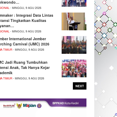
ekwondo…
SIONAL
- MINGGU, 9 AGU 2026
mnaker : Integrasi Data Lintas
stansi Tingkatkan Kualitas
yanan…
SIONAL
- MINGGU, 9 AGU 2026
mber International Jember
rching Carnival (IJMC) 2026
WA TIMUR
- MINGGU, 9 AGU 2026
MC Jadi Ruang Tumbuhkan
tensi Anak, Tak Hanya Kejar
ademik
WA TIMUR
- MINGGU, 9 AGU 2026
NEXT