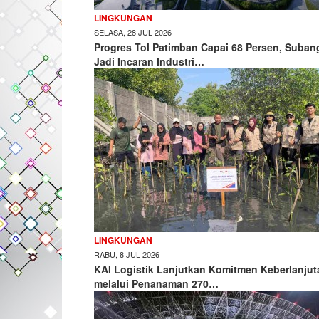
LINGKUNGAN
SELASA, 28 JUL 2026
Progres Tol Patimban Capai 68 Persen, Suban
Jadi Incaran Industri…
LINGKUNGAN
RABU, 8 JUL 2026
KAI Logistik Lanjutkan Komitmen Keberlanjut
melalui Penanaman 270…