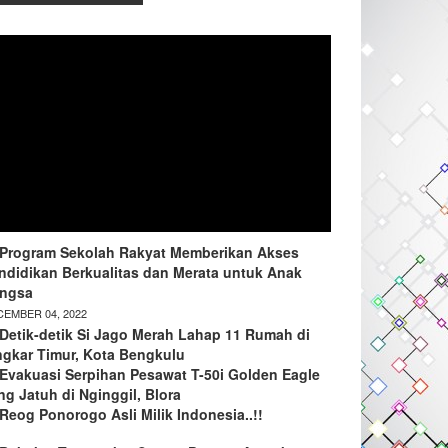
Program Sekolah Rakyat Memberikan Akses
ndidikan Berkualitas dan Merata untuk Anak
ngsa
EMBER 04, 2022
Detik-detik Si Jago Merah Lahap 11 Rumah di
ngkar Timur, Kota Bengkulu
Evakuasi Serpihan Pesawat T-50i Golden Eagle
ng Jatuh di Nginggil, Blora
Reog Ponorogo Asli Milik Indonesia..!!