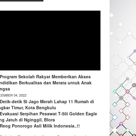
Program Sekolah Rakyat Memberikan Akses
ndidikan Berkualitas dan Merata untuk Anak
ngsa
EMBER 04, 2022
Detik-detik Si Jago Merah Lahap 11 Rumah di
ngkar Timur, Kota Bengkulu
Evakuasi Serpihan Pesawat T-50i Golden Eagle
ng Jatuh di Nginggil, Blora
Reog Ponorogo Asli Milik Indonesia..!!