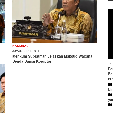
NASIONAL
JUMAT, 27 DES 2024
Menkum Supratman Jelaskan Maksud Wacana
Denda Damai Koruptor
→ 
Pe
Ba
DEC
Li
ya