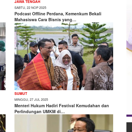
JAWA TENGAH
SABTU, 22 NOP 2025
Podcast Offline Perdana, Kemenkum Bekali
Mahasiswa Cara Bisnis yang…
SUMUT
MINGGU, 27 JUL 2025
Menteri Hukum Hadiri Festival Kemudahan dan
Perlindungan UMKM di…