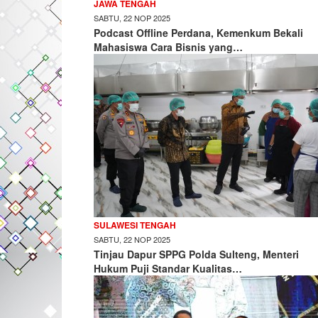
JAWA TENGAH
SABTU, 22 NOP 2025
Podcast Offline Perdana, Kemenkum Bekali
Mahasiswa Cara Bisnis yang…
SULAWESI TENGAH
SABTU, 22 NOP 2025
Tinjau Dapur SPPG Polda Sulteng, Menteri
Hukum Puji Standar Kualitas…