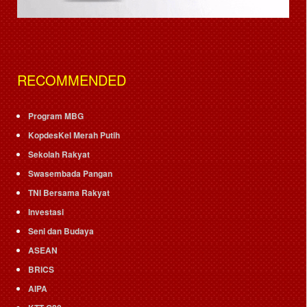
RECOMMENDED
Program MBG
KopdesKel Merah Putih
Sekolah Rakyat
Swasembada Pangan
TNI Bersama Rakyat
Investasi
Seni dan Budaya
ASEAN
BRICS
AIPA