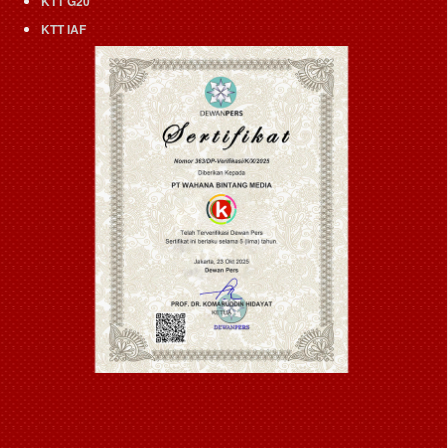
KTT G20
KTT IAF