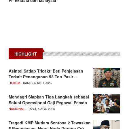
Pil Ekstasi dari Malaysia
HIGHLIGHT
Asintel Satlap Tricakti Beri Penjelasan
Terkait Penanganan 53 Ton Pasir…
HUKUM
- KAMIS, 6 AGU 2026
Mendagri Siapkan Tiga Langkah sebagai
Solusi Operasional Gaji Pegawai Pemda
NASIONAL
- RABU, 5 AGU 2026
Tragedi KMP Mutiara Sentosa 2 Tewaskan
5 Penumpang, Nurul Huda Dorong Cek…