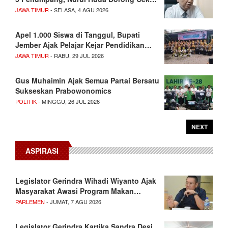
JAWA TIMUR
- SELASA, 4 AGU 2026
Apel 1.000 Siswa di Tanggul, Bupati
Jember Ajak Pelajar Kejar Pendidikan…
JAWA TIMUR
- RABU, 29 JUL 2026
Gus Muhaimin Ajak Semua Partai Bersatu
Sukseskan Prabowonomics
POLITIK
- MINGGU, 26 JUL 2026
NEXT
ASPIRASI
Legislator Gerindra Wihadi Wiyanto Ajak
Masyarakat Awasi Program Makan…
PARLEMEN
- JUMAT, 7 AGU 2026
Legislator Gerindra Kartika Sandra Desi