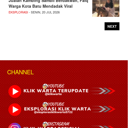
Jualan Kambing Sambil Berdakwah, Faiq
Warga Kota Batu Mendadak Viral
EKSPLORASI
- SENIN, 20 JUL 2026
NEXT
CHANNEL