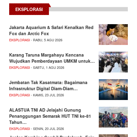
EKSPLORASI
Jakarta Aquarium & Safari Kenalkan Red
Fox dan Arctic Fox
EKSPLORASI
- RABU, 5 AGU 2026
Karang Taruna Margahayu Kencana
Wujudkan Pemberdayaan UMKM untuk…
EKSPLORASI
- SABTU, 1 AGU 2026
Jembatan Tak Kasatmata: Bagaimana
Infrastruktur Digital Diam-Diam…
EKSPLORASI
- KAMIS, 23 JUL 2026
ALASTUA TNI AD Jelajahi Gunung
Penanggungan Semarak HUT TNI ke-81
Tahun…
EKSPLORASI
- SENIN, 20 JUL 2026