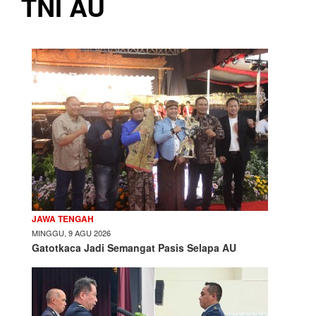
TNI AU
JAWA TENGAH
MINGGU, 9 AGU 2026
Gatotkaca Jadi Semangat Pasis Selapa AU