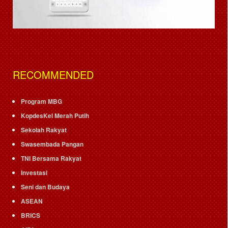
RECOMMENDED
Program MBG
KopdesKel Merah Putih
Sekolah Rakyat
Swasembada Pangan
TNI Bersama Rakyat
Investasi
Seni dan Budaya
ASEAN
BRICS