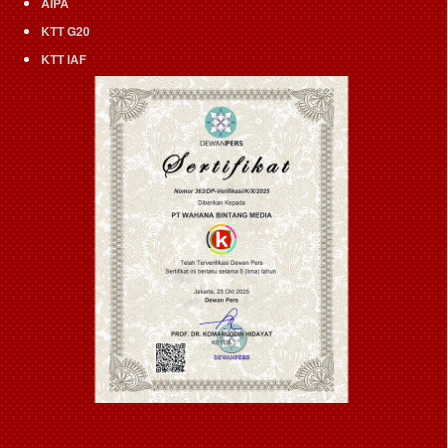
AIPA
KTT G20
KTT IAF