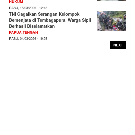
HUKUM
RABU, 18/03/2026 - 12:13
TNI Gagalkan Serangan Kelompok
Bersenjata di Tembagapura, Warga Sipil
Berhasil Diselamatkan
PAPUA TENGAH
RABU, 04/03/2026 - 19:58
NEXT