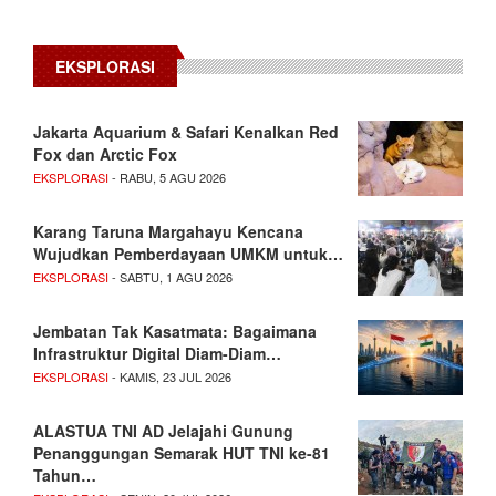
EKSPLORASI
Jakarta Aquarium & Safari Kenalkan Red
Fox dan Arctic Fox
EKSPLORASI
- RABU, 5 AGU 2026
Karang Taruna Margahayu Kencana
Wujudkan Pemberdayaan UMKM untuk…
EKSPLORASI
- SABTU, 1 AGU 2026
Jembatan Tak Kasatmata: Bagaimana
Infrastruktur Digital Diam-Diam…
EKSPLORASI
- KAMIS, 23 JUL 2026
ALASTUA TNI AD Jelajahi Gunung
Penanggungan Semarak HUT TNI ke-81
Tahun…