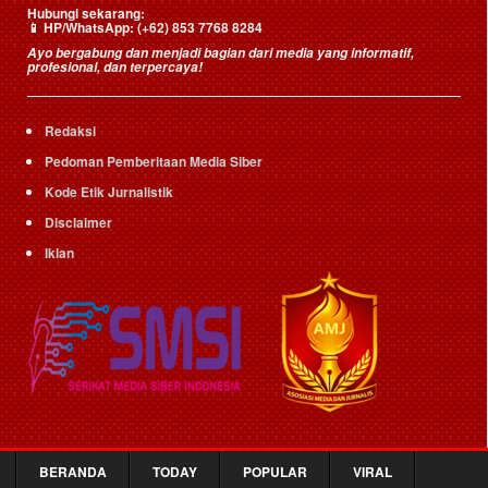
Hubungi sekarang:
📱
HP/WhatsApp:
(+62) 853 7768 8284
Ayo bergabung dan menjadi bagian dari media yang informatif,
profesional, dan terpercaya!
Redaksi
Pedoman Pemberitaan Media Siber
Kode Etik Jurnalistik
Disclaimer
Iklan
BERANDA
TODAY
POPULAR
VIRAL