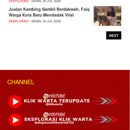
EKSPLORASI
- SENIN, 20 JUL 2026
Jualan Kambing Sambil Berdakwah, Faiq
Warga Kota Batu Mendadak Viral
EKSPLORASI
- SENIN, 20 JUL 2026
NEXT
CHANNEL