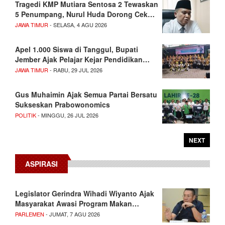
Tragedi KMP Mutiara Sentosa 2 Tewaskan
5 Penumpang, Nurul Huda Dorong Cek…
JAWA TIMUR
- SELASA, 4 AGU 2026
Apel 1.000 Siswa di Tanggul, Bupati
Jember Ajak Pelajar Kejar Pendidikan…
JAWA TIMUR
- RABU, 29 JUL 2026
Gus Muhaimin Ajak Semua Partai Bersatu
Sukseskan Prabowonomics
POLITIK
- MINGGU, 26 JUL 2026
NEXT
ASPIRASI
Legislator Gerindra Wihadi Wiyanto Ajak
Masyarakat Awasi Program Makan…
PARLEMEN
- JUMAT, 7 AGU 2026