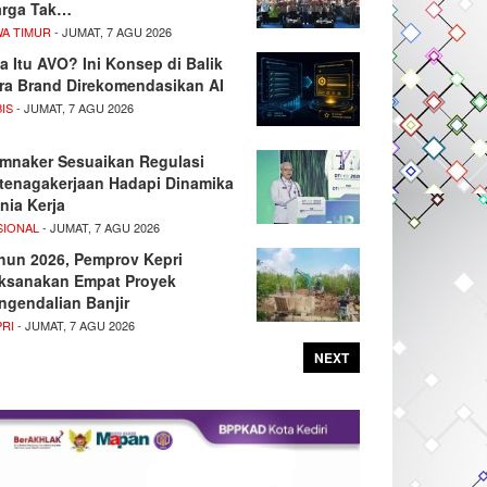
rga Tak…
WA TIMUR
- JUMAT, 7 AGU 2026
a Itu AVO? Ini Konsep di Balik
ra Brand Direkomendasikan AI
IS
- JUMAT, 7 AGU 2026
mnaker Sesuaikan Regulasi
tenagakerjaan Hadapi Dinamika
nia Kerja
SIONAL
- JUMAT, 7 AGU 2026
hun 2026, Pemprov Kepri
ksanakan Empat Proyek
ngendalian Banjir
PRI
- JUMAT, 7 AGU 2026
NEXT