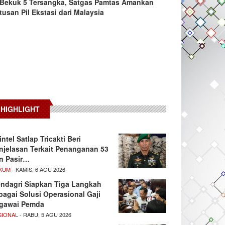
Bekuk 5 Tersangka, Satgas Pamtas Amankan
tusan Pil Ekstasi dari Malaysia
HIGHLIGHT
intel Satlap Tricakti Beri
njelasan Terkait Penanganan 53
n Pasir…
KUM
- KAMIS, 6 AGU 2026
ndagri Siapkan Tiga Langkah
bagai Solusi Operasional Gaji
gawai Pemda
SIONAL
- RABU, 5 AGU 2026