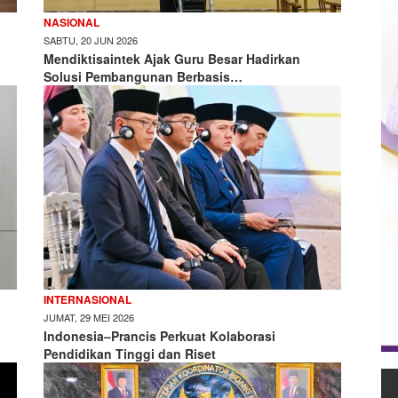
NASIONAL
SABTU, 20 JUN 2026
Mendiktisaintek Ajak Guru Besar Hadirkan
Solusi Pembangunan Berbasis…
INTERNASIONAL
JUMAT, 29 MEI 2026
Indonesia–Prancis Perkuat Kolaborasi
Pendidikan Tinggi dan Riset