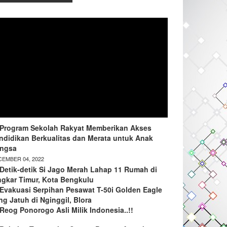
Program Sekolah Rakyat Memberikan Akses
ndidikan Berkualitas dan Merata untuk Anak
ngsa
EMBER 04, 2022
Detik-detik Si Jago Merah Lahap 11 Rumah di
ngkar Timur, Kota Bengkulu
Evakuasi Serpihan Pesawat T-50i Golden Eagle
ng Jatuh di Nginggil, Blora
Reog Ponorogo Asli Milik Indonesia..!!