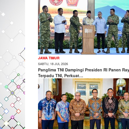
JAWA TIMUR
SABTU, 18 JUL 2026
Panglima TNI Dampingi Presiden RI Panen Ra
Terpadu TNI, Perkuat…