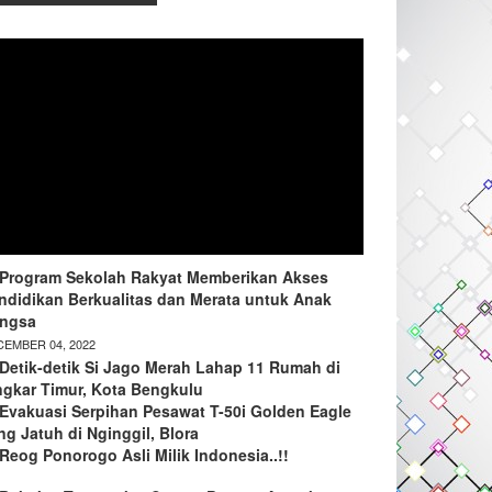
Program Sekolah Rakyat Memberikan Akses
ndidikan Berkualitas dan Merata untuk Anak
ngsa
EMBER 04, 2022
Detik-detik Si Jago Merah Lahap 11 Rumah di
ngkar Timur, Kota Bengkulu
Evakuasi Serpihan Pesawat T-50i Golden Eagle
ng Jatuh di Nginggil, Blora
Reog Ponorogo Asli Milik Indonesia..!!