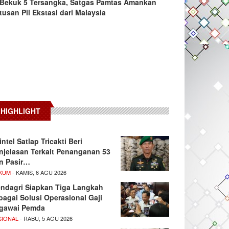
Bekuk 5 Tersangka, Satgas Pamtas Amankan
tusan Pil Ekstasi dari Malaysia
HIGHLIGHT
intel Satlap Tricakti Beri
njelasan Terkait Penanganan 53
n Pasir…
KUM
- KAMIS, 6 AGU 2026
ndagri Siapkan Tiga Langkah
bagai Solusi Operasional Gaji
gawai Pemda
SIONAL
- RABU, 5 AGU 2026