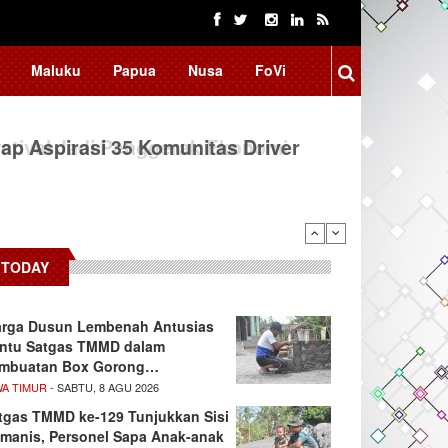
Maluku
Papua
Nusa
FoVi
ap Aspirasi 35 Komunitas Driver
TODAY
rga Dusun Lembenah Antusias
ntu Satgas TMMD dalam
mbuatan Box Gorong…
WA TIMUR
- SABTU, 8 AGU 2026
tgas TMMD ke-129 Tunjukkan Sisi
manis, Personel Sapa Anak-anak