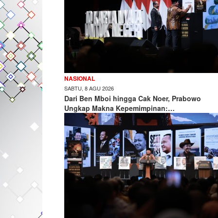
NASIONAL
SABTU, 8 AGU 2026
Dari Ben Mboi hingga Cak Noer, Prabowo
Ungkap Makna Kepemimpinan:…