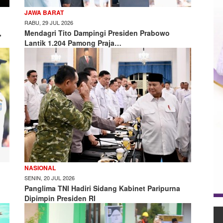
JAWA BARAT
RABU, 29 JUL 2026
,
Mendagri Tito Dampingi Presiden Prabowo
Lantik 1.204 Pamong Praja…
NASIONAL
SENIN, 20 JUL 2026
Panglima TNI Hadiri Sidang Kabinet Paripurna
Dipimpin Presiden RI