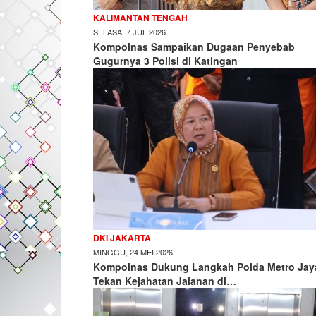
KALIMANTAN TENGAH
SELASA, 7 JUL 2026
Kompolnas Sampaikan Dugaan Penyebab
Gugurnya 3 Polisi di Katingan
DKI JAKARTA
MINGGU, 24 MEI 2026
Kompolnas Dukung Langkah Polda Metro Jay
Tekan Kejahatan Jalanan di…