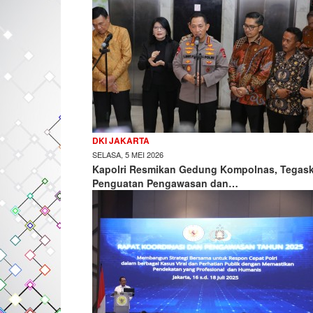
DKI JAKARTA
SELASA, 5 MEI 2026
Kapolri Resmikan Gedung Kompolnas, Tegas
Penguatan Pengawasan dan…