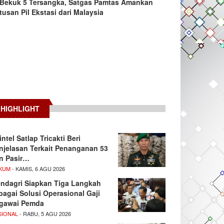
Bekuk 5 Tersangka, Satgas Pamtas Amankan
tusan Pil Ekstasi dari Malaysia
HIGHLIGHT
intel Satlap Tricakti Beri
njelasan Terkait Penanganan 53
n Pasir…
KUM
- KAMIS, 6 AGU 2026
ndagri Siapkan Tiga Langkah
bagai Solusi Operasional Gaji
gawai Pemda
SIONAL
- RABU, 5 AGU 2026