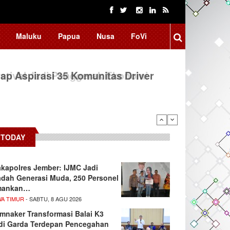
Maluku
Papua
Nusa
FoVi
ap Aspirasi 35 Komunitas Driver
TODAY
kapolres Jember: IJMC Jadi
dah Generasi Muda, 250 Personel
mankan…
WA TIMUR
- SABTU, 8 AGU 2026
mnaker Transformasi Balai K3
di Garda Terdepan Pencegahan