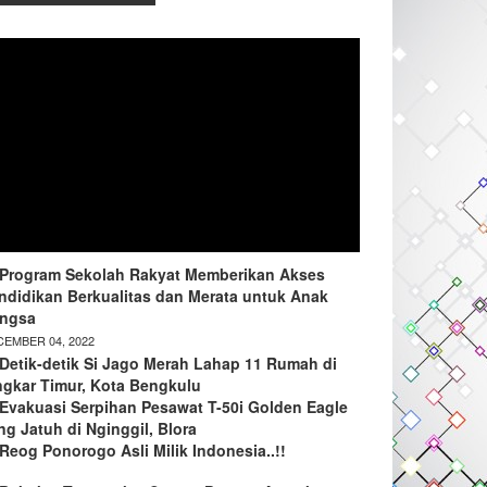
Program Sekolah Rakyat Memberikan Akses
ndidikan Berkualitas dan Merata untuk Anak
ngsa
EMBER 04, 2022
Detik-detik Si Jago Merah Lahap 11 Rumah di
ngkar Timur, Kota Bengkulu
Evakuasi Serpihan Pesawat T-50i Golden Eagle
ng Jatuh di Nginggil, Blora
Reog Ponorogo Asli Milik Indonesia..!!