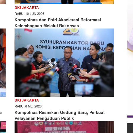
DKI JAKARTA
RABU, 10 JUN 2026
Kompolnas dan Polri Akselerasi Reformasi
Kelembagaan Melalui Rakorwas…
DKI JAKARTA
RABU, 6 MEI 2026
a
Kompolnas Resmikan Gedung Baru, Perkuat
Pelayanan Pengaduan Publik