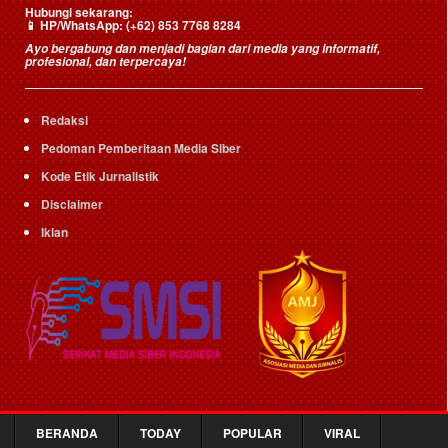
Hubungi sekarang:
📱
HP/WhatsApp:
(+62) 853 7768 8284
Ayo bergabung dan menjadi bagian dari media yang informatif,
profesional, dan terpercaya!
Redaksi
Pedoman Pemberitaan Media Siber
Kode Etik Jurnalistik
Disclaimer
Iklan
BERANDA
TODAY
POPULAR
VIRAL