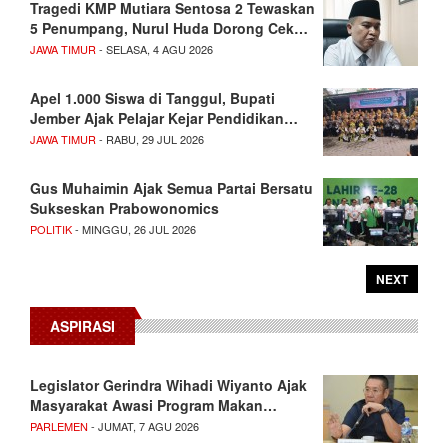
Tragedi KMP Mutiara Sentosa 2 Tewaskan
5 Penumpang, Nurul Huda Dorong Cek…
JAWA TIMUR
- SELASA, 4 AGU 2026
Apel 1.000 Siswa di Tanggul, Bupati
Jember Ajak Pelajar Kejar Pendidikan…
JAWA TIMUR
- RABU, 29 JUL 2026
Gus Muhaimin Ajak Semua Partai Bersatu
Sukseskan Prabowonomics
POLITIK
- MINGGU, 26 JUL 2026
NEXT
ASPIRASI
Legislator Gerindra Wihadi Wiyanto Ajak
Masyarakat Awasi Program Makan…
PARLEMEN
- JUMAT, 7 AGU 2026