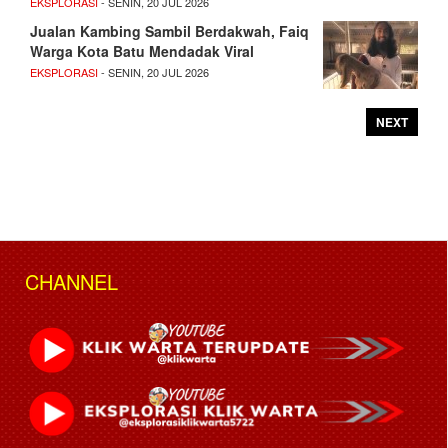
EKSPLORASI
- SENIN, 20 JUL 2026
Jualan Kambing Sambil Berdakwah, Faiq
Warga Kota Batu Mendadak Viral
EKSPLORASI
- SENIN, 20 JUL 2026
NEXT
CHANNEL