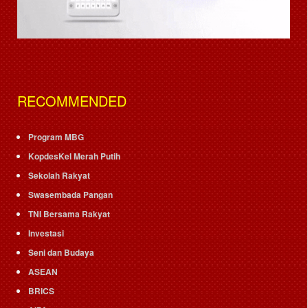
RECOMMENDED
Program MBG
KopdesKel Merah Putih
Sekolah Rakyat
Swasembada Pangan
TNI Bersama Rakyat
Investasi
Seni dan Budaya
ASEAN
BRICS