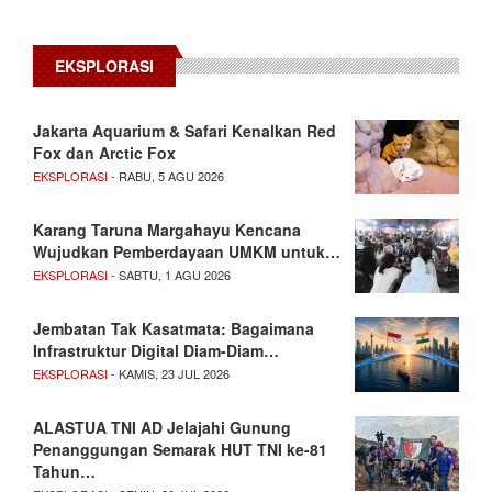
EKSPLORASI
Jakarta Aquarium & Safari Kenalkan Red
Fox dan Arctic Fox
EKSPLORASI
- RABU, 5 AGU 2026
Karang Taruna Margahayu Kencana
Wujudkan Pemberdayaan UMKM untuk…
EKSPLORASI
- SABTU, 1 AGU 2026
Jembatan Tak Kasatmata: Bagaimana
Infrastruktur Digital Diam-Diam…
EKSPLORASI
- KAMIS, 23 JUL 2026
ALASTUA TNI AD Jelajahi Gunung
Penanggungan Semarak HUT TNI ke-81
Tahun…