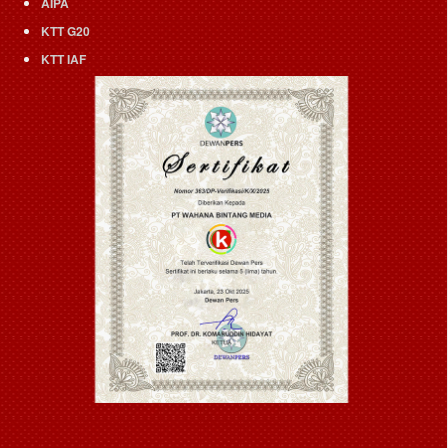
AIPA
KTT G20
KTT IAF