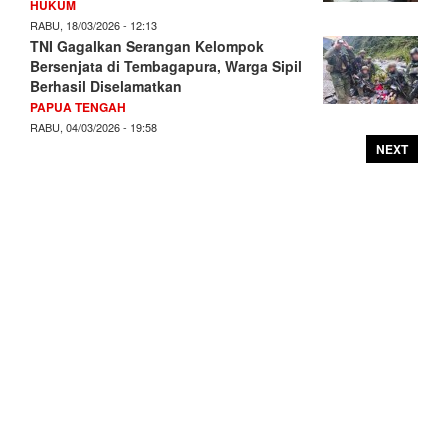
HUKUM
RABU, 18/03/2026 - 12:13
TNI Gagalkan Serangan Kelompok
Bersenjata di Tembagapura, Warga Sipil
Berhasil Diselamatkan
PAPUA TENGAH
RABU, 04/03/2026 - 19:58
NEXT