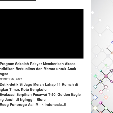
Program Sekolah Rakyat Memberikan Akses
ndidikan Berkualitas dan Merata untuk Anak
ngsa
EMBER 04, 2022
Detik-detik Si Jago Merah Lahap 11 Rumah di
ngkar Timur, Kota Bengkulu
Evakuasi Serpihan Pesawat T-50i Golden Eagle
ng Jatuh di Nginggil, Blora
Reog Ponorogo Asli Milik Indonesia..!!