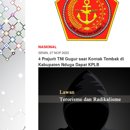
NASIONAL
SENIN, 27 NOP 2023
4 Prajurit TNI Gugur saat Kontak Tembak di
Kabupaten Nduga Dapat KPLB