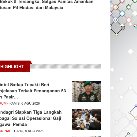
Bekuk 5 Tersangka, Satgas Pamtas Amankan
tusan Pil Ekstasi dari Malaysia
HIGHLIGHT
intel Satlap Tricakti Beri
njelasan Terkait Penanganan 53
n Pasir…
KUM
- KAMIS, 6 AGU 2026
ndagri Siapkan Tiga Langkah
bagai Solusi Operasional Gaji
gawai Pemda
SIONAL
- RABU, 5 AGU 2026