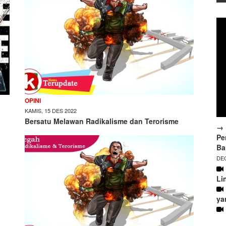
OPINI
KAMIS, 15 DES 2022
Bersatu Melawan Radikalisme dan Terorisme
→ 
Pe
Ba
DEC
Li
ya