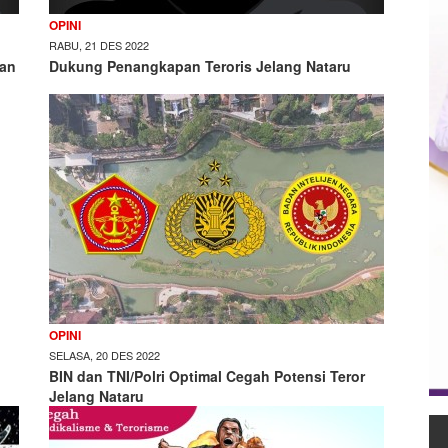
OPINI
RABU, 21 DES 2022
dan
Dukung Penangkapan Teroris Jelang Nataru
OPINI
SELASA, 20 DES 2022
BIN dan TNI/Polri Optimal Cegah Potensi Teror
Jelang Nataru