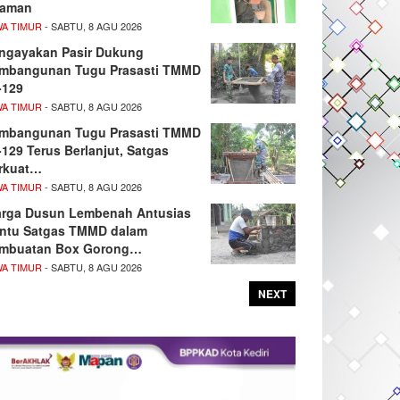
aman
WA TIMUR
- SABTU, 8 AGU 2026
ngayakan Pasir Dukung
mbangunan Tugu Prasasti TMMD
-129
WA TIMUR
- SABTU, 8 AGU 2026
mbangunan Tugu Prasasti TMMD
-129 Terus Berlanjut, Satgas
rkuat…
WA TIMUR
- SABTU, 8 AGU 2026
rga Dusun Lembenah Antusias
ntu Satgas TMMD dalam
mbuatan Box Gorong…
WA TIMUR
- SABTU, 8 AGU 2026
NEXT