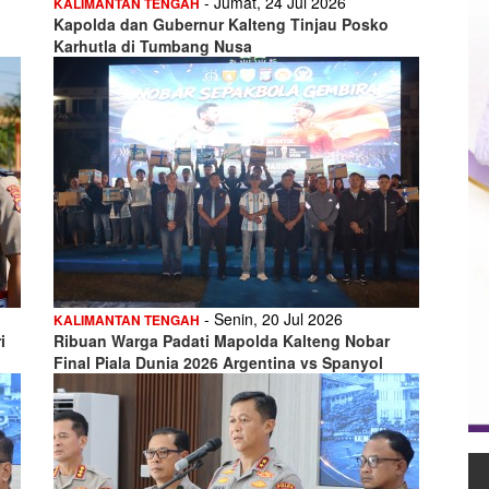
- Jumat, 24 Jul 2026
KALIMANTAN TENGAH
Kapolda dan Gubernur Kalteng Tinjau Posko
Karhutla di Tumbang Nusa
- Senin, 20 Jul 2026
KALIMANTAN TENGAH
i
Ribuan Warga Padati Mapolda Kalteng Nobar
Final Piala Dunia 2026 Argentina vs Spanyol