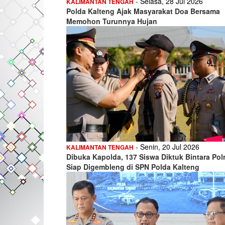
- Selasa, 28 Jul 2026
KALIMANTAN TENGAH
Polda Kalteng Ajak Masyarakat Doa Bersama
Memohon Turunnya Hujan
- Senin, 20 Jul 2026
KALIMANTAN TENGAH
Dibuka Kapolda, 137 Siswa Diktuk Bintara Polr
Siap Digembleng di SPN Polda Kalteng