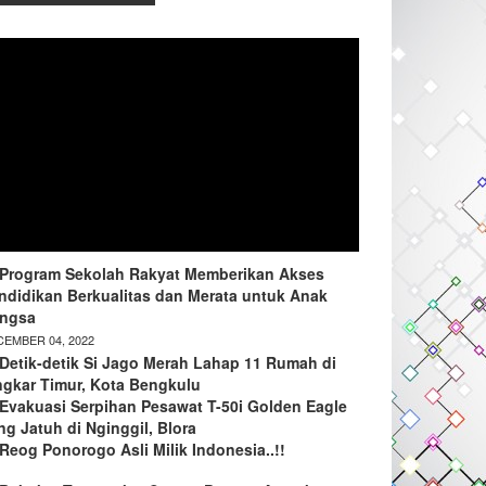
Program Sekolah Rakyat Memberikan Akses
ndidikan Berkualitas dan Merata untuk Anak
ngsa
EMBER 04, 2022
Detik-detik Si Jago Merah Lahap 11 Rumah di
ngkar Timur, Kota Bengkulu
Evakuasi Serpihan Pesawat T-50i Golden Eagle
ng Jatuh di Nginggil, Blora
Reog Ponorogo Asli Milik Indonesia..!!