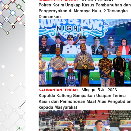
Polres Kotim Ungkap Kasus Pembunuhan dan
Pengeroyokan di Mentaya Hulu, 2 Tersangka
Diamankan
- Minggu, 5 Jul 2026
KALIMANTAN TENGAH
Kapolda Kalteng Sampaikan Ucapan Terima
Kasih dan Permohonan Maaf Atas Pengabdia
kepada Masyarakat