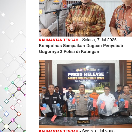
- Selasa, 7 Jul 2026
KALIMANTAN TENGAH
Kompolnas Sampaikan Dugaan Penyebab
Gugurnya 3 Polisi di Katingan
- Senin, 6 Jul 2026
KALIMANTAN TENGAH