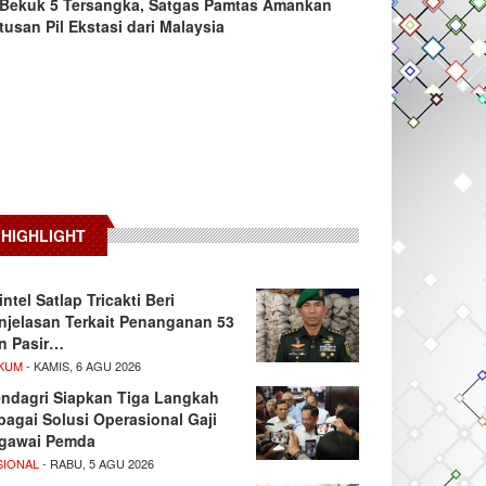
Bekuk 5 Tersangka, Satgas Pamtas Amankan
tusan Pil Ekstasi dari Malaysia
HIGHLIGHT
intel Satlap Tricakti Beri
njelasan Terkait Penanganan 53
n Pasir…
KUM
- KAMIS, 6 AGU 2026
ndagri Siapkan Tiga Langkah
bagai Solusi Operasional Gaji
gawai Pemda
SIONAL
- RABU, 5 AGU 2026