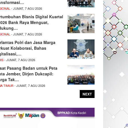
ansformasi…
SIONAL
- JUMAT, 7 AGU 2026
rtumbuhan Bisnis Digital Kuartal
/2026 Bank Raya Menguat,
dukung…
SIONAL
- JUMAT, 7 AGU 2026
rlantas Polri dan Jasa Marga
rkuat Kolaborasi, Bahas
gitalisasi,…
IS
- JUMAT, 7 AGU 2026
sat Pasang Badan untuk Peta
nta Jember, Dirjen Dukcapil:
rga Tak…
WA TIMUR
- JUMAT, 7 AGU 2026
NEXT