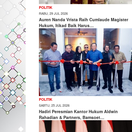
POLITIK
RABU, 29 JUL 2026
Auren Nanda Vrista Raih Cumlaude Magister
Hukum, Itikad Baik Harus…
POLITIK
SABTU, 25 JUL 2026
Hadiri Peresmian Kantor Hukum Aldwin
Rahadian & Partners, Bamsoet…