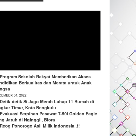
Program Sekolah Rakyat Memberikan Akses
ndidikan Berkualitas dan Merata untuk Anak
ngsa
EMBER 04, 2022
Detik-detik Si Jago Merah Lahap 11 Rumah di
ngkar Timur, Kota Bengkulu
Evakuasi Serpihan Pesawat T-50i Golden Eagle
ng Jatuh di Nginggil, Blora
Reog Ponorogo Asli Milik Indonesia..!!