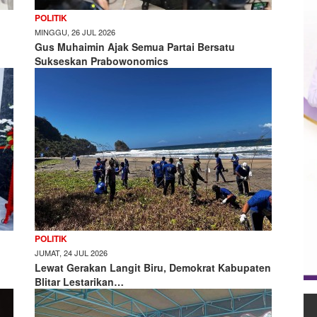
POLITIK
MINGGU, 26 JUL 2026
Gus Muhaimin Ajak Semua Partai Bersatu
Sukseskan Prabowonomics
POLITIK
JUMAT, 24 JUL 2026
Lewat Gerakan Langit Biru, Demokrat Kabupaten
Blitar Lestarikan…