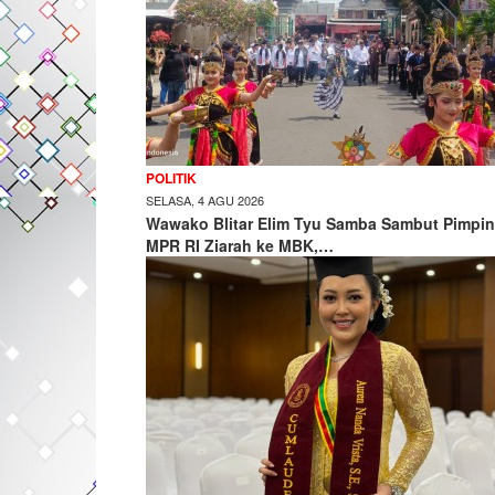
POLITIK
SELASA, 4 AGU 2026
Wawako Blitar Elim Tyu Samba Sambut Pimpi
MPR RI Ziarah ke MBK,…