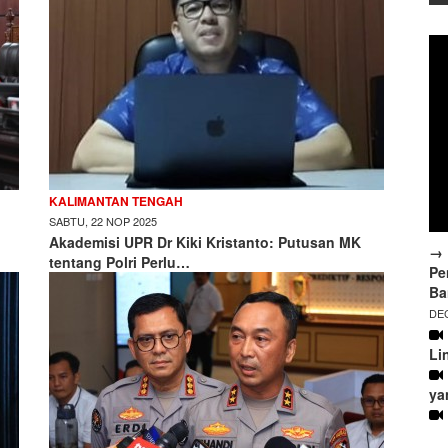
KALIMANTAN TENGAH
SABTU, 22 NOP 2025
Akademisi UPR Dr Kiki Kristanto: Putusan MK
→ 
tentang Polri Perlu…
Pe
Ba
DEC
Li
ya