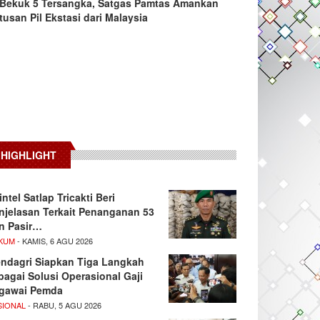
Bekuk 5 Tersangka, Satgas Pamtas Amankan
tusan Pil Ekstasi dari Malaysia
HIGHLIGHT
intel Satlap Tricakti Beri
njelasan Terkait Penanganan 53
n Pasir…
KUM
- KAMIS, 6 AGU 2026
ndagri Siapkan Tiga Langkah
bagai Solusi Operasional Gaji
gawai Pemda
SIONAL
- RABU, 5 AGU 2026