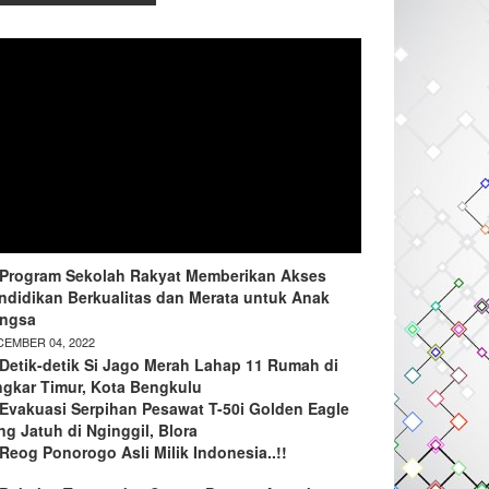
Program Sekolah Rakyat Memberikan Akses
ndidikan Berkualitas dan Merata untuk Anak
ngsa
EMBER 04, 2022
Detik-detik Si Jago Merah Lahap 11 Rumah di
ngkar Timur, Kota Bengkulu
Evakuasi Serpihan Pesawat T-50i Golden Eagle
ng Jatuh di Nginggil, Blora
Reog Ponorogo Asli Milik Indonesia..!!