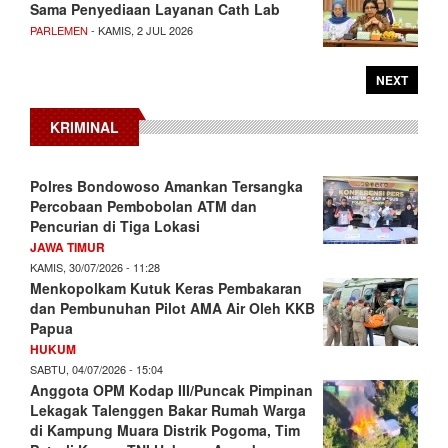
Sama Penyediaan Layanan Cath Lab
PARLEMEN
- KAMIS, 2 JUL 2026
NEXT
KRIMINAL
Polres Bondowoso Amankan Tersangka
Percobaan Pembobolan ATM dan
Pencurian di Tiga Lokasi
JAWA TIMUR
KAMIS, 30/07/2026 - 11:28
Menkopolkam Kutuk Keras Pembakaran
dan Pembunuhan Pilot AMA Air Oleh KKB
Papua
HUKUM
SABTU, 04/07/2026 - 15:04
Anggota OPM Kodap III/Puncak Pimpinan
Lekagak Talenggen Bakar Rumah Warga
di Kampung Muara Distrik Pogoma, Tim