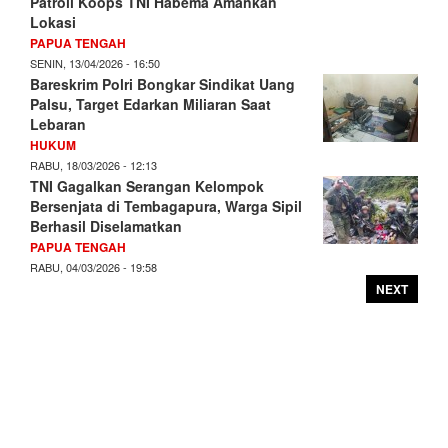
Patroli Koops TNI Habema Amankan
Lokasi
PAPUA TENGAH
SENIN, 13/04/2026 - 16:50
Bareskrim Polri Bongkar Sindikat Uang
Palsu, Target Edarkan Miliaran Saat
Lebaran
HUKUM
RABU, 18/03/2026 - 12:13
TNI Gagalkan Serangan Kelompok
Bersenjata di Tembagapura, Warga Sipil
Berhasil Diselamatkan
PAPUA TENGAH
RABU, 04/03/2026 - 19:58
NEXT