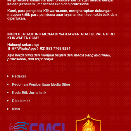
kaidah jurnalistik, mencerdaskan dan profesional.
Kami, para pengelola Klikwarta.com, mengharapkan dukungan
maupun kritik para pembaca agar layanan kami semakin baik dan
diperlukan.
INGIN BERGABUNG MENJADI WARTAWAN ATAU KEPALA BIRO
KLIKWARTA.COM?
Hubungi sekarang:
📱
HP/WhatsApp:
(+62) 853 7768 8284
Ayo bergabung dan menjadi bagian dari media yang informatif,
profesional, dan terpercaya!
Redaksi
Pedoman Pemberitaan Media Siber
Kode Etik Jurnalistik
Disclaimer
Iklan