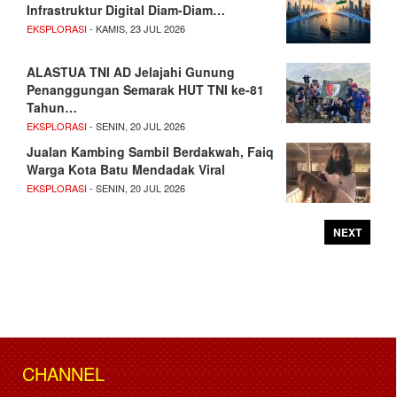
Infrastruktur Digital Diam-Diam…
EKSPLORASI
- KAMIS, 23 JUL 2026
ALASTUA TNI AD Jelajahi Gunung
Penanggungan Semarak HUT TNI ke-81
Tahun…
EKSPLORASI
- SENIN, 20 JUL 2026
Jualan Kambing Sambil Berdakwah, Faiq
Warga Kota Batu Mendadak Viral
EKSPLORASI
- SENIN, 20 JUL 2026
NEXT
CHANNEL