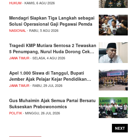
HUKUM
- KAMIS, 6 AGU 2026
Mendagri Siapkan Tiga Langkah sebagai
Solusi Operasional Gaji Pegawai Pemda
NASIONAL
- RABU, 5 AGU 2026
Tragedi KMP Mutiara Sentosa 2 Tewaskan
5 Penumpang, Nurul Huda Dorong Cek…
JAWA TIMUR
- SELASA, 4 AGU 2026
Apel 1.000 Siswa di Tanggul, Bupati
Jember Ajak Pelajar Kejar Pendidikan…
JAWA TIMUR
- RABU, 29 JUL 2026
Gus Muhaimin Ajak Semua Partai Bersatu
Sukseskan Prabowonomics
POLITIK
- MINGGU, 26 JUL 2026
NEXT