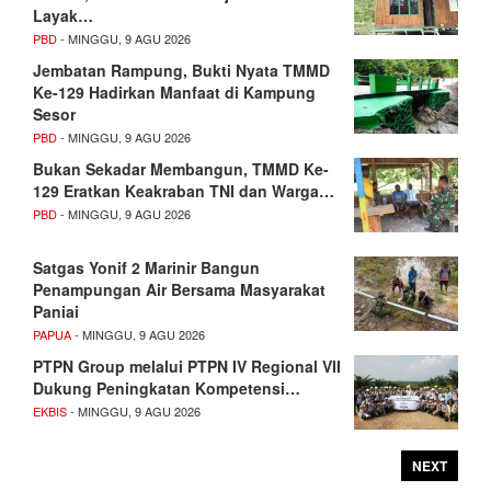
Layak…
PBD
- MINGGU, 9 AGU 2026
Jembatan Rampung, Bukti Nyata TMMD
Ke-129 Hadirkan Manfaat di Kampung
Sesor
PBD
- MINGGU, 9 AGU 2026
Bukan Sekadar Membangun, TMMD Ke-
129 Eratkan Keakraban TNI dan Warga…
PBD
- MINGGU, 9 AGU 2026
Satgas Yonif 2 Marinir Bangun
Penampungan Air Bersama Masyarakat
Paniai
PAPUA
- MINGGU, 9 AGU 2026
PTPN Group melalui PTPN IV Regional VII
Dukung Peningkatan Kompetensi…
EKBIS
- MINGGU, 9 AGU 2026
NEXT