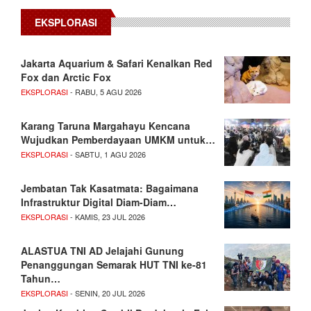
EKSPLORASI
Jakarta Aquarium & Safari Kenalkan Red
Fox dan Arctic Fox
EKSPLORASI
- RABU, 5 AGU 2026
Karang Taruna Margahayu Kencana
Wujudkan Pemberdayaan UMKM untuk…
EKSPLORASI
- SABTU, 1 AGU 2026
Jembatan Tak Kasatmata: Bagaimana
Infrastruktur Digital Diam-Diam…
EKSPLORASI
- KAMIS, 23 JUL 2026
ALASTUA TNI AD Jelajahi Gunung
Penanggungan Semarak HUT TNI ke-81
Tahun…
EKSPLORASI
- SENIN, 20 JUL 2026