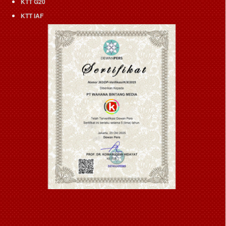
KTT G20
KTT IAF