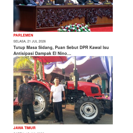
PARLEMEN
SELASA, 21 JUL 2026
Tutup Masa Sidang, Puan Sebut DPR Kawal Isu
Antisipasi Dampak El Nino…
JAWA TIMUR