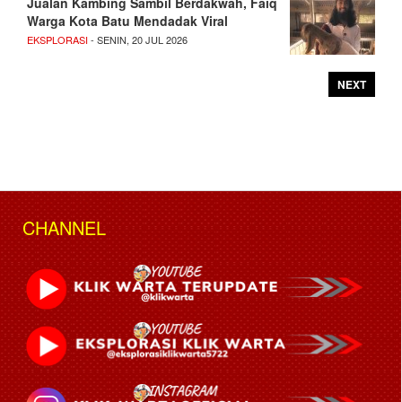
Jualan Kambing Sambil Berdakwah, Faiq
Warga Kota Batu Mendadak Viral
EKSPLORASI
- SENIN, 20 JUL 2026
NEXT
CHANNEL