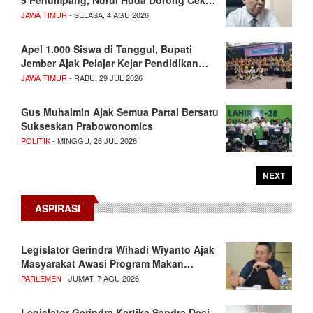
5 Penumpang, Nurul Huda Dorong Cek…
JAWA TIMUR
- SELASA, 4 AGU 2026
Apel 1.000 Siswa di Tanggul, Bupati
Jember Ajak Pelajar Kejar Pendidikan…
JAWA TIMUR
- RABU, 29 JUL 2026
Gus Muhaimin Ajak Semua Partai Bersatu
Sukseskan Prabowonomics
POLITIK
- MINGGU, 26 JUL 2026
NEXT
ASPIRASI
Legislator Gerindra Wihadi Wiyanto Ajak
Masyarakat Awasi Program Makan…
PARLEMEN
- JUMAT, 7 AGU 2026
Legislator Gerindra Kartika Sandra Desi