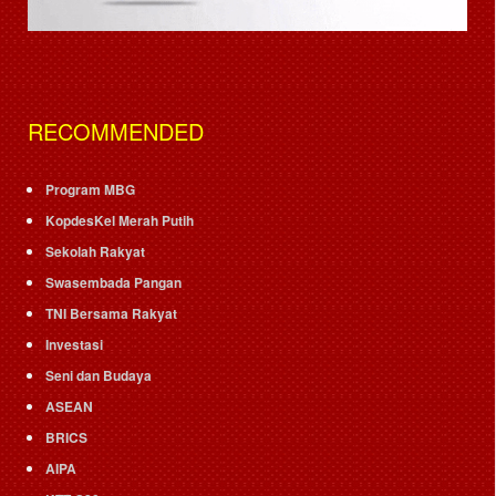
RECOMMENDED
Program MBG
KopdesKel Merah Putih
Sekolah Rakyat
Swasembada Pangan
TNI Bersama Rakyat
Investasi
Seni dan Budaya
ASEAN
BRICS
AIPA