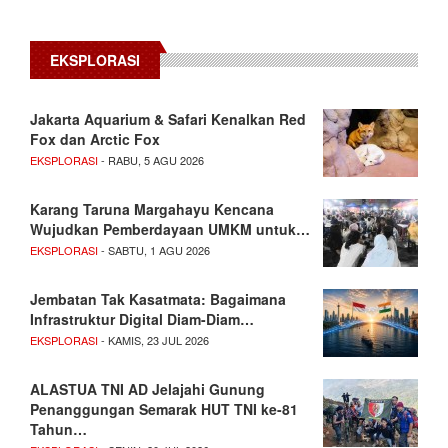
EKSPLORASI
Jakarta Aquarium & Safari Kenalkan Red
Fox dan Arctic Fox
EKSPLORASI
- RABU, 5 AGU 2026
Karang Taruna Margahayu Kencana
Wujudkan Pemberdayaan UMKM untuk…
EKSPLORASI
- SABTU, 1 AGU 2026
Jembatan Tak Kasatmata: Bagaimana
Infrastruktur Digital Diam-Diam…
EKSPLORASI
- KAMIS, 23 JUL 2026
ALASTUA TNI AD Jelajahi Gunung
Penanggungan Semarak HUT TNI ke-81
Tahun…