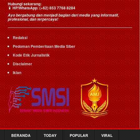
Hubungi sekarang:
📱
HP/WhatsApp:
(+62) 853 7768 8284
Ayo bergabung dan menjadi bagian dari media yang informatif,
profesional, dan terpercaya!
Redaksi
Pedoman Pemberitaan Media Siber
Kode Etik Jurnalistik
Disclaimer
Iklan
BERANDA
TODAY
POPULAR
VIRAL