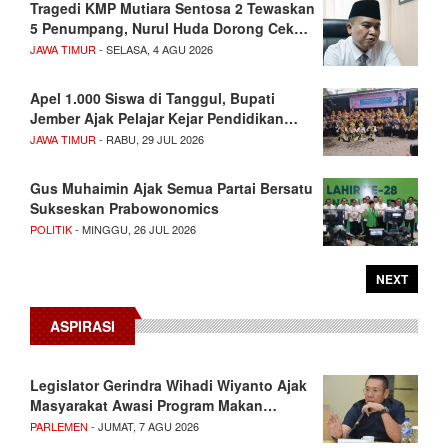
Tragedi KMP Mutiara Sentosa 2 Tewaskan
5 Penumpang, Nurul Huda Dorong Cek…
JAWA TIMUR
- SELASA, 4 AGU 2026
Apel 1.000 Siswa di Tanggul, Bupati
Jember Ajak Pelajar Kejar Pendidikan…
JAWA TIMUR
- RABU, 29 JUL 2026
Gus Muhaimin Ajak Semua Partai Bersatu
Sukseskan Prabowonomics
POLITIK
- MINGGU, 26 JUL 2026
NEXT
ASPIRASI
Legislator Gerindra Wihadi Wiyanto Ajak
Masyarakat Awasi Program Makan…
PARLEMEN
- JUMAT, 7 AGU 2026