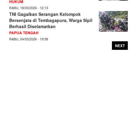
HUKUM
RABU, 18/03/2026 - 12:13
TNI Gagalkan Serangan Kelompok
Bersenjata di Tembagapura, Warga Sipil
Berhasil Diselamatkan
PAPUA TENGAH
RABU, 04/03/2026 - 19:58
NEXT