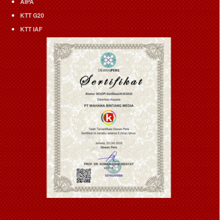
AIPA
KTT G20
KTT IAF