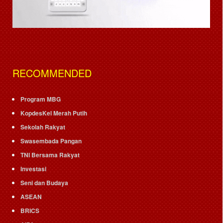
RECOMMENDED
Program MBG
KopdesKel Merah Putih
Sekolah Rakyat
Swasembada Pangan
TNI Bersama Rakyat
Investasi
Seni dan Budaya
ASEAN
BRICS