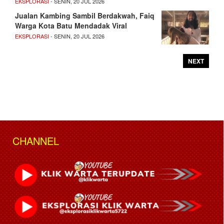
EKSPLORASI
- SENIN, 20 JUL 2026
Jualan Kambing Sambil Berdakwah, Faiq
Warga Kota Batu Mendadak Viral
EKSPLORASI
- SENIN, 20 JUL 2026
NEXT
CHANNEL