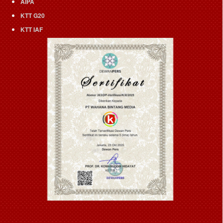
AIPA
KTT G20
KTT IAF