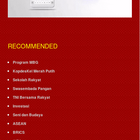
RECOMMENDED
Program MBG
KopdesKel Merah Putih
Sekolah Rakyat
Swasembada Pangan
TNI Bersama Rakyat
Investasi
Seni dan Budaya
ASEAN
BRICS