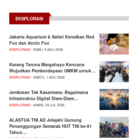
EKSPLORASI
Jakarta Aquarium & Safari Kenalkan Red
Fox dan Arctic Fox
EKSPLORASI
- RABU, 5 AGU 2026
Karang Taruna Margahayu Kencana
Wujudkan Pemberdayaan UMKM untuk…
EKSPLORASI
- SABTU, 1 AGU 2026
Jembatan Tak Kasatmata: Bagaimana
Infrastruktur Digital Diam-Diam…
EKSPLORASI
- KAMIS, 23 JUL 2026
ALASTUA TNI AD Jelajahi Gunung
Penanggungan Semarak HUT TNI ke-81
Tahun…