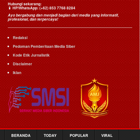
Hubungi sekarang:
📱
HP/WhatsApp:
(+62) 853 7768 8284
Ayo bergabung dan menjadi bagian dari media yang informatif,
profesional, dan terpercaya!
Redaksi
Pedoman Pemberitaan Media Siber
Kode Etik Jurnalistik
Disclaimer
Iklan
BERANDA
TODAY
POPULAR
VIRAL