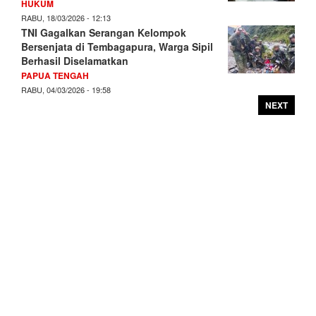
HUKUM
RABU, 18/03/2026 - 12:13
TNI Gagalkan Serangan Kelompok
Bersenjata di Tembagapura, Warga Sipil
Berhasil Diselamatkan
PAPUA TENGAH
RABU, 04/03/2026 - 19:58
NEXT