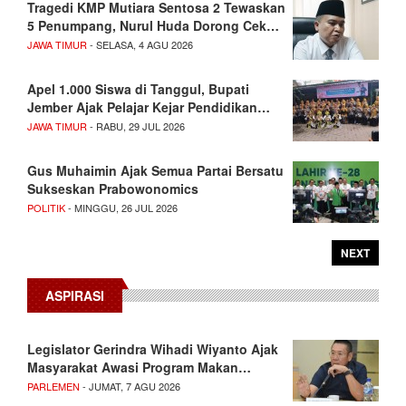
Tragedi KMP Mutiara Sentosa 2 Tewaskan
5 Penumpang, Nurul Huda Dorong Cek…
JAWA TIMUR
- SELASA, 4 AGU 2026
Apel 1.000 Siswa di Tanggul, Bupati
Jember Ajak Pelajar Kejar Pendidikan…
JAWA TIMUR
- RABU, 29 JUL 2026
Gus Muhaimin Ajak Semua Partai Bersatu
Sukseskan Prabowonomics
POLITIK
- MINGGU, 26 JUL 2026
NEXT
ASPIRASI
Legislator Gerindra Wihadi Wiyanto Ajak
Masyarakat Awasi Program Makan…
PARLEMEN
- JUMAT, 7 AGU 2026