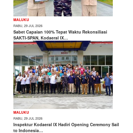
MALUKU
RABU, 29 JUL 2026
Sabet Capaian 100% Tepat Waktu Rekonsiliasi
SAKTI-SPAN, Kodaeral IX…
MALUKU
RABU, 29 JUL 2026
Inspektur Kodaeral lX Hadiri Opening Ceremony Sail
to Indonesia…