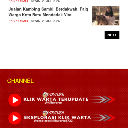
EKSPLORASI
- SENIN, 20 JUL 2026
Jualan Kambing Sambil Berdakwah, Faiq
Warga Kota Batu Mendadak Viral
EKSPLORASI
- SENIN, 20 JUL 2026
NEXT
CHANNEL