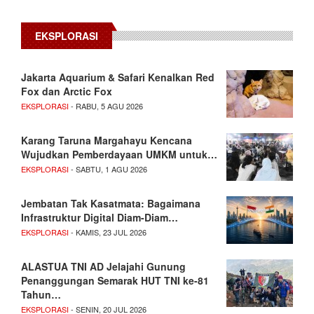
EKSPLORASI
Jakarta Aquarium & Safari Kenalkan Red
Fox dan Arctic Fox
EKSPLORASI
- RABU, 5 AGU 2026
Karang Taruna Margahayu Kencana
Wujudkan Pemberdayaan UMKM untuk…
EKSPLORASI
- SABTU, 1 AGU 2026
Jembatan Tak Kasatmata: Bagaimana
Infrastruktur Digital Diam-Diam…
EKSPLORASI
- KAMIS, 23 JUL 2026
ALASTUA TNI AD Jelajahi Gunung
Penanggungan Semarak HUT TNI ke-81
Tahun…
EKSPLORASI
- SENIN, 20 JUL 2026