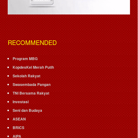
RECOMMENDED
Program MBG
KopdesKel Merah Putih
Sekolah Rakyat
Swasembada Pangan
TNI Bersama Rakyat
Investasi
Seni dan Budaya
ASEAN
BRICS
AIPA