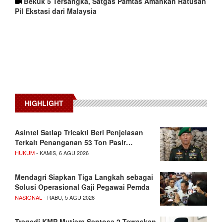
Bekuk 5 Tersangka, Satgas Pamtas Amankan Ratusan
Pil Ekstasi dari Malaysia
HIGHLIGHT
Asintel Satlap Tricakti Beri Penjelasan
Terkait Penanganan 53 Ton Pasir…
HUKUM
- KAMIS, 6 AGU 2026
Mendagri Siapkan Tiga Langkah sebagai
Solusi Operasional Gaji Pegawai Pemda
NASIONAL
- RABU, 5 AGU 2026
Tragedi KMP Mutiara Sentosa 2 Tewaskan