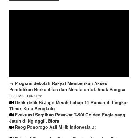
→ Program Sekolah Rakyat Memberikan Akses
Pendidikan Berkualitas dan Merata untuk Anak Bangsa
DECEMBER 04, 2022
Detik-detik Si Jago Merah Lahap 11 Rumah di Lingkar
Timur, Kota Bengkulu
Evakuasi Serpihan Pesawat T-50i Golden Eagle yang
Jatuh di Nginggil, Blora
Reog Ponorogo Asli Milik Indonesia..!!