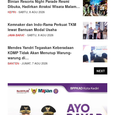
Bintan Resorts Night Parade Resmi
Dibuka, Hadirkan Atraksi Wisata Malam…
KEPRI
- SABTU, 8 AGU 2026
Kemnaker dan Indo-Rama Perkuat TKM
lewat Bantuan Modal Usaha
JAWA BARAT
- SABTU, 8 AGU 2026
Mendes Yandri Tegaskan Keberadaan
KDMP Tidak Akan Menutup Warung-
warung di…
BANTEN
- JUMAT, 7 AGU 2026
NEXT