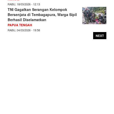
RABU, 18/03/2026 - 12:13
TNI Gagalkan Serangan Kelompok
Bersenjata di Tembagapura, Warga Sipil
Berhasil Diselamatkan
PAPUA TENGAH
RABU, 04/03/2026 - 19:58
NEXT