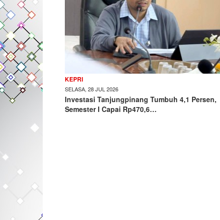
KEPRI
SELASA, 28 JUL 2026
Investasi Tanjungpinang Tumbuh 4,1 Persen,
Semester I Capai Rp470,6…