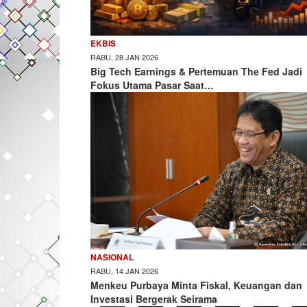
EKBIS
RABU, 28 JAN 2026
Big Tech Earnings & Pertemuan The Fed Jadi
Fokus Utama Pasar Saat…
NASIONAL
RABU, 14 JAN 2026
Menkeu Purbaya Minta Fiskal, Keuangan dan
Investasi Bergerak Seirama