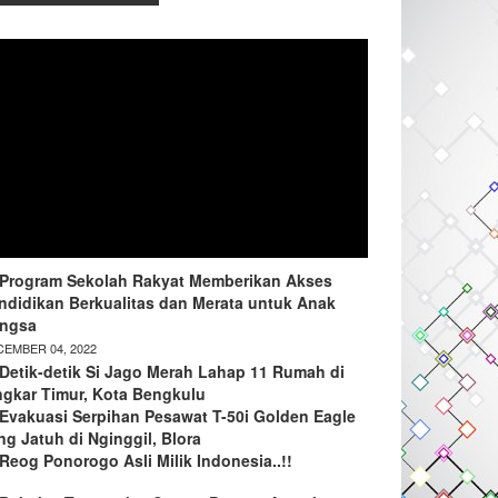
Program Sekolah Rakyat Memberikan Akses
ndidikan Berkualitas dan Merata untuk Anak
ngsa
EMBER 04, 2022
Detik-detik Si Jago Merah Lahap 11 Rumah di
ngkar Timur, Kota Bengkulu
Evakuasi Serpihan Pesawat T-50i Golden Eagle
ng Jatuh di Nginggil, Blora
Reog Ponorogo Asli Milik Indonesia..!!