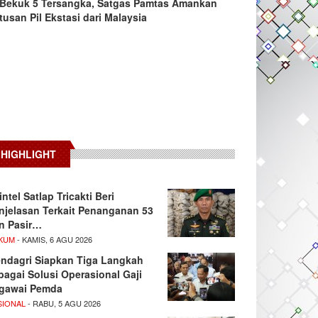
Bekuk 5 Tersangka, Satgas Pamtas Amankan
tusan Pil Ekstasi dari Malaysia
HIGHLIGHT
intel Satlap Tricakti Beri
njelasan Terkait Penanganan 53
n Pasir…
KUM
- KAMIS, 6 AGU 2026
ndagri Siapkan Tiga Langkah
bagai Solusi Operasional Gaji
gawai Pemda
SIONAL
- RABU, 5 AGU 2026