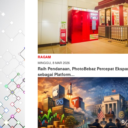
RAGAM
MINGGU, 8 MAR 2026
Raih Pendanaan, PhotoBebaz Percepat Ekspa
sebagai Platform…