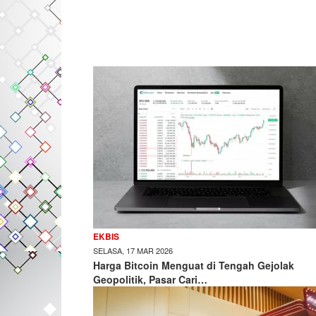
EKBIS
SELASA, 17 MAR 2026
Harga Bitcoin Menguat di Tengah Gejolak
Geopolitik, Pasar Cari…