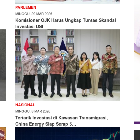
PARLEMEN
MINGGU, 29 MAR 2026
Komisioner OJK Harus Ungkap Tuntas Skandal
Investasi DSI
NASIONAL
MINGGU, 8 MAR 2026
Tertarik Investasi di Kawasan Transmigrasi,
China Energy Siap Serap 5…