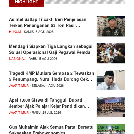
HIGHLIGHT
Asintel Satlap Tricakti Beri Penjelasan
Terkait Penanganan 53 Ton Pasir…
HUKUM
- KAMIS, 6 AGU 2026
Mendagri Siapkan Tiga Langkah sebagai
Solusi Operasional Gaji Pegawai Pemda
NASIONAL
- RABU, 5 AGU 2026
Tragedi KMP Mutiara Sentosa 2 Tewaskan
5 Penumpang, Nurul Huda Dorong Cek…
JAWA TIMUR
- SELASA, 4 AGU 2026
Apel 1.000 Siswa di Tanggul, Bupati
Jember Ajak Pelajar Kejar Pendidikan…
JAWA TIMUR
- RABU, 29 JUL 2026
Gus Muhaimin Ajak Semua Partai Bersatu
Sukseskan Prabowonomics