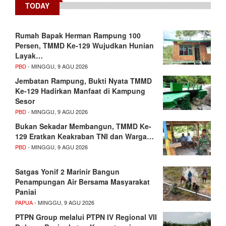
TODAY
Rumah Bapak Herman Rampung 100
Persen, TMMD Ke-129 Wujudkan Hunian
Layak…
PBD
- MINGGU, 9 AGU 2026
Jembatan Rampung, Bukti Nyata TMMD
Ke-129 Hadirkan Manfaat di Kampung
Sesor
PBD
- MINGGU, 9 AGU 2026
Bukan Sekadar Membangun, TMMD Ke-
129 Eratkan Keakraban TNI dan Warga…
PBD
- MINGGU, 9 AGU 2026
Satgas Yonif 2 Marinir Bangun
Penampungan Air Bersama Masyarakat
Paniai
PAPUA
- MINGGU, 9 AGU 2026
PTPN Group melalui PTPN IV Regional VII