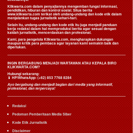
Klikwarta.com dalam penyajiannya mengemban fungsi informasi,
pendidikan, hiburan dan kontrol sosial. Situs berita
www.klikwarta.com terikat oleh undang-undang dan kode etik dalam
menjalankan tugas jurnalistik sehari-hari.
Selain itu, undang-undang dan kode etik itu juga menjadi panduan
kerja redaksi dalam hal memproduksi berita agar sesuai dengan
kaidah jurnalistik, mencerdaskan dan profesional.
Kami, para pengelola Klikwarta.com, mengharapkan dukungan
maupun kritik para pembaca agar layanan kami semakin baik dan
diperlukan.
INGIN BERGABUNG MENJADI WARTAWAN ATAU KEPALA BIRO
KLIKWARTA.COM?
Hubungi sekarang:
📱
HP/WhatsApp:
(+62) 853 7768 8284
Ayo bergabung dan menjadi bagian dari media yang informatif,
profesional, dan terpercaya!
Redaksi
Pedoman Pemberitaan Media Siber
Kode Etik Jurnalistik
Disclaimer