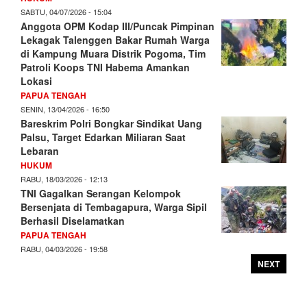
SABTU, 04/07/2026 - 15:04
Anggota OPM Kodap III/Puncak Pimpinan
Lekagak Talenggen Bakar Rumah Warga
di Kampung Muara Distrik Pogoma, Tim
Patroli Koops TNI Habema Amankan
Lokasi
PAPUA TENGAH
SENIN, 13/04/2026 - 16:50
Bareskrim Polri Bongkar Sindikat Uang
Palsu, Target Edarkan Miliaran Saat
Lebaran
HUKUM
RABU, 18/03/2026 - 12:13
TNI Gagalkan Serangan Kelompok
Bersenjata di Tembagapura, Warga Sipil
Berhasil Diselamatkan
PAPUA TENGAH
RABU, 04/03/2026 - 19:58
NEXT