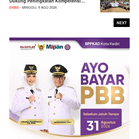
Dukung Peningkatan Kompetensi…
EKBIS
- MINGGU, 9 AGU 2026
NEXT