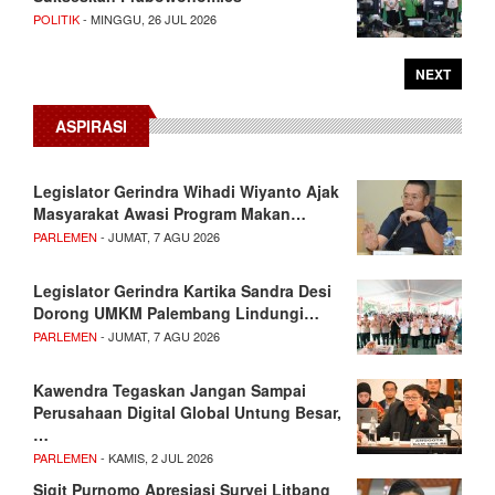
POLITIK
- MINGGU, 26 JUL 2026
NEXT
ASPIRASI
Legislator Gerindra Wihadi Wiyanto Ajak
Masyarakat Awasi Program Makan…
PARLEMEN
- JUMAT, 7 AGU 2026
Legislator Gerindra Kartika Sandra Desi
Dorong UMKM Palembang Lindungi…
PARLEMEN
- JUMAT, 7 AGU 2026
Kawendra Tegaskan Jangan Sampai
Perusahaan Digital Global Untung Besar,
…
PARLEMEN
- KAMIS, 2 JUL 2026
Sigit Purnomo Apresiasi Survei Litbang