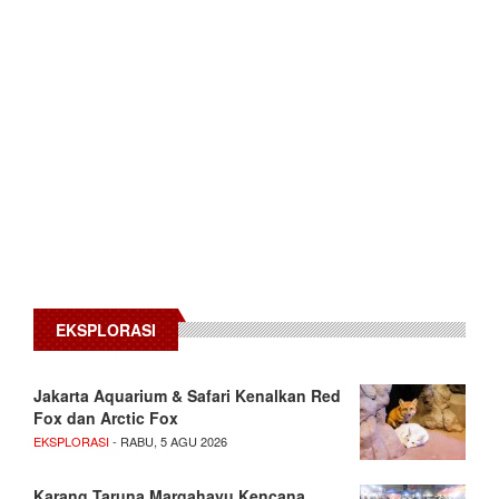
EKSPLORASI
Jakarta Aquarium & Safari Kenalkan Red
Fox dan Arctic Fox
EKSPLORASI
- RABU, 5 AGU 2026
Karang Taruna Margahayu Kencana