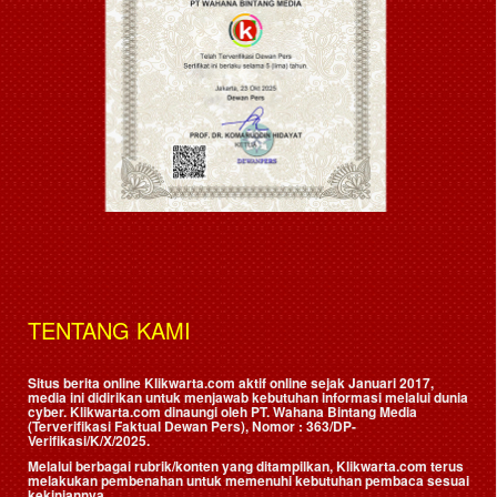
TENTANG KAMI
Situs berita online Klikwarta.com aktif online sejak Januari 2017,
media ini didirikan untuk menjawab kebutuhan informasi melalui dunia
cyber. Klikwarta.com dinaungi oleh
PT. Wahana Bintang Media
(Terverifikasi Faktual Dewan Pers)
, Nomor : 363/DP-
Verifikasi/K/X/2025.
Melalui berbagai rubrik/konten yang ditampilkan, Klikwarta.com terus
melakukan pembenahan untuk memenuhi kebutuhan pembaca sesuai
kekiniannya.