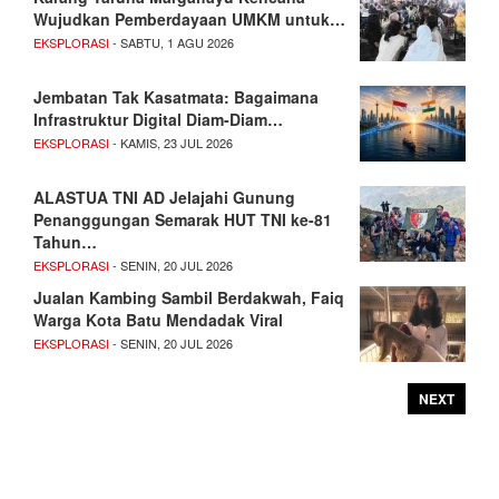
Wujudkan Pemberdayaan UMKM untuk…
EKSPLORASI
- SABTU, 1 AGU 2026
Jembatan Tak Kasatmata: Bagaimana
Infrastruktur Digital Diam-Diam…
EKSPLORASI
- KAMIS, 23 JUL 2026
ALASTUA TNI AD Jelajahi Gunung
Penanggungan Semarak HUT TNI ke-81
Tahun…
EKSPLORASI
- SENIN, 20 JUL 2026
Jualan Kambing Sambil Berdakwah, Faiq
Warga Kota Batu Mendadak Viral
EKSPLORASI
- SENIN, 20 JUL 2026
NEXT