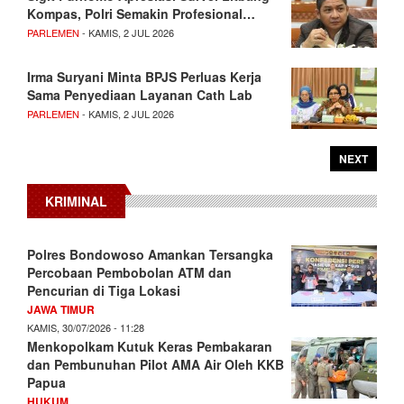
Kompas, Polri Semakin Profesional…
PARLEMEN
- KAMIS, 2 JUL 2026
Irma Suryani Minta BPJS Perluas Kerja
Sama Penyediaan Layanan Cath Lab
PARLEMEN
- KAMIS, 2 JUL 2026
NEXT
KRIMINAL
Polres Bondowoso Amankan Tersangka
Percobaan Pembobolan ATM dan
Pencurian di Tiga Lokasi
JAWA TIMUR
KAMIS, 30/07/2026 - 11:28
Menkopolkam Kutuk Keras Pembakaran
dan Pembunuhan Pilot AMA Air Oleh KKB
Papua
HUKUM