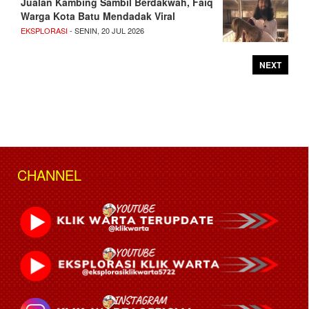
Jualan Kambing Sambil Berdakwah, Faiq
Warga Kota Batu Mendadak Viral
EKSPLORASI
- SENIN, 20 JUL 2026
NEXT
CHANNEL