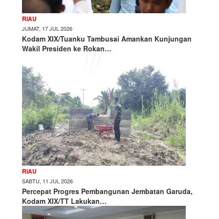
RIAU
JUMAT, 17 JUL 2026
Kodam XIX/Tuanku Tambusai Amankan Kunjungan
Wakil Presiden ke Rokan…
RIAU
SABTU, 11 JUL 2026
Percepat Progres Pembangunan Jembatan Garuda,
Kodam XIX/TT Lakukan…