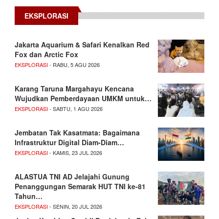
EKSPLORASI
Jakarta Aquarium & Safari Kenalkan Red
Fox dan Arctic Fox
EKSPLORASI
- RABU, 5 AGU 2026
Karang Taruna Margahayu Kencana
Wujudkan Pemberdayaan UMKM untuk…
EKSPLORASI
- SABTU, 1 AGU 2026
Jembatan Tak Kasatmata: Bagaimana
Infrastruktur Digital Diam-Diam…
EKSPLORASI
- KAMIS, 23 JUL 2026
ALASTUA TNI AD Jelajahi Gunung
Penanggungan Semarak HUT TNI ke-81
Tahun…
EKSPLORASI
- SENIN, 20 JUL 2026