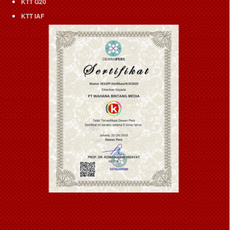
KTT G20
KTT IAF