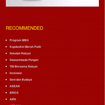
RECOMMENDED
Program MBG
KopdesKel Merah Putih
Sekolah Rakyat
Swasembada Pangan
TNI Bersama Rakyat
Investasi
Seni dan Budaya
ASEAN
BRICS
AIPA