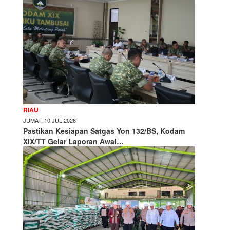
RIAU
JUMAT, 10 JUL 2026
Pastikan Kesiapan Satgas Yon 132/BS, Kodam
XIX/TT Gelar Laporan Awal…