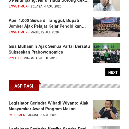
5 Penumpang, Nurul Huda Dorong Cek…
JAWA TIMUR
- SELASA, 4 AGU 2026
Apel 1.000 Siswa di Tanggul, Bupati
Jember Ajak Pelajar Kejar Pendidikan…
JAWA TIMUR
- RABU, 29 JUL 2026
Gus Muhaimin Ajak Semua Partai Bersatu
Sukseskan Prabowonomics
POLITIK
- MINGGU, 26 JUL 2026
NEXT
ASPIRASI
Legislator Gerindra Wihadi Wiyanto Ajak
Masyarakat Awasi Program Makan…
PARLEMEN
- JUMAT, 7 AGU 2026
Legislator Gerindra Kartika Sandra Desi