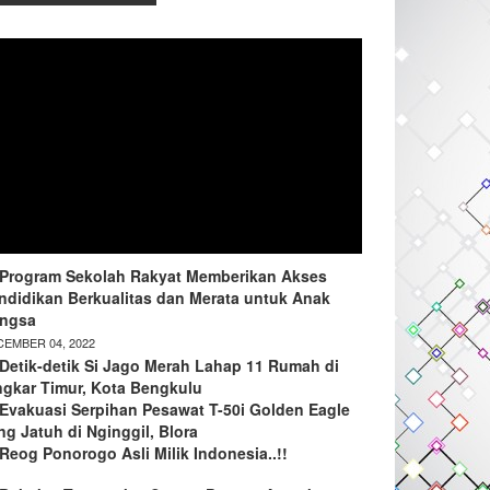
Program Sekolah Rakyat Memberikan Akses
ndidikan Berkualitas dan Merata untuk Anak
ngsa
EMBER 04, 2022
Detik-detik Si Jago Merah Lahap 11 Rumah di
ngkar Timur, Kota Bengkulu
Evakuasi Serpihan Pesawat T-50i Golden Eagle
ng Jatuh di Nginggil, Blora
Reog Ponorogo Asli Milik Indonesia..!!