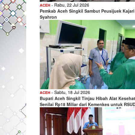
- Rabu, 22 Jul 2026
ACEH
Pemkab Aceh Singkil Sambut Peusijuek Kajari
Syahron
- Sabtu, 18 Jul 2026
ACEH
Bupati Aceh Singkil Tinjau Hibah Alat Keseha
Senilai Rp18 Miliar dari Kemenkes untuk RSU