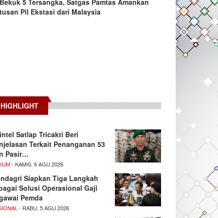
Bekuk 5 Tersangka, Satgas Pamtas Amankan
tusan Pil Ekstasi dari Malaysia
HIGHLIGHT
intel Satlap Tricakti Beri
njelasan Terkait Penanganan 53
n Pasir…
KUM
- KAMIS, 6 AGU 2026
ndagri Siapkan Tiga Langkah
bagai Solusi Operasional Gaji
gawai Pemda
SIONAL
- RABU, 5 AGU 2026