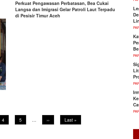
Perkuat Pengawasan Perbatasan, Bea Cukai
Le
Langsa dan Imigrasi Gelar Patroli Laut Terpadu
De
di Pesisir Timur Aceh
Li
PA
Ka
Pe
Be
PA
Si
Li
Pr
PA
Ir
Ke
Ca
PA
Page
4
Page
5
…
Next
››
Last
Last »
page
page