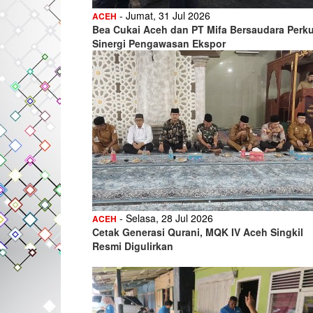
- Jumat, 31 Jul 2026
ACEH
Bea Cukai Aceh dan PT Mifa Bersaudara Perk
Sinergi Pengawasan Ekspor
- Selasa, 28 Jul 2026
ACEH
Cetak Generasi Qurani, MQK IV Aceh Singkil
Resmi Digulirkan