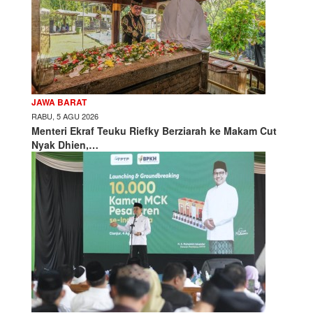
JAWA BARAT
RABU, 5 AGU 2026
Menteri Ekraf Teuku Riefky Berziarah ke Makam Cut
Nyak Dhien,…