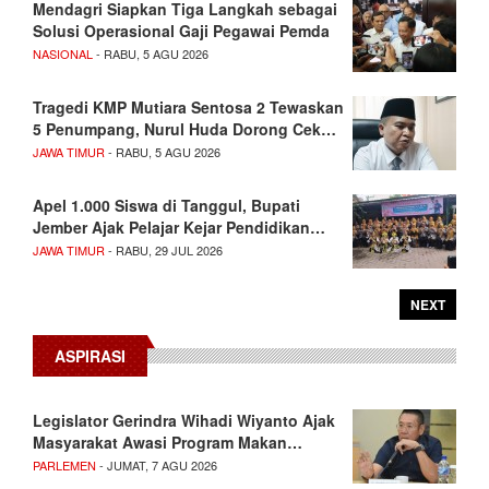
Mendagri Siapkan Tiga Langkah sebagai
Solusi Operasional Gaji Pegawai Pemda
NASIONAL
- RABU, 5 AGU 2026
Tragedi KMP Mutiara Sentosa 2 Tewaskan
5 Penumpang, Nurul Huda Dorong Cek…
JAWA TIMUR
- RABU, 5 AGU 2026
Apel 1.000 Siswa di Tanggul, Bupati
Jember Ajak Pelajar Kejar Pendidikan…
JAWA TIMUR
- RABU, 29 JUL 2026
NEXT
ASPIRASI
Legislator Gerindra Wihadi Wiyanto Ajak
Masyarakat Awasi Program Makan…
PARLEMEN
- JUMAT, 7 AGU 2026