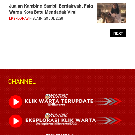
Jualan Kambing Sambil Berdakwah, Faiq
Warga Kota Batu Mendadak Viral
EKSPLORASI
- SENIN, 20 JUL 2026
NEXT
CHANNEL