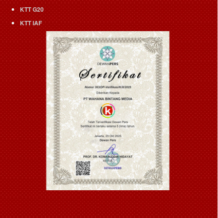
KTT G20
KTT IAF