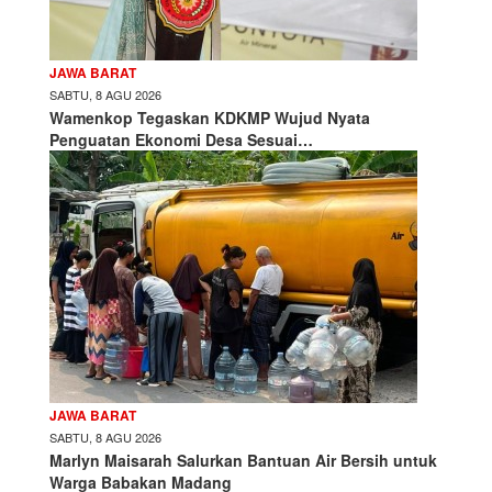
JAWA BARAT
SABTU, 8 AGU 2026
Wamenkop Tegaskan KDKMP Wujud Nyata
Penguatan Ekonomi Desa Sesuai…
JAWA BARAT
SABTU, 8 AGU 2026
Marlyn Maisarah Salurkan Bantuan Air Bersih untuk
Warga Babakan Madang