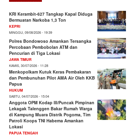
KRI Kerambit-627 Tangkap Kapal Diduga
Bermuatan Narkoba 1,3 Ton
KEPRI
MINGGU, 09/08/2026 - 19:39
Polres Bondowoso Amankan Tersangka
Percobaan Pembobolan ATM dan
Pencurian di Tiga Lokasi
JAWA TIMUR
KAMIS, 30/07/2026 - 11:28
Menkopolkam Kutuk Keras Pembakaran
dan Pembunuhan Pilot AMA Air Oleh KKB
Papua
HUKUM
SABTU, 04/07/2026 - 15:04
Anggota OPM Kodap III/Puncak Pimpinan
Lekagak Talenggen Bakar Rumah Warga
di Kampung Muara Distrik Pogoma, Tim
Patroli Koops TNI Habema Amankan
Lokasi
PAPUA TENGAH