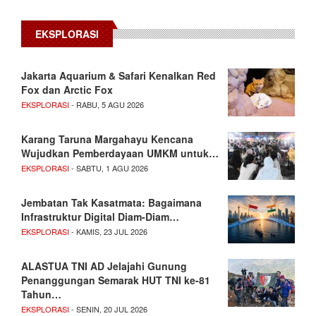
EKSPLORASI
Jakarta Aquarium & Safari Kenalkan Red
Fox dan Arctic Fox
EKSPLORASI
- RABU, 5 AGU 2026
Karang Taruna Margahayu Kencana
Wujudkan Pemberdayaan UMKM untuk…
EKSPLORASI
- SABTU, 1 AGU 2026
Jembatan Tak Kasatmata: Bagaimana
Infrastruktur Digital Diam-Diam…
EKSPLORASI
- KAMIS, 23 JUL 2026
ALASTUA TNI AD Jelajahi Gunung
Penanggungan Semarak HUT TNI ke-81
Tahun…
EKSPLORASI
- SENIN, 20 JUL 2026