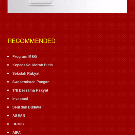
RECOMMENDED
Program MBG
KopdesKel Merah Putih
Sekolah Rakyat
Swasembada Pangan
TNI Bersama Rakyat
Investasi
Seni dan Budaya
ASEAN
BRICS
AIPA