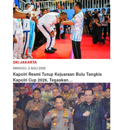
DKI JAKARTA
MINGGU, 2 AGU 2026
Kapolri Resmi Tutup Kejuaraan Bulu Tangkis
Kapolri Cup 2026, Tegaskan…