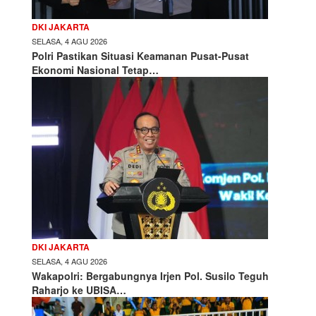
DKI JAKARTA
SELASA, 4 AGU 2026
Polri Pastikan Situasi Keamanan Pusat-Pusat
Ekonomi Nasional Tetap…
DKI JAKARTA
SELASA, 4 AGU 2026
Wakapolri: Bergabungnya Irjen Pol. Susilo Teguh
Raharjo ke UBISA…