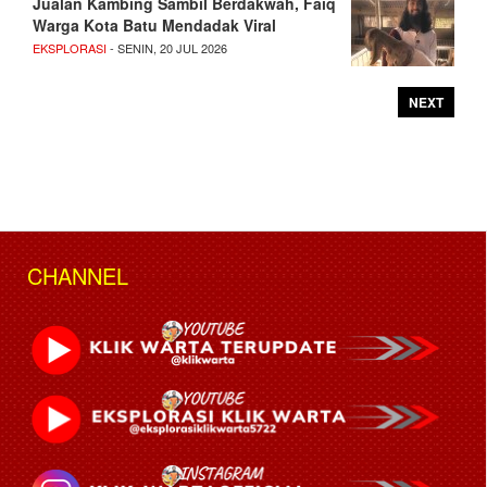
Jualan Kambing Sambil Berdakwah, Faiq
Warga Kota Batu Mendadak Viral
EKSPLORASI
- SENIN, 20 JUL 2026
NEXT
CHANNEL