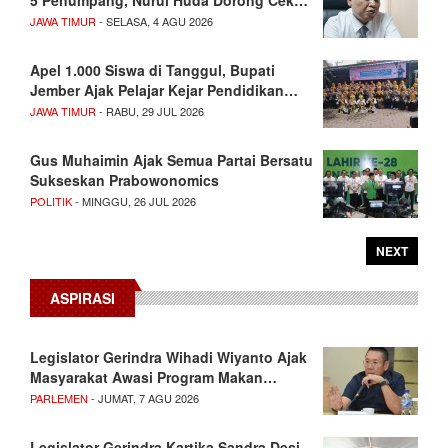
5 Penumpang, Nurul Huda Dorong Cek…
JAWA TIMUR
- SELASA, 4 AGU 2026
Apel 1.000 Siswa di Tanggul, Bupati
Jember Ajak Pelajar Kejar Pendidikan…
JAWA TIMUR
- RABU, 29 JUL 2026
Gus Muhaimin Ajak Semua Partai Bersatu
Sukseskan Prabowonomics
POLITIK
- MINGGU, 26 JUL 2026
NEXT
ASPIRASI
Legislator Gerindra Wihadi Wiyanto Ajak
Masyarakat Awasi Program Makan…
PARLEMEN
- JUMAT, 7 AGU 2026
Legislator Gerindra Kartika Sandra Desi