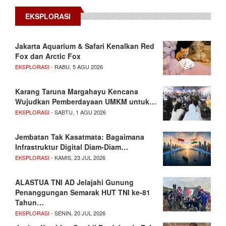
EKSPLORASI
Jakarta Aquarium & Safari Kenalkan Red
Fox dan Arctic Fox
EKSPLORASI
- RABU, 5 AGU 2026
Karang Taruna Margahayu Kencana
Wujudkan Pemberdayaan UMKM untuk…
EKSPLORASI
- SABTU, 1 AGU 2026
Jembatan Tak Kasatmata: Bagaimana
Infrastruktur Digital Diam-Diam…
EKSPLORASI
- KAMIS, 23 JUL 2026
ALASTUA TNI AD Jelajahi Gunung
Penanggungan Semarak HUT TNI ke-81
Tahun…
EKSPLORASI
- SENIN, 20 JUL 2026