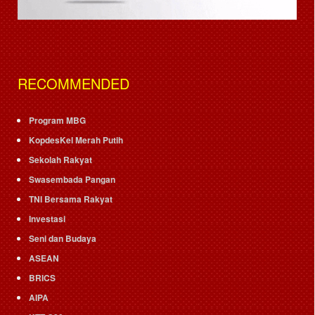
RECOMMENDED
Program MBG
KopdesKel Merah Putih
Sekolah Rakyat
Swasembada Pangan
TNI Bersama Rakyat
Investasi
Seni dan Budaya
ASEAN
BRICS
AIPA