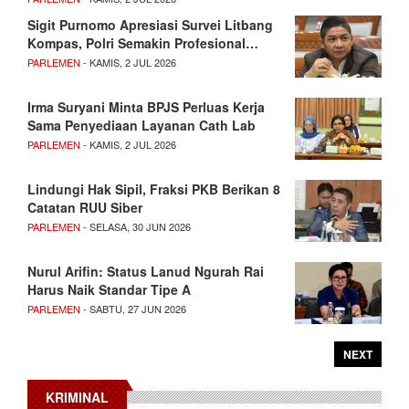
Sigit Purnomo Apresiasi Survei Litbang
Kompas, Polri Semakin Profesional…
PARLEMEN
- KAMIS, 2 JUL 2026
Irma Suryani Minta BPJS Perluas Kerja
Sama Penyediaan Layanan Cath Lab
PARLEMEN
- KAMIS, 2 JUL 2026
Lindungi Hak Sipil, Fraksi PKB Berikan 8
Catatan RUU Siber
PARLEMEN
- SELASA, 30 JUN 2026
Nurul Arifin: Status Lanud Ngurah Rai
Harus Naik Standar Tipe A
PARLEMEN
- SABTU, 27 JUN 2026
NEXT
KRIMINAL