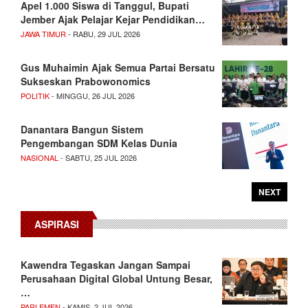
Apel 1.000 Siswa di Tanggul, Bupati
Jember Ajak Pelajar Kejar Pendidikan…
JAWA TIMUR
- RABU, 29 JUL 2026
Gus Muhaimin Ajak Semua Partai Bersatu
Sukseskan Prabowonomics
POLITIK
- MINGGU, 26 JUL 2026
Danantara Bangun Sistem
Pengembangan SDM Kelas Dunia
NASIONAL
- SABTU, 25 JUL 2026
NEXT
ASPIRASI
Kawendra Tegaskan Jangan Sampai
Perusahaan Digital Global Untung Besar,
…
PARLEMEN
- KAMIS, 2 JUL 2026