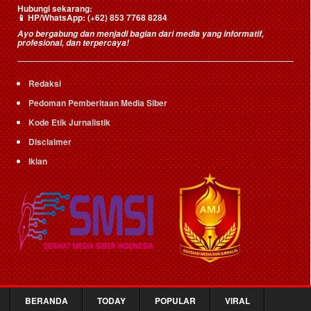
Hubungi sekarang:
📱
HP/WhatsApp:
(+62) 853 7768 8284
Ayo bergabung dan menjadi bagian dari media yang informatif,
profesional, dan terpercaya!
Redaksi
Pedoman Pemberitaan Media Siber
Kode Etik Jurnalistik
Disclaimer
Iklan
BERANDA
TODAY
POPULAR
VIRAL