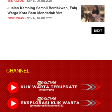
EKSPLORASI
- SENIN, 20 JUL 2026
Jualan Kambing Sambil Berdakwah, Faiq
Warga Kota Batu Mendadak Viral
EKSPLORASI
- SENIN, 20 JUL 2026
NEXT
CHANNEL