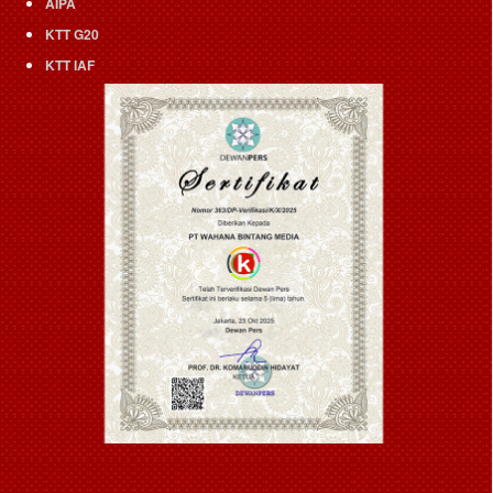
AIPA
KTT G20
KTT IAF