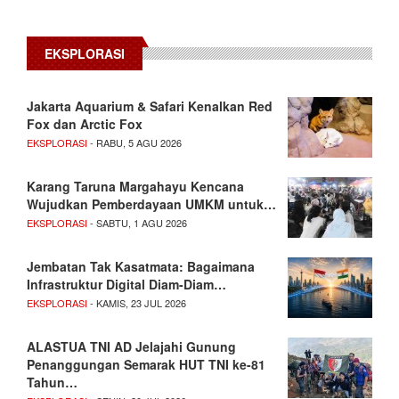
EKSPLORASI
Jakarta Aquarium & Safari Kenalkan Red
Fox dan Arctic Fox
EKSPLORASI
- RABU, 5 AGU 2026
Karang Taruna Margahayu Kencana
Wujudkan Pemberdayaan UMKM untuk…
EKSPLORASI
- SABTU, 1 AGU 2026
Jembatan Tak Kasatmata: Bagaimana
Infrastruktur Digital Diam-Diam…
EKSPLORASI
- KAMIS, 23 JUL 2026
ALASTUA TNI AD Jelajahi Gunung
Penanggungan Semarak HUT TNI ke-81
Tahun…