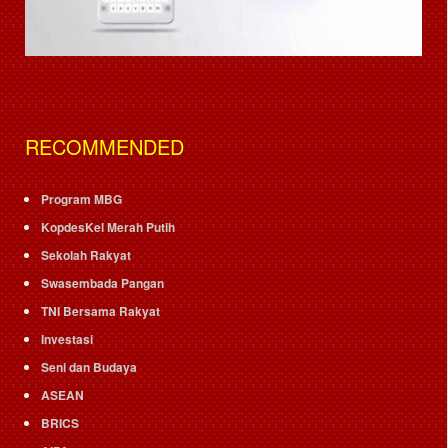
RECOMMENDED
Program MBG
KopdesKel Merah Putih
Sekolah Rakyat
Swasembada Pangan
TNI Bersama Rakyat
Investasi
Seni dan Budaya
ASEAN
BRICS