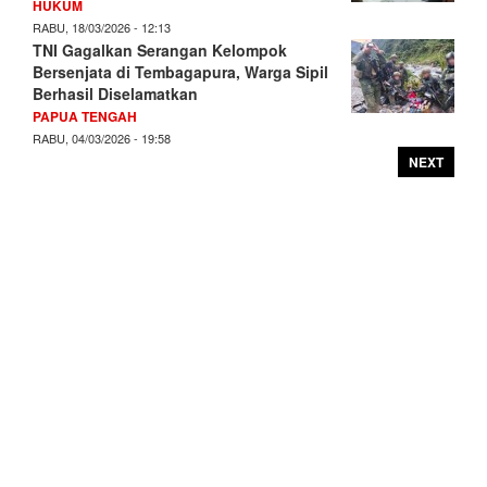
HUKUM
RABU, 18/03/2026 - 12:13
TNI Gagalkan Serangan Kelompok
Bersenjata di Tembagapura, Warga Sipil
Berhasil Diselamatkan
PAPUA TENGAH
RABU, 04/03/2026 - 19:58
NEXT