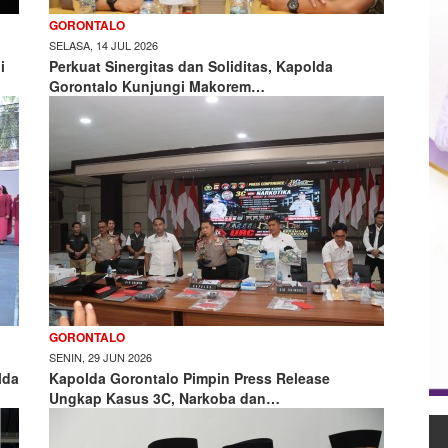
GORONTALO
SELASA, 14 JUL 2026
i
Perkuat Sinergitas dan Soliditas, Kapolda
Gorontalo Kunjungi Makorem…
GORONTALO
SENIN, 29 JUN 2026
lda
Kapolda Gorontalo Pimpin Press Release
Ungkap Kasus 3C, Narkoba dan…