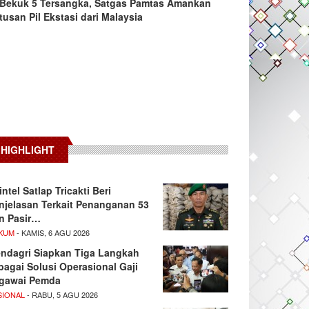
Bekuk 5 Tersangka, Satgas Pamtas Amankan
tusan Pil Ekstasi dari Malaysia
HIGHLIGHT
intel Satlap Tricakti Beri
njelasan Terkait Penanganan 53
n Pasir…
KUM
- KAMIS, 6 AGU 2026
ndagri Siapkan Tiga Langkah
bagai Solusi Operasional Gaji
gawai Pemda
SIONAL
- RABU, 5 AGU 2026