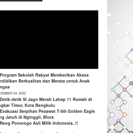
Program Sekolah Rakyat Memberikan Akses
ndidikan Berkualitas dan Merata untuk Anak
ngsa
EMBER 04, 2022
Detik-detik Si Jago Merah Lahap 11 Rumah di
ngkar Timur, Kota Bengkulu
Evakuasi Serpihan Pesawat T-50i Golden Eagle
ng Jatuh di Nginggil, Blora
Reog Ponorogo Asli Milik Indonesia..!!