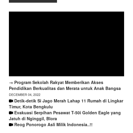
→ Program Sekolah Rakyat Memberikan Akses
Pendidikan Berkualitas dan Merata untuk Anak Bangsa
DECEMBER 04, 2022
Detik-detik Si Jago Merah Lahap 11 Rumah di Lingkar
Timur, Kota Bengkulu
Evakuasi Serpihan Pesawat T-50i Golden Eagle yang
Jatuh di Nginggil, Blora
Reog Ponorogo Asli Milik Indonesia..!!