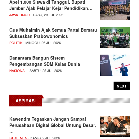
Apel 1.000 Siswa di Tanggul, Bupati
Jember Ajak Pelajar Kejar Pendidikan…
JAWA TIMUR
- RABU, 29 JUL 2026
Gus Muhaimin Ajak Semua Partai Bersatu
Sukseskan Prabowonomics
POLITIK
- MINGGU, 26 JUL 2026
Danantara Bangun Sistem
Pengembangan SDM Kelas Dunia
NASIONAL
- SABTU, 25 JUL 2026
NEXT
ASPIRASI
Kawendra Tegaskan Jangan Sampai
Perusahaan Digital Global Untung Besar,
…
PARLEMEN
- KAMIS, 2 JUL 2026