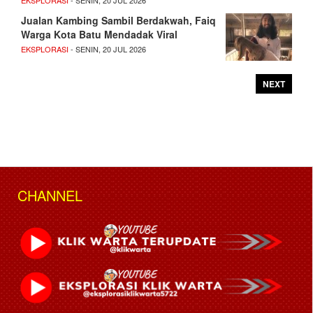
EKSPLORASI
- SENIN, 20 JUL 2026
Jualan Kambing Sambil Berdakwah, Faiq
Warga Kota Batu Mendadak Viral
EKSPLORASI
- SENIN, 20 JUL 2026
NEXT
CHANNEL