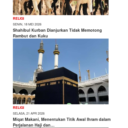
RELIGI
SENIN, 18 MEI 2026
Shahibul Kurban Dianjurkan Tidak Memotong
Rambut dan Kuku
RELIGI
SELASA, 21 APR 2026
Miqat Makani, Menentukan Titik Awal Ihram dalam
Perjalanan Haji dan…