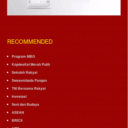
RECOMMENDED
Program MBG
KopdesKel Merah Putih
Sekolah Rakyat
Swasembada Pangan
TNI Bersama Rakyat
Investasi
Seni dan Budaya
ASEAN
BRICS