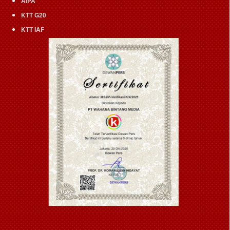
AIPA
KTT G20
KTT IAF