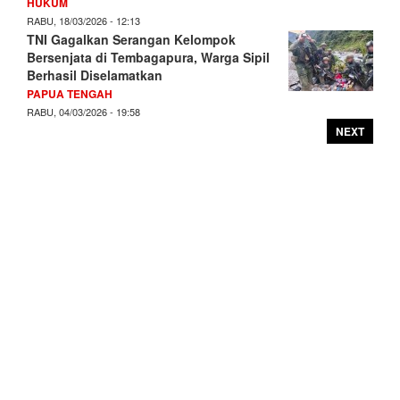
HUKUM
RABU, 18/03/2026 - 12:13
TNI Gagalkan Serangan Kelompok
Bersenjata di Tembagapura, Warga Sipil
Berhasil Diselamatkan
PAPUA TENGAH
RABU, 04/03/2026 - 19:58
NEXT