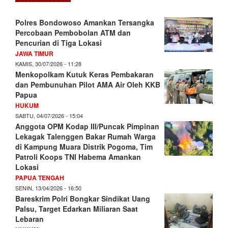
Polres Bondowoso Amankan Tersangka
Percobaan Pembobolan ATM dan
Pencurian di Tiga Lokasi
JAWA TIMUR
KAMIS, 30/07/2026 - 11:28
Menkopolkam Kutuk Keras Pembakaran
dan Pembunuhan Pilot AMA Air Oleh KKB
Papua
HUKUM
SABTU, 04/07/2026 - 15:04
Anggota OPM Kodap III/Puncak Pimpinan
Lekagak Talenggen Bakar Rumah Warga
di Kampung Muara Distrik Pogoma, Tim
Patroli Koops TNI Habema Amankan
Lokasi
PAPUA TENGAH
SENIN, 13/04/2026 - 16:50
Bareskrim Polri Bongkar Sindikat Uang
Palsu, Target Edarkan Miliaran Saat
Lebaran