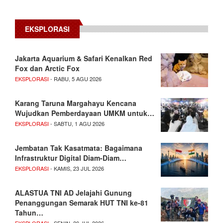
EKSPLORASI
Jakarta Aquarium & Safari Kenalkan Red
Fox dan Arctic Fox
EKSPLORASI
- RABU, 5 AGU 2026
Karang Taruna Margahayu Kencana
Wujudkan Pemberdayaan UMKM untuk…
EKSPLORASI
- SABTU, 1 AGU 2026
Jembatan Tak Kasatmata: Bagaimana
Infrastruktur Digital Diam-Diam…
EKSPLORASI
- KAMIS, 23 JUL 2026
ALASTUA TNI AD Jelajahi Gunung
Penanggungan Semarak HUT TNI ke-81
Tahun…