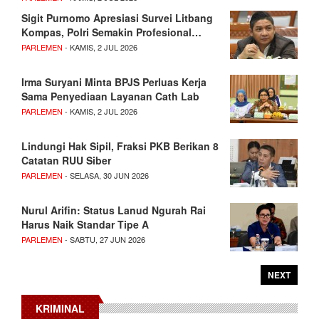
Sigit Purnomo Apresiasi Survei Litbang
Kompas, Polri Semakin Profesional…
PARLEMEN
- KAMIS, 2 JUL 2026
Irma Suryani Minta BPJS Perluas Kerja
Sama Penyediaan Layanan Cath Lab
PARLEMEN
- KAMIS, 2 JUL 2026
Lindungi Hak Sipil, Fraksi PKB Berikan 8
Catatan RUU Siber
PARLEMEN
- SELASA, 30 JUN 2026
Nurul Arifin: Status Lanud Ngurah Rai
Harus Naik Standar Tipe A
PARLEMEN
- SABTU, 27 JUN 2026
NEXT
KRIMINAL