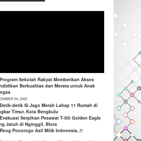
Program Sekolah Rakyat Memberikan Akses
ndidikan Berkualitas dan Merata untuk Anak
ngsa
EMBER 04, 2022
Detik-detik Si Jago Merah Lahap 11 Rumah di
ngkar Timur, Kota Bengkulu
Evakuasi Serpihan Pesawat T-50i Golden Eagle
ng Jatuh di Nginggil, Blora
Reog Ponorogo Asli Milik Indonesia..!!