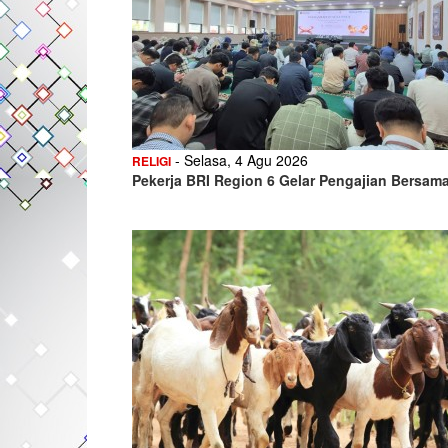
- Selasa, 4 Agu 2026
RELIGI
Pekerja BRI Region 6 Gelar Pengajian Bersam