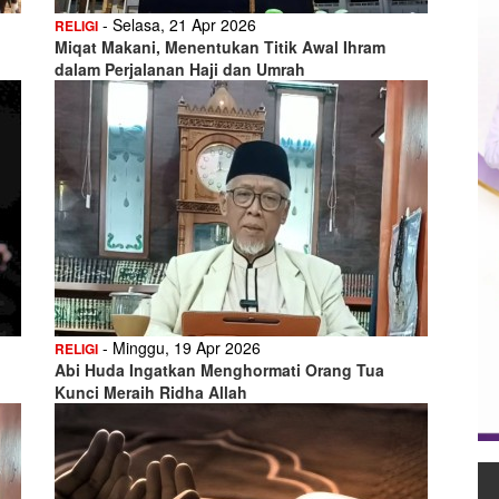
- Selasa, 21 Apr 2026
RELIGI
Miqat Makani, Menentukan Titik Awal Ihram
dalam Perjalanan Haji dan Umrah
- Minggu, 19 Apr 2026
RELIGI
Abi Huda Ingatkan Menghormati Orang Tua
Kunci Meraih Ridha Allah