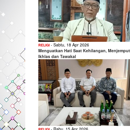
- Sabtu, 18 Apr 2026
RELIGI
Menguatkan Hati Saat Kehilangan, Menjemput
Ikhlas dan Tawakal
- Rabu, 15 Apr 2026
RELIGI