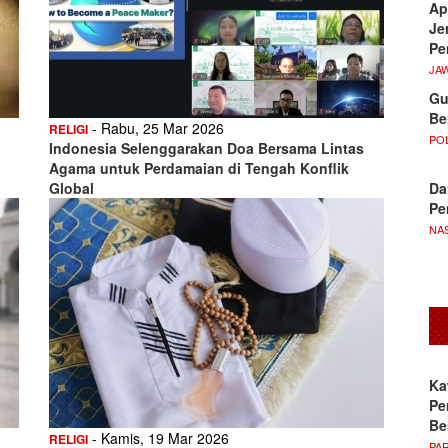
Ap
Je
Pe
JA
Gu
Be
- Rabu, 25 Mar 2026
RELIGI
POL
Indonesia Selenggarakan Doa Bersama Lintas
Agama untuk Perdamaian di Tengah Konflik
Da
Global
Pe
NA
Ka
Pe
Be
- Kamis, 19 Mar 2026
RELIGI
PA