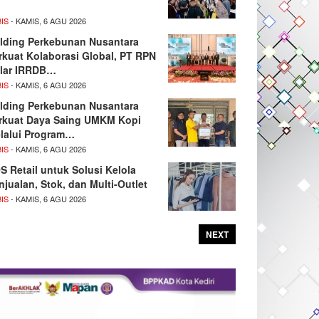
IS
- KAMIS, 6 AGU 2026
lding Perkebunan Nusantara
rkuat Kolaborasi Global, PT RPN
lar IRRDB…
IS
- KAMIS, 6 AGU 2026
lding Perkebunan Nusantara
rkuat Daya Saing UMKM Kopi
lalui Program…
IS
- KAMIS, 6 AGU 2026
S Retail untuk Solusi Kelola
njualan, Stok, dan Multi-Outlet
IS
- KAMIS, 6 AGU 2026
NEXT