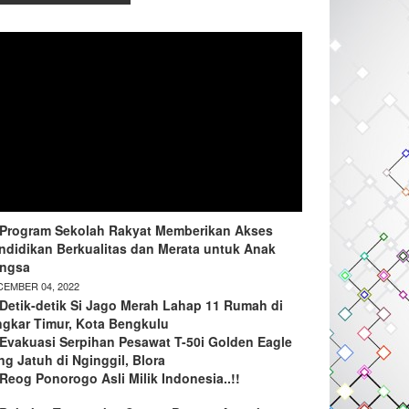
Program Sekolah Rakyat Memberikan Akses
ndidikan Berkualitas dan Merata untuk Anak
ngsa
EMBER 04, 2022
Detik-detik Si Jago Merah Lahap 11 Rumah di
ngkar Timur, Kota Bengkulu
Evakuasi Serpihan Pesawat T-50i Golden Eagle
ng Jatuh di Nginggil, Blora
Reog Ponorogo Asli Milik Indonesia..!!