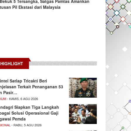
Bekuk 5 Tersangka, Satgas Pamtas Amankan
tusan Pil Ekstasi dari Malaysia
HIGHLIGHT
intel Satlap Tricakti Beri
njelasan Terkait Penanganan 53
n Pasir…
KUM
- KAMIS, 6 AGU 2026
ndagri Siapkan Tiga Langkah
bagai Solusi Operasional Gaji
gawai Pemda
SIONAL
- RABU, 5 AGU 2026