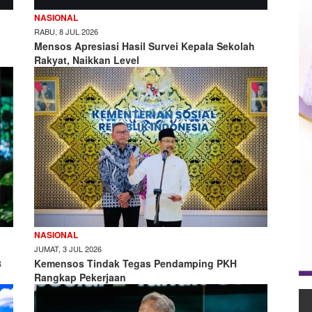
NASIONAL
RABU, 8 JUL 2026
h
Mensos Apresiasi Hasil Survei Kepala Sekolah
Rakyat, Naikkan Level
NASIONAL
JUMAT, 3 JUL 2026
8
Kemensos Tindak Tegas Pendamping PKH
Rangkap Pekerjaan