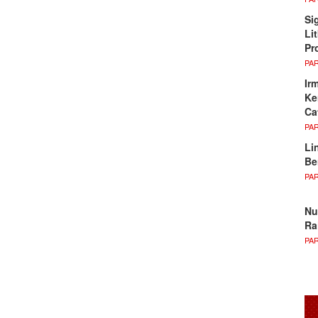
Si
Li
Pr
PA
Ir
Ke
Ca
PA
Li
Be
PA
Nu
Ra
PA