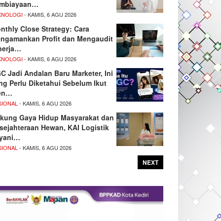
mbiayaan…
KNOLOGI
- KAMIS, 6 AGU 2026
nthly Close Strategy: Cara
ngamankan Profit dan Mengaudit
nerja…
KNOLOGI
- KAMIS, 6 AGU 2026
C Jadi Andalan Baru Marketer, Ini
ng Perlu Diketahui Sebelum Ikut
en…
SIONAL
- KAMIS, 6 AGU 2026
kung Gaya Hidup Masyarakat dan
sejahteraan Hewan, KAI Logistik
yani…
SIONAL
- KAMIS, 6 AGU 2026
NEXT