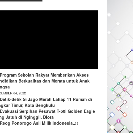
Program Sekolah Rakyat Memberikan Akses
ndidikan Berkualitas dan Merata untuk Anak
ngsa
EMBER 04, 2022
Detik-detik Si Jago Merah Lahap 11 Rumah di
ngkar Timur, Kota Bengkulu
Evakuasi Serpihan Pesawat T-50i Golden Eagle
ng Jatuh di Nginggil, Blora
Reog Ponorogo Asli Milik Indonesia..!!