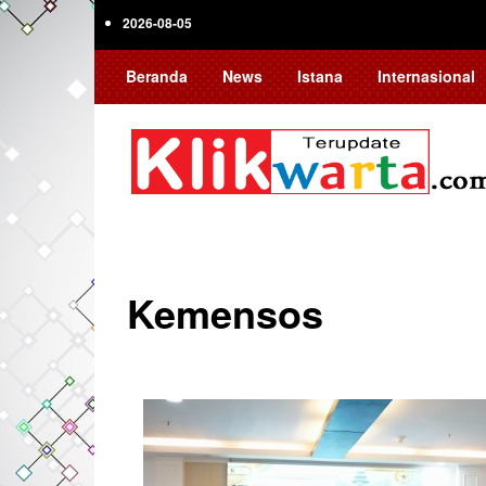
Skip
2026-08-05
to
main
Beranda
News
Istana
Internasional
content
Kemensos
Pagination