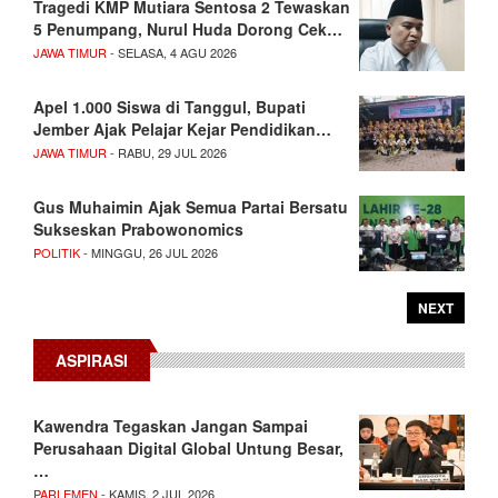
Tragedi KMP Mutiara Sentosa 2 Tewaskan
5 Penumpang, Nurul Huda Dorong Cek…
JAWA TIMUR
- SELASA, 4 AGU 2026
Apel 1.000 Siswa di Tanggul, Bupati
Jember Ajak Pelajar Kejar Pendidikan…
JAWA TIMUR
- RABU, 29 JUL 2026
Gus Muhaimin Ajak Semua Partai Bersatu
Sukseskan Prabowonomics
POLITIK
- MINGGU, 26 JUL 2026
NEXT
ASPIRASI
Kawendra Tegaskan Jangan Sampai
Perusahaan Digital Global Untung Besar,
…
PARLEMEN
- KAMIS, 2 JUL 2026