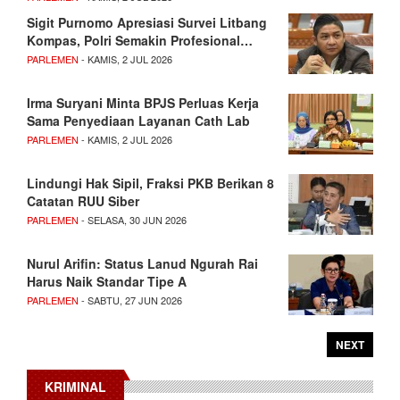
Sigit Purnomo Apresiasi Survei Litbang
Kompas, Polri Semakin Profesional…
PARLEMEN
- KAMIS, 2 JUL 2026
Irma Suryani Minta BPJS Perluas Kerja
Sama Penyediaan Layanan Cath Lab
PARLEMEN
- KAMIS, 2 JUL 2026
Lindungi Hak Sipil, Fraksi PKB Berikan 8
Catatan RUU Siber
PARLEMEN
- SELASA, 30 JUN 2026
Nurul Arifin: Status Lanud Ngurah Rai
Harus Naik Standar Tipe A
PARLEMEN
- SABTU, 27 JUN 2026
NEXT
KRIMINAL