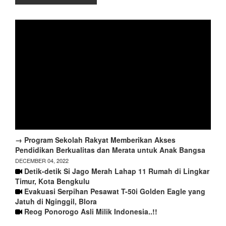
→ Program Sekolah Rakyat Memberikan Akses
Pendidikan Berkualitas dan Merata untuk Anak Bangsa
DECEMBER 04, 2022
Detik-detik Si Jago Merah Lahap 11 Rumah di Lingkar
Timur, Kota Bengkulu
Evakuasi Serpihan Pesawat T-50i Golden Eagle yang
Jatuh di Nginggil, Blora
Reog Ponorogo Asli Milik Indonesia..!!