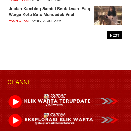
EKSPLORASI
- SENIN, 20 JUL 2026
Jualan Kambing Sambil Berdakwah, Faiq
Warga Kota Batu Mendadak Viral
EKSPLORASI
- SENIN, 20 JUL 2026
NEXT
CHANNEL