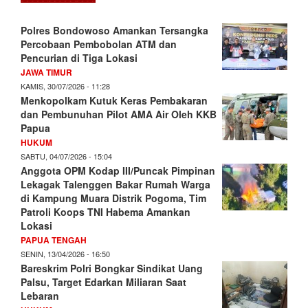
Polres Bondowoso Amankan Tersangka
Percobaan Pembobolan ATM dan
Pencurian di Tiga Lokasi
JAWA TIMUR
KAMIS, 30/07/2026 - 11:28
Menkopolkam Kutuk Keras Pembakaran
dan Pembunuhan Pilot AMA Air Oleh KKB
Papua
HUKUM
SABTU, 04/07/2026 - 15:04
Anggota OPM Kodap III/Puncak Pimpinan
Lekagak Talenggen Bakar Rumah Warga
di Kampung Muara Distrik Pogoma, Tim
Patroli Koops TNI Habema Amankan
Lokasi
PAPUA TENGAH
SENIN, 13/04/2026 - 16:50
Bareskrim Polri Bongkar Sindikat Uang
Palsu, Target Edarkan Miliaran Saat
Lebaran