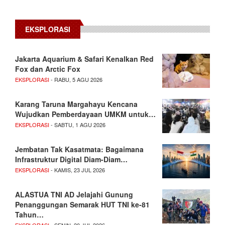
EKSPLORASI
Jakarta Aquarium & Safari Kenalkan Red
Fox dan Arctic Fox
EKSPLORASI
- RABU, 5 AGU 2026
Karang Taruna Margahayu Kencana
Wujudkan Pemberdayaan UMKM untuk…
EKSPLORASI
- SABTU, 1 AGU 2026
Jembatan Tak Kasatmata: Bagaimana
Infrastruktur Digital Diam-Diam…
EKSPLORASI
- KAMIS, 23 JUL 2026
ALASTUA TNI AD Jelajahi Gunung
Penanggungan Semarak HUT TNI ke-81
Tahun…