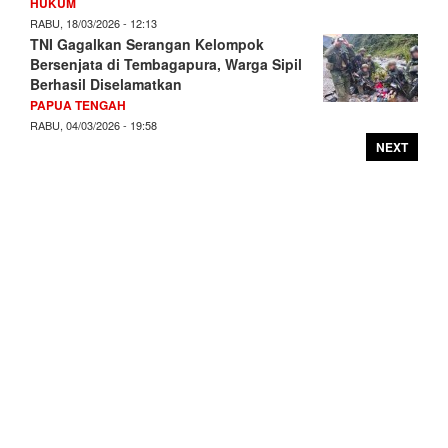
HUKUM
RABU, 18/03/2026 - 12:13
TNI Gagalkan Serangan Kelompok
Bersenjata di Tembagapura, Warga Sipil
Berhasil Diselamatkan
PAPUA TENGAH
RABU, 04/03/2026 - 19:58
NEXT