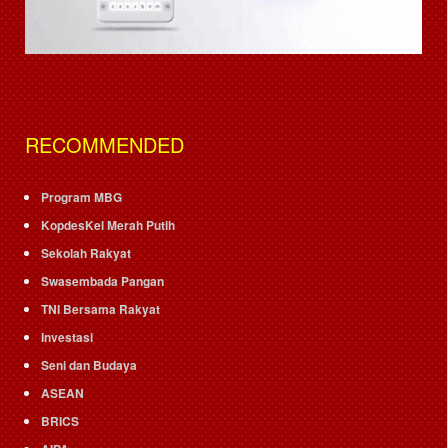
RECOMMENDED
Program MBG
KopdesKel Merah Putih
Sekolah Rakyat
Swasembada Pangan
TNI Bersama Rakyat
Investasi
Seni dan Budaya
ASEAN
BRICS