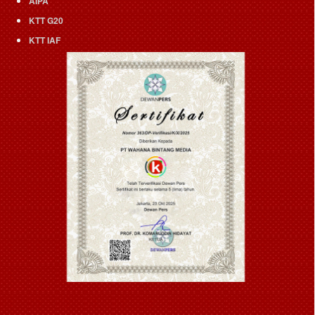
AIPA
KTT G20
KTT IAF