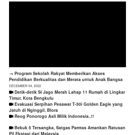
→ Program Sekolah Rakyat Memberikan Akses
Pendidikan Berkualitas dan Merata untuk Anak Bangsa
DECEMBER 04, 2022
Detik-detik Si Jago Merah Lahap 11 Rumah di Lingkar
Timur, Kota Bengkulu
Evakuasi Serpihan Pesawat T-50i Golden Eagle yang
Jatuh di Nginggil, Blora
Reog Ponorogo Asli Milik Indonesia..!!
Bekuk 5 Tersangka, Satgas Pamtas Amankan Ratusan
Pil Ekstasi dari Malaysia