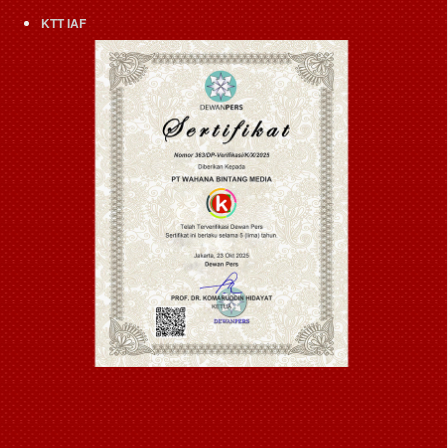
KTT IAF