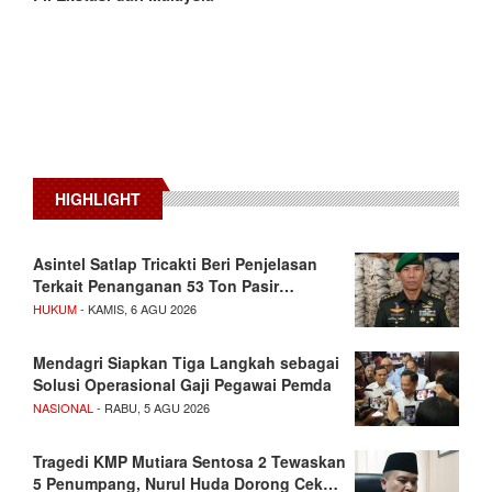
HIGHLIGHT
Asintel Satlap Tricakti Beri Penjelasan
Terkait Penanganan 53 Ton Pasir…
HUKUM
- KAMIS, 6 AGU 2026
Mendagri Siapkan Tiga Langkah sebagai
Solusi Operasional Gaji Pegawai Pemda
NASIONAL
- RABU, 5 AGU 2026
Tragedi KMP Mutiara Sentosa 2 Tewaskan
5 Penumpang, Nurul Huda Dorong Cek…