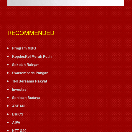
RECOMMENDED
Program MBG
KopdesKel Merah Putih
Sekolah Rakyat
Swasembada Pangan
TNI Bersama Rakyat
Investasi
Seni dan Budaya
ASEAN
BRICS
AIPA
KTT G20