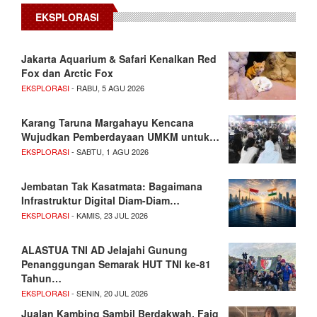
EKSPLORASI
Jakarta Aquarium & Safari Kenalkan Red
Fox dan Arctic Fox
EKSPLORASI
- RABU, 5 AGU 2026
Karang Taruna Margahayu Kencana
Wujudkan Pemberdayaan UMKM untuk…
EKSPLORASI
- SABTU, 1 AGU 2026
Jembatan Tak Kasatmata: Bagaimana
Infrastruktur Digital Diam-Diam…
EKSPLORASI
- KAMIS, 23 JUL 2026
ALASTUA TNI AD Jelajahi Gunung
Penanggungan Semarak HUT TNI ke-81
Tahun…
EKSPLORASI
- SENIN, 20 JUL 2026
Jualan Kambing Sambil Berdakwah, Faiq