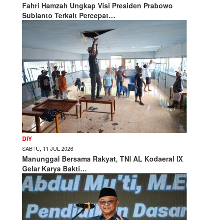
Fahri Hamzah Ungkap Visi Presiden Prabowo
Subianto Terkait Percepat…
DIY
SABTU, 11 JUL 2026
Manunggal Bersama Rakyat, TNl AL Kodaeral lX
Gelar Karya Bakti…