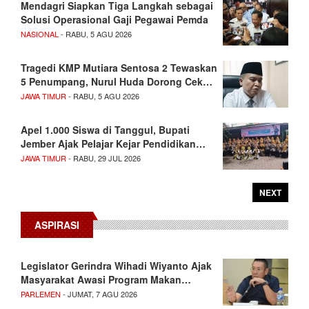
Mendagri Siapkan Tiga Langkah sebagai
Solusi Operasional Gaji Pegawai Pemda
NASIONAL
- RABU, 5 AGU 2026
Tragedi KMP Mutiara Sentosa 2 Tewaskan
5 Penumpang, Nurul Huda Dorong Cek…
JAWA TIMUR
- RABU, 5 AGU 2026
Apel 1.000 Siswa di Tanggul, Bupati
Jember Ajak Pelajar Kejar Pendidikan…
JAWA TIMUR
- RABU, 29 JUL 2026
NEXT
ASPIRASI
Legislator Gerindra Wihadi Wiyanto Ajak
Masyarakat Awasi Program Makan…
PARLEMEN
- JUMAT, 7 AGU 2026