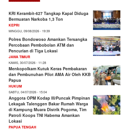
KRI Kerambit-627 Tangkap Kapal Diduga
Bermuatan Narkoba 1,3 Ton
KEPRI
MINGGU, 09/08/2026 - 19:39
Polres Bondowoso Amankan Tersangka
Percobaan Pembobolan ATM dan
Pencurian di Tiga Lokasi
JAWA TIMUR
KAMIS, 30/07/2026 - 11:28
Menkopolkam Kutuk Keras Pembakaran
dan Pembunuhan Pilot AMA Air Oleh KKB
Papua
HUKUM
SABTU, 04/07/2026 - 15:04
Anggota OPM Kodap III/Puncak Pimpinan
Lekagak Talenggen Bakar Rumah Warga
di Kampung Muara Distrik Pogoma, Tim
Patroli Koops TNI Habema Amankan
Lokasi
PAPUA TENGAH