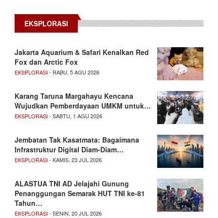
EKSPLORASI
Jakarta Aquarium & Safari Kenalkan Red
Fox dan Arctic Fox
EKSPLORASI
- RABU, 5 AGU 2026
Karang Taruna Margahayu Kencana
Wujudkan Pemberdayaan UMKM untuk…
EKSPLORASI
- SABTU, 1 AGU 2026
Jembatan Tak Kasatmata: Bagaimana
Infrastruktur Digital Diam-Diam…
EKSPLORASI
- KAMIS, 23 JUL 2026
ALASTUA TNI AD Jelajahi Gunung
Penanggungan Semarak HUT TNI ke-81
Tahun…
EKSPLORASI
- SENIN, 20 JUL 2026