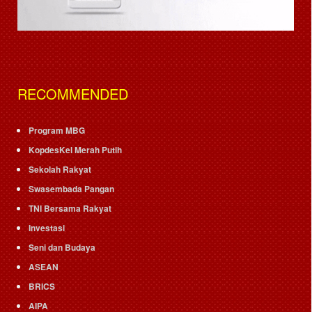
RECOMMENDED
Program MBG
KopdesKel Merah Putih
Sekolah Rakyat
Swasembada Pangan
TNI Bersama Rakyat
Investasi
Seni dan Budaya
ASEAN
BRICS
AIPA