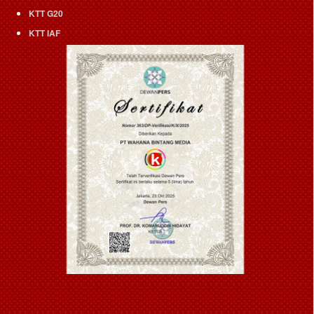
KTT G20
KTT IAF