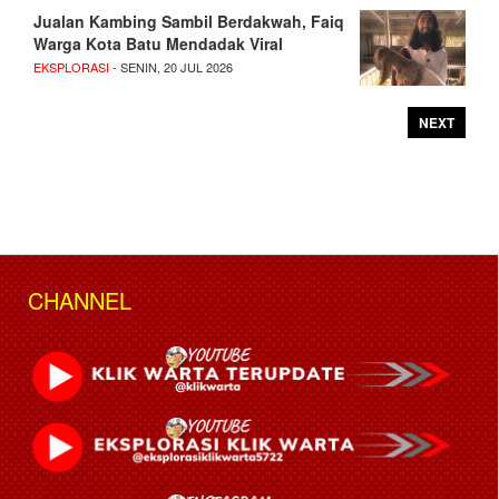
Jualan Kambing Sambil Berdakwah, Faiq
Warga Kota Batu Mendadak Viral
EKSPLORASI
- SENIN, 20 JUL 2026
NEXT
CHANNEL