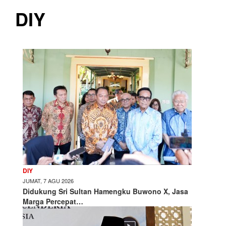
DIY
DIY
JUMAT, 7 AGU 2026
Didukung Sri Sultan Hamengku Buwono X, Jasa
Marga Percepat…